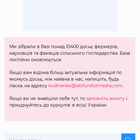
Ми зібрали в базі понад 10400 досьє фермерів,
науковців та фахівців сільського господарства. База
постійно оновлюється.
Якщо вам відома більш актуальна інформація по
якомусь досьє, ніж наявна в нас, напишіть, будь
ласка, на адресу
kudinenko@latifundistmedia.com
.
Якщо ви не знайшли себе тут, то
заповніть анкету
і
приєднуйтесь до куркулів зі всієї України.