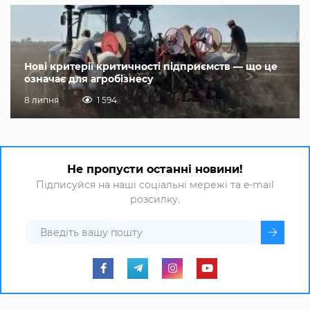
Нові критерії критичності підприємств — що це
означає для агробізнесу
8 липня
1 594
Не пропусти останні новини!
Підписуйся на наші соціальні мережі та e-mail
розсилку.