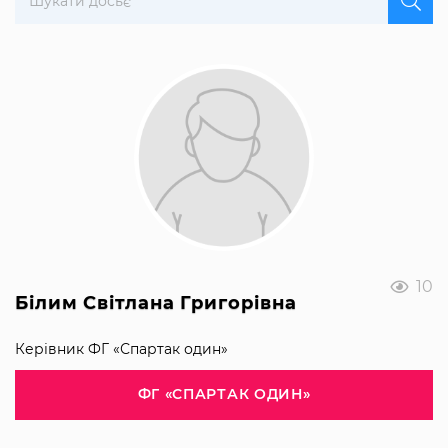
10
Білим Світлана Григорівна
Керівник ФГ «Спартак один»
ФГ «СПАРТАК ОДИН»