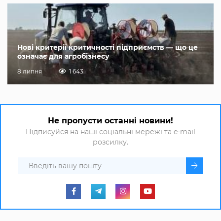
Нові критерії критичності підприємств — що це
означає для агробізнесу
8 липня
1 643
Не пропусти останні новини!
Підписуйся на наші соціальні мережі та e-mail
розсилку.