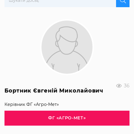
36
Бортник Євгеній Миколайович
Керівник ФГ «Агро-Мет»
ФГ «АГРО-МЕТ»