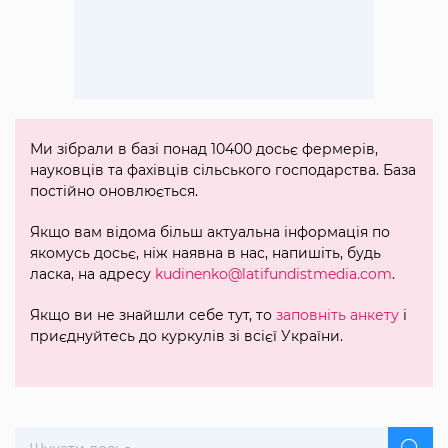
Ми зібрали в базі понад 10400 досьє фермерів,
науковців та фахівців сільського господарства. База
постійно оновлюється.
Якщо вам відома більш актуальна інформація по
якомусь досьє, ніж наявна в нас, напишіть, будь
ласка, на адресу
kudinenko@latifundistmedia.com
.
Якщо ви не знайшли себе тут, то
заповніть анкету
і
приєднуйтесь до куркулів зі всієї України.