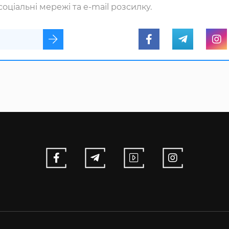
оціальні мережі та e-mail розсилку.