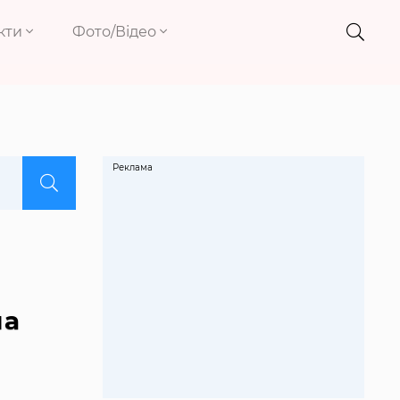
кти
Фото/Відео
Реклама
на