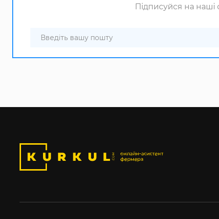
Підписуйся на наші с