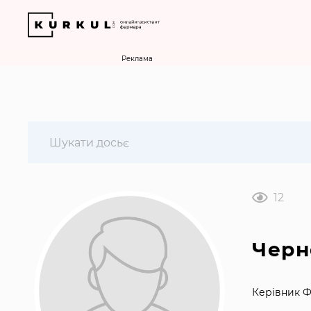
Реклама
12
Черн
Керівник Ф