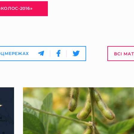
«КОЛОС-2016»
ОЦМЕРЕЖАХ
ВСІ МА