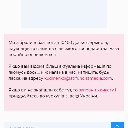
Ми зібрали в базі понад 10400 досьє фермерів,
науковців та фахівців сільського господарства. База
постійно оновлюється.
Якщо вам відома більш актуальна інформація по
якомусь досьє, ніж наявна в нас, напишіть, будь
ласка, на адресу
kudinenko@latifundistmedia.com
.
Якщо ви не знайшли себе тут, то
заповніть анкету
і
приєднуйтесь до куркулів зі всієї України.