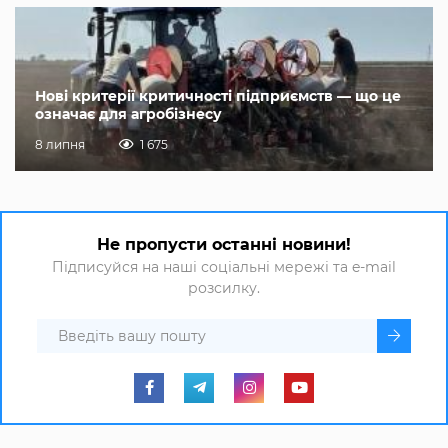
Нові критерії критичності підприємств — що це
означає для агробізнесу
8 липня
1 675
Не пропусти останні новини!
Підписуйся на наші соціальні мережі та e-mail
розсилку.