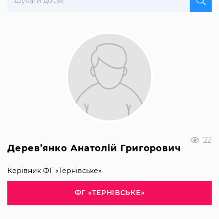
22
Дерев’янко Анатолій Григорович
Керівник ФГ «Тернівське»
ФГ «ТЕРНІВСЬКЕ»