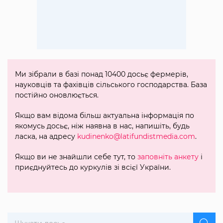
Ми зібрали в базі понад 10400 досьє фермерів,
науковців та фахівців сільського господарства. База
постійно оновлюється.
Якщо вам відома більш актуальна інформація по
якомусь досьє, ніж наявна в нас, напишіть, будь
ласка, на адресу
kudinenko@latifundistmedia.com
.
Якщо ви не знайшли себе тут, то
заповніть анкету
і
приєднуйтесь до куркулів зі всієї України.