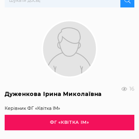
16
Дуженкова Ірина Миколаївна
Керівник ФГ «Квітка ІМ»
ФГ «КВІТКА ІМ»