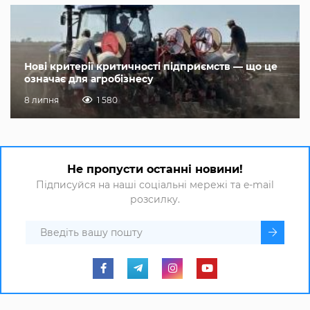
Нові критерії критичності підприємств — що це
означає для агробізнесу
8 липня
1 580
Не пропусти останні новини!
Підписуйся на наші соціальні мережі та e-mail
розсилку.