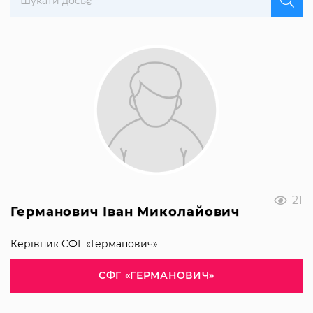
21
Германович Іван Миколайович
Керівник СФГ «Германович»
СФГ «ГЕРМАНОВИЧ»