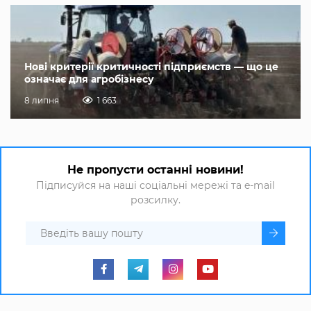
Нові критерії критичності підприємств — що це
означає для агробізнесу
8 липня
1 663
Не пропусти останні новини!
Підписуйся на наші соціальні мережі та e-mail
розсилку.