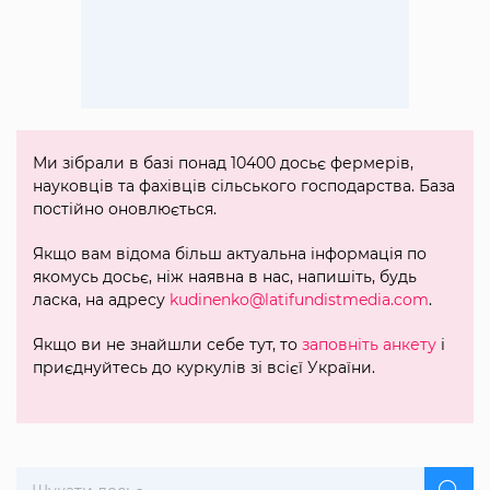
Ми зібрали в базі понад 10400 досьє фермерів,
науковців та фахівців сільського господарства. База
постійно оновлюється.
Якщо вам відома більш актуальна інформація по
якомусь досьє, ніж наявна в нас, напишіть, будь
ласка, на адресу
kudinenko@latifundistmedia.com
.
Якщо ви не знайшли себе тут, то
заповніть анкету
і
приєднуйтесь до куркулів зі всієї України.