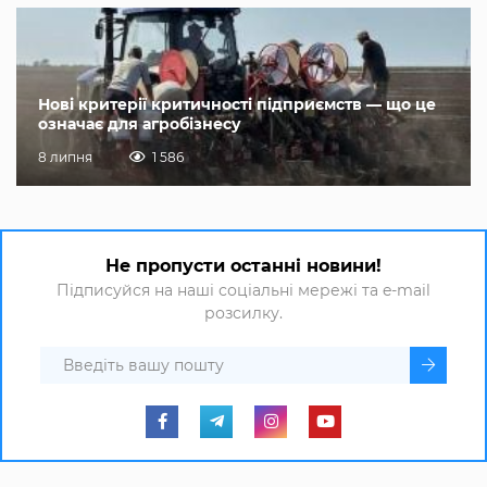
Нові критерії критичності підприємств — що це
означає для агробізнесу
8 липня
1 586
Не пропусти останні новини!
Підписуйся на наші соціальні мережі та e-mail
розсилку.