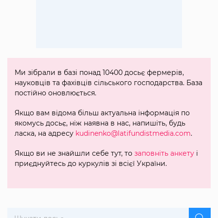
Ми зібрали в базі понад 10400 досьє фермерів,
науковців та фахівців сільського господарства. База
постійно оновлюється.
Якщо вам відома більш актуальна інформація по
якомусь досьє, ніж наявна в нас, напишіть, будь
ласка, на адресу
kudinenko@latifundistmedia.com
.
Якщо ви не знайшли себе тут, то
заповніть анкету
і
приєднуйтесь до куркулів зі всієї України.