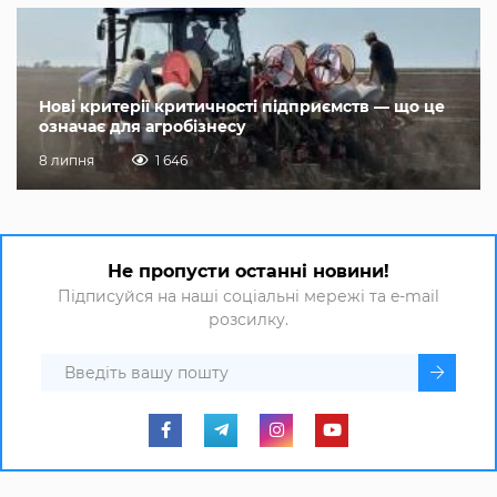
Нові критерії критичності підприємств — що це
означає для агробізнесу
8 липня
1 646
Не пропусти останні новини!
Підписуйся на наші соціальні мережі та e-mail
розсилку.