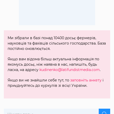
Ми зібрали в базі понад 10400 досьє фермерів,
науковців та фахівців сільського господарства. База
постійно оновлюється.
Якщо вам відома більш актуальна інформація по
якомусь досьє, ніж наявна в нас, напишіть, будь
ласка, на адресу
kudinenko@latifundistmedia.com
.
Якщо ви не знайшли себе тут, то
заповніть анкету
і
приєднуйтесь до куркулів зі всієї України.