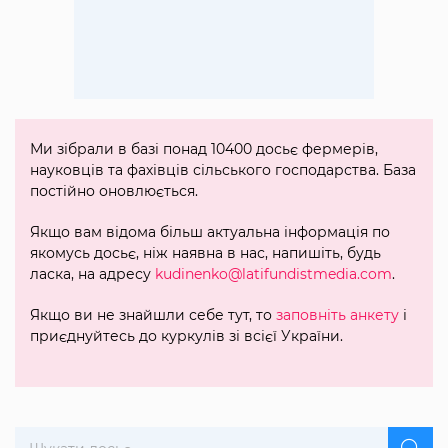
Ми зібрали в базі понад 10400 досьє фермерів,
науковців та фахівців сільського господарства. База
постійно оновлюється.
Якщо вам відома більш актуальна інформація по
якомусь досьє, ніж наявна в нас, напишіть, будь
ласка, на адресу
kudinenko@latifundistmedia.com
.
Якщо ви не знайшли себе тут, то
заповніть анкету
і
приєднуйтесь до куркулів зі всієї України.