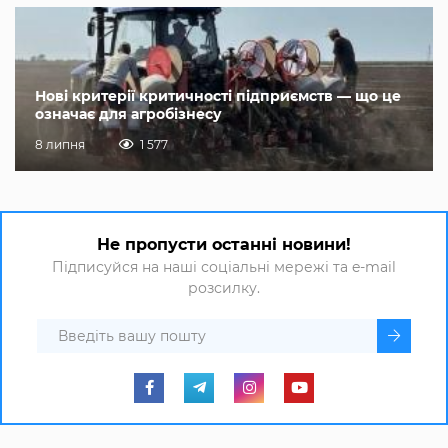
Нові критерії критичності підприємств — що це
означає для агробізнесу
8 липня
1 577
Не пропусти останні новини!
Підписуйся на наші соціальні мережі та e-mail
розсилку.