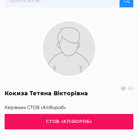
61
Кокиза Тетяна Вікторівна
Керівник СТОВ «Хлібороб»
СТОВ «ХЛІБОРОБ»