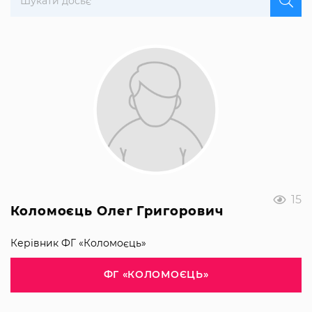
15
Коломоєць Олег Григорович
Керівник ФГ «Коломоєць»
ФГ «КОЛОМОЄЦЬ»