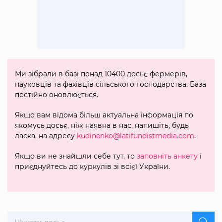
Ми зібрали в базі понад 10400 досьє фермерів,
науковців та фахівців сільського господарства. База
постійно оновлюється.
Якщо вам відома більш актуальна інформація по
якомусь досьє, ніж наявна в нас, напишіть, будь
ласка, на адресу
kudinenko@latifundistmedia.com
.
Якщо ви не знайшли себе тут, то
заповніть анкету
і
приєднуйтесь до куркулів зі всієї України.