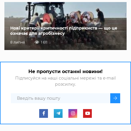
Нові критерії критичності підприємств — що це
означає для агробізнесу
8 липня
1 611
Не пропусти останні новини!
Підписуйся на наші соціальні мережі та e-mail
розсилку.