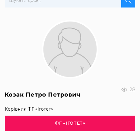
28
Козак Петро Петрович
Керівник ФГ «Іготет»
ФГ «ІГОТЕТ»