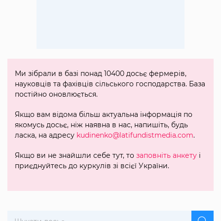
Ми зібрали в базі понад 10400 досьє фермерів,
науковців та фахівців сільського господарства. База
постійно оновлюється.
Якщо вам відома більш актуальна інформація по
якомусь досьє, ніж наявна в нас, напишіть, будь
ласка, на адресу
kudinenko@latifundistmedia.com
.
Якщо ви не знайшли себе тут, то
заповніть анкету
і
приєднуйтесь до куркулів зі всієї України.