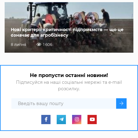
Нові критерії критичності підприємств — що це
означає для агробізнесу
8 липня
1 606
Не пропусти останні новини!
Підписуйся на наші соціальні мережі та e-mail
розсилку.