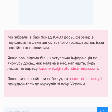
Ми зібрали в базі понад 10400 досьє фермерів,
науковців та фахівців сільського господарства. База
постійно оновлюється.
Якщо вам відома більш актуальна інформація по
якомусь досьє, ніж наявна в нас, напишіть, будь
ласка, на адресу
kudinenko@latifundistmedia.com
.
Якщо ви не знайшли себе тут, то
заповніть анкету
і
приєднуйтесь до куркулів зі всієї України.