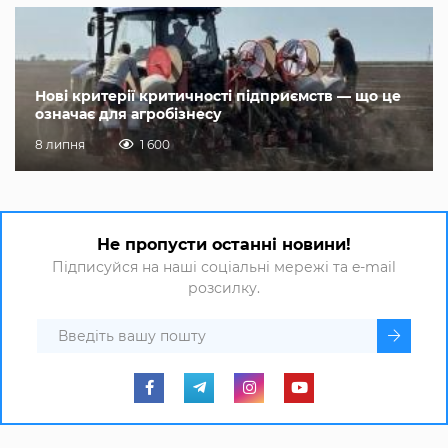
Нові критерії критичності підприємств — що це
означає для агробізнесу
8 липня
1 600
Не пропусти останні новини!
Підписуйся на наші соціальні мережі та e-mail
розсилку.