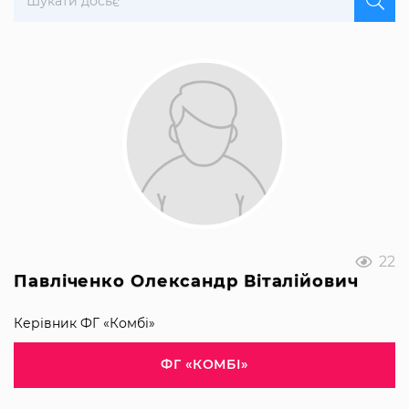
22
Павліченко Олександр Віталійович
Керівник ФГ «Комбі»
ФГ «КОМБІ»