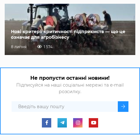
Нові критерії критичності підприємств — що це
означає для агробізнесу
8 липня
1 574
Не пропусти останні новини!
Підписуйся на наші соціальні мережі та e-mail
розсилку.