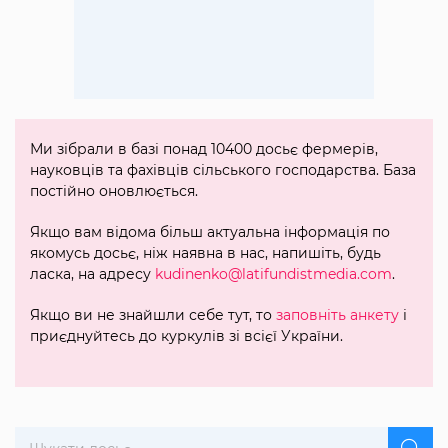
Ми зібрали в базі понад 10400 досьє фермерів,
науковців та фахівців сільського господарства. База
постійно оновлюється.
Якщо вам відома більш актуальна інформація по
якомусь досьє, ніж наявна в нас, напишіть, будь
ласка, на адресу
kudinenko@latifundistmedia.com
.
Якщо ви не знайшли себе тут, то
заповніть анкету
і
приєднуйтесь до куркулів зі всієї України.