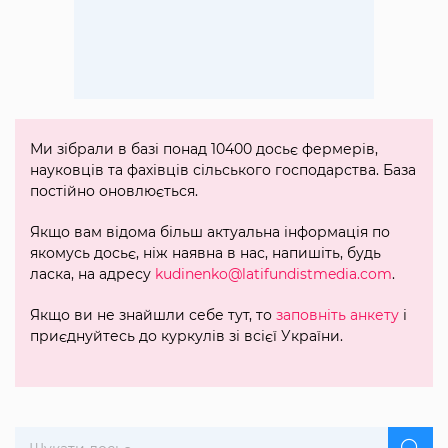
Ми зібрали в базі понад 10400 досьє фермерів,
науковців та фахівців сільського господарства. База
постійно оновлюється.
Якщо вам відома більш актуальна інформація по
якомусь досьє, ніж наявна в нас, напишіть, будь
ласка, на адресу
kudinenko@latifundistmedia.com
.
Якщо ви не знайшли себе тут, то
заповніть анкету
і
приєднуйтесь до куркулів зі всієї України.