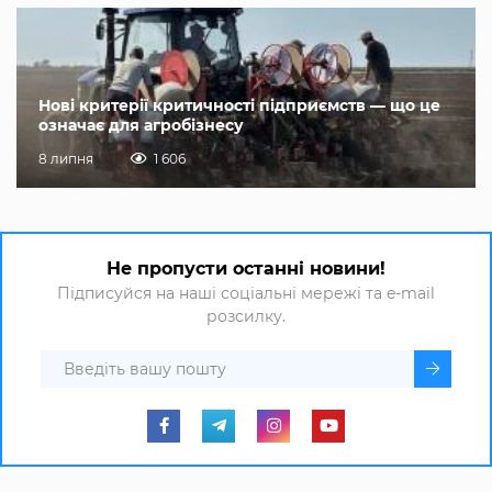
Нові критерії критичності підприємств — що це
означає для агробізнесу
8 липня
1 606
Не пропусти останні новини!
Підписуйся на наші соціальні мережі та e-mail
розсилку.