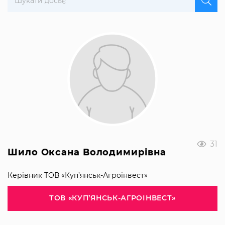
31
Шило Оксана Володимирівна
Керівник ТОВ «Куп’янськ-Агроінвест»
ТОВ «КУП’ЯНСЬК-АГРОІНВЕСТ»