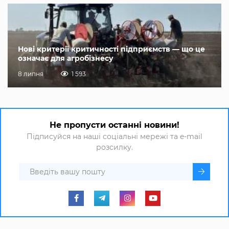
Нові критерії критичності підприємств — що це
означає для агробізнесу
8 липня
1 593
Не пропусти останні новини!
Підписуйся на наші соціальні мережі та e-mail
розсилку.