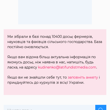
Ми зібрали в базі понад 10400 досьє фермерів,
науковців та фахівців сільського господарства. База
постійно оновлюється.
Якщо вам відома більш актуальна інформація по
якомусь досьє, ніж наявна в нас, напишіть, будь
ласка, на адресу
kudinenko@latifundistmedia.com
.
Якщо ви не знайшли себе тут, то
заповніть анкету
і
приєднуйтесь до куркулів зі всієї України.