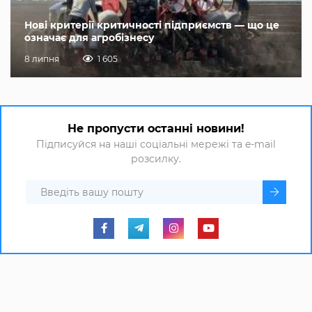
Нові критерії критичності підприємств — що це
означає для агробізнесу
8 липня
1 605
Не пропусти останні новини!
Підписуйся на наші соціальні мережі та e-mail
розсилку.