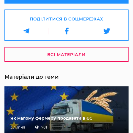
ПОДІЛИТИСЯ В СОЦМЕРЕЖАХ
ВСІ МАТЕРІАЛИ
Матеріали до теми
Як малому фермеру продавати в ЄС
3 липня
781