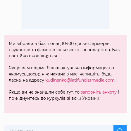
Ми зібрали в базі понад 10400 досьє фермерів,
науковців та фахівців сільського господарства. База
постійно оновлюється.
Якщо вам відома більш актуальна інформація по
якомусь досьє, ніж наявна в нас, напишіть, будь
ласка, на адресу
kudinenko@latifundistmedia.com
.
Якщо ви не знайшли себе тут, то
заповніть анкету
і
приєднуйтесь до куркулів зі всієї України.