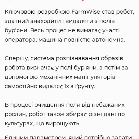
Ключовою розробкою FarmWise став робот,
здатний знаходити і видаляти з полів
бур'яни. Весь процес не вимагає участі
оператора, машина повністю автономна.
Спершу, система розпізнавання образів
робота визначає у полі бур'яни, а потім за
допомогою механічних маніпуляторів
самостійно видаляє їх з ґрунту.
В процесі очищення поля від небажаних
рослин, робот також збирає різні дані по
культурах, що вирощують.
Єдиним параметром, який потрібно задати