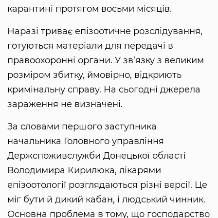
карантині протягом восьми місяців.
Наразі триває епізоотичне розслідування,
готуються матеріали для передачі в
правоохоронні органи. У зв’язку з великим
розміром збитку, ймовірно, відкриють
кримінальну справу. На сьогодні джерела
зараження не визначені.
За словами першого заступника
начальника Головного управління
Держспоживслужби Донецької області
Володимира Кирилюка, лікарями
епізоотології розглядаються різні версії. Це
міг бути й дикий кабан, і людський чинник.
Основна проблема в тому, що господарство