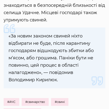
знаходиться в безпосередній близькості від
селища Удачне. Місцеві господарі також
утримують свиней.
«За новим законом свиней ніхто
відбирати не буде, після карантину
господарям відшкодують збитки або
м’ясом, або грошима. Паніки бути не
повинно, цей процес в області
налагоджено», — повідомив
Володимир Кирилюк.
#АЧС
#свинарство
#свині