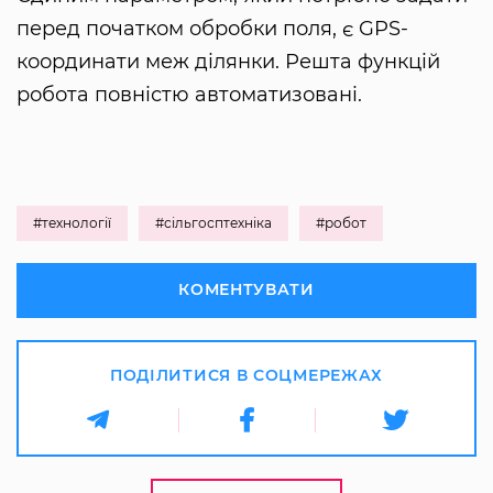
перед початком обробки поля, є GPS-
координати меж ділянки. Решта функцій
робота повністю автоматизовані.
#технології
#сільгосптехніка
#робот
КОМЕНТУВАТИ
ПОДІЛИТИСЯ В СОЦМЕРЕЖАХ