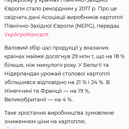
Європи стало рекордним у 2017 р. Про це
свідчать дані Асоціації виробників картоплі
Північно-Західної Європи (NEPG), передає
УкрАгроКонсалт.
Валовий збір цієї продукції у вказаних
країнах майже досягнув 29 млн т, що на 18 %
більше, ніж минулого року. У Бельгії та
Нідерландах урожай столової картоплі
збільшився відповідно на 21 % і 24 %. В
Німеччині та Франції — на 19 %,
Великобританії — на 4 %.
Таке зростання виробництва зумовлене
зниженням ціни на картоплю.