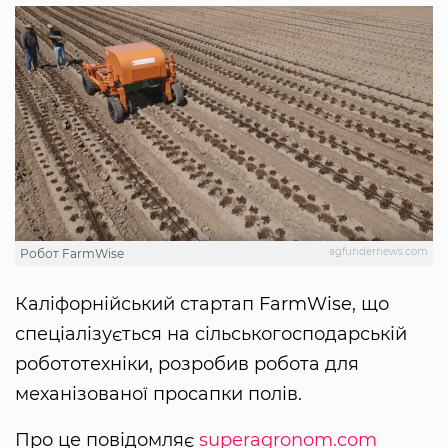
agfundernews.com
Робот FarmWise
Каліфорнійський стартап FarmWise, що
спеціалізується на сільськогосподарській
робототехніки, розробив робота для
механізованої просапки полів.
Про це повідомляє
superagronom.com