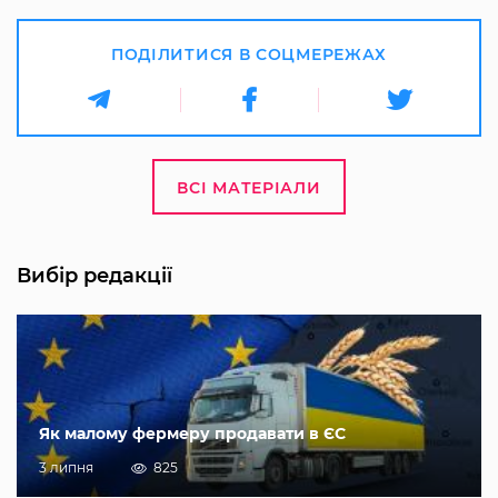
ПОДІЛИТИСЯ В СОЦМЕРЕЖАХ
ВСІ МАТЕРІАЛИ
Вибір редакції
Як малому фермеру продавати в ЄС
3 липня
825