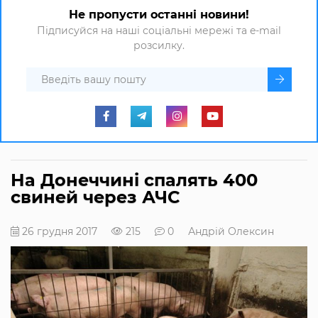
Не пропусти останні новини!
Підписуйся на наші соціальні мережі та e-mail
розсилку.
На Донеччині спалять 400
свиней через АЧС
26 грудня 2017
215
0
Андрій Олексин