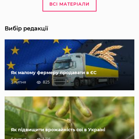
ВСІ МАТЕРІАЛИ
Вибір редакції
Як малому фермеру продавати в ЄС
3 липня
825
Як підвищити врожайність сої в Україні