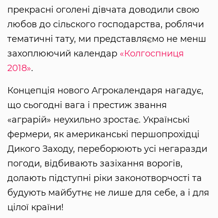
прекрасні оголені дівчата доводили свою
любов до сільского господарства, роблячи
тематичні тату, ми представляємо не менш
захоплюючий календар
«Колгоспниця
2018»
.
Концепція нового Агрокалендаря нагадує,
що сьогодні вага і престиж звання
«аграрій» неухильно зростає. Українські
фермери, як американські першопрохідці
Дикого Заходу, переборюють усі негаразди
погоди, відбивають зазіхання ворогів,
долають підступні ріки законотворчості та
будують майбутнє не лише для себе, а і для
цілої країни!