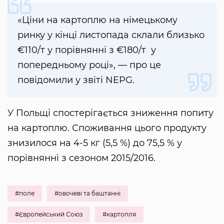
«Ціни на картоплю на німецькому
ринку у кінці листопада склали близько
€110/т у порівнянні з €180/т у
попередньому році», — про це
повідомили у звіті NEPG.
У Польщі спостерігається зниження попиту
на картоплю. Споживання цього продукту
знизилося на 4-5 кг (5,5 %) до 75,5 % у
порівнянні з сезоном 2015/2016.
#поле
#овочеві та баштанні
#Європейський Союз
#картопля