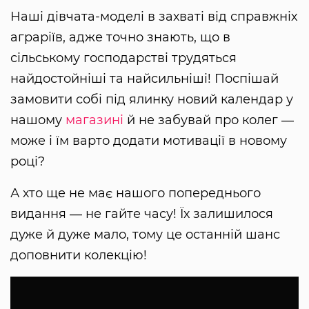
Наші дівчата-моделі в захваті від справжніх
аграріїв, адже точно знають, що в
сільському господарстві трудяться
найдостойніші та найсильніші! Поспішай
замовити собі під ялинку новий календар у
нашому
магазині
й не забувай про колег ―
може і їм варто додати мотивації в новому
році?
А хто ще не має нашого попереднього
видання ― не гайте часу! Їх залишилося
дуже й дуже мало, тому це останній шанс
доповнити колекцію!