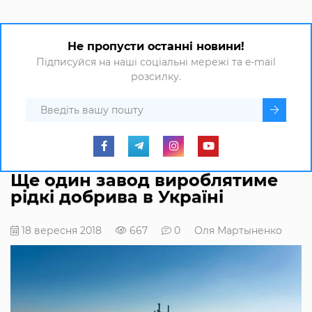
Не пропусти останні новини!
Підписуйся на наші соціальні мережі та e-mail
розсилку.
Ще один завод вироблятиме
рідкі добрива в Україні
18 вересня 2018
667
0
Оля Мартыненко