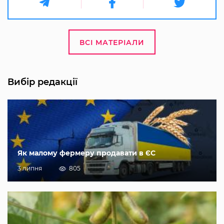
ВСІ МАТЕРІАЛИ
Вибір редакції
Як малому фермеру продавати в ЄС
3 липня
805