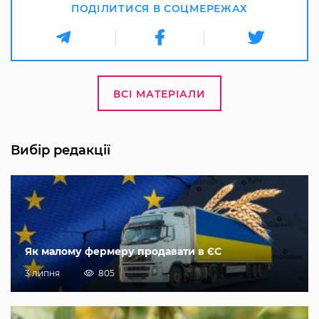
ПОДІЛИТИСЯ В СОЦМЕРЕЖАХ
ВСІ МАТЕРІАЛИ
Вибір редакції
Як малому фермеру продавати в ЄС
3 липня
805