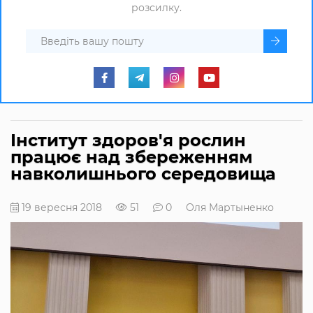
розсилку.
Інститут здоров'я рослин
працює над збереженням
навколишнього середовища
19 вересня 2018
51
0
Оля Мартыненко