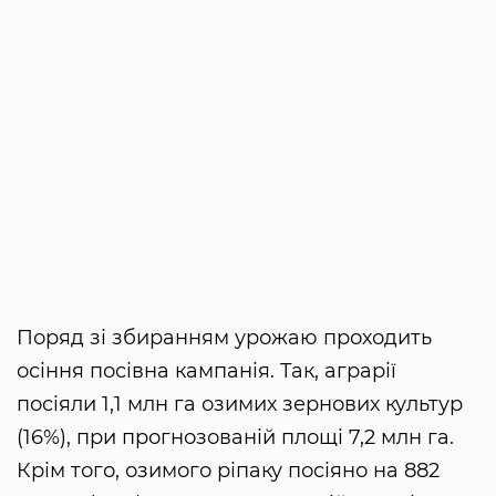
Поряд зі збиранням урожаю проходить
осіння посівна кампанія. Так, аграрії
посіяли 1,1 млн га озимих зернових культур
(16%), при прогнозованій площі 7,2 млн га.
Крім того, озимого ріпаку посіяно на 882