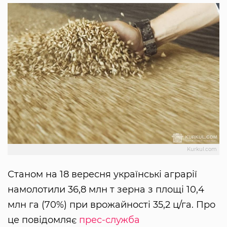
Kurkul.com
Станом на 18 вересня українські аграрії
намолотили 36,8 млн т зерна з площі 10,4
млн га (70%) при врожайності 35,2 ц/га. Про
це повідомляє
прес-служба