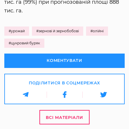
тис. га (99%) при прогнозованій площі 888
тис. га.
#урожай
#зернові й зернобобові
#олійні
#цукровий буряк
КОМЕНТУВАТИ
ПОДІЛИТИСЯ В СОЦМЕРЕЖАХ
ВСІ МАТЕРІАЛИ