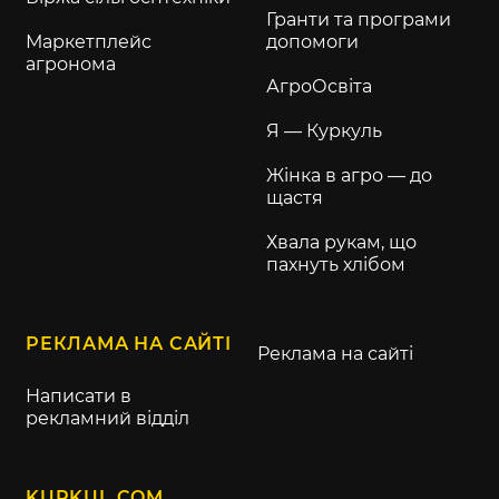
Гранти та програми
Маркетплейс
допомоги
агронома
АгроОсвіта
Я — Куркуль
Жінка в агро — до
щастя
Хвала рукам, що
пахнуть хлібом
РЕКЛАМА НА САЙТІ
Реклама на сайті
Написати в
рекламний відділ
KURKUL.COM