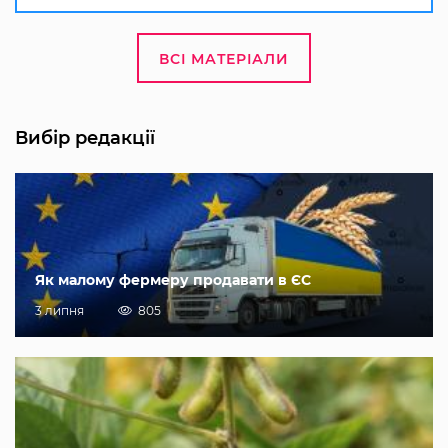
ВСІ МАТЕРІАЛИ
Вибір редакції
Як малому фермеру продавати в ЄС
3 липня
805