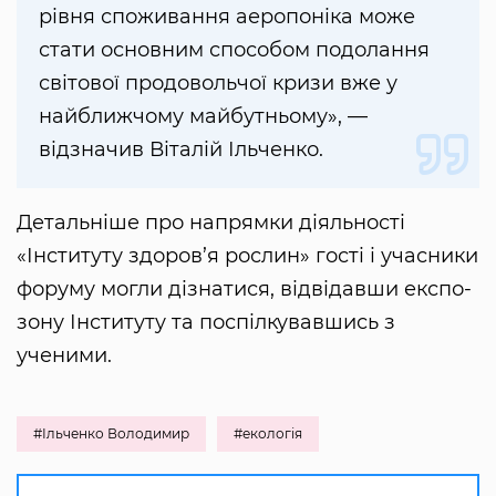
рівня споживання аеропоніка може
стати основним способом подолання
світової продовольчої кризи вже у
найближчому майбутньому», —
відзначив Віталій Ільченко.
Детальніше про напрямки діяльності
«Інституту здоров’я рослин» гості і учасники
форуму могли дізнатися, відвідавши експо-
зону Інституту та поспілкувавшись з
ученими.
#Ільченко Володимир
#екологія