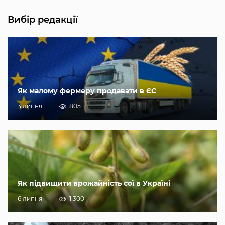
Вибір редакції
Як малому фермеру продавати в ЄС
3 липня
805
Як підвищити врожайність сої в Україні
6 липня
1 300