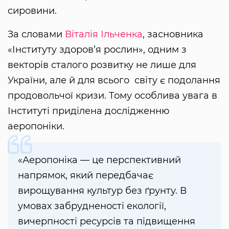
сировини.
За словами
Віталія Ільченка
, засновника
«Інституту здоров’я рослин», одним з
векторів сталого розвитку не лише для
України, але й для всього світу є подолання
продовольчої кризи. Тому особлива увага в
Інституті приділена дослідженню
аеропоніки.
«Аеропоніка — це перспективний
напрямок, який передбачає
вирощування культур без ґрунту. В
умовах забрудненості екології,
вичерпності ресурсів та підвищення