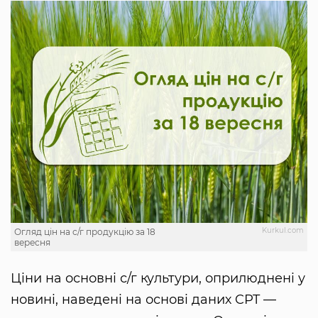
Kurkul.com
Огляд цін на с/г продукцію за 18
вересня
Ціни на основні с/г культури, оприлюднені у
новині, наведені на основі даних CPT —