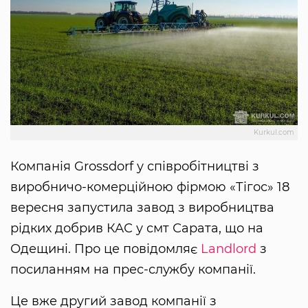
Kurkul.com
Компанія Grossdorf у співробітництві з
виробничо-комерційною фірмою «Тігос» 18
вересня запустила завод з виробництва
рідких добрив КАС у смт Сарата, що на
Одещині. Про це повідомляє
Landlord
з
посиланням на прес-службу компанії.
Це вже другий завод компанії з