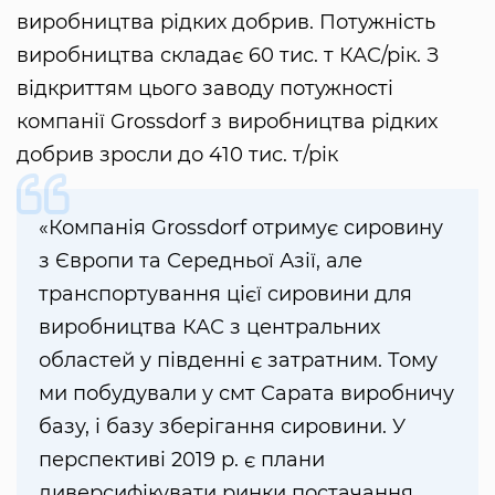
виробництва рідких добрив. Потужність
виробництва складає 60 тис. т КАС/рік. З
відкриттям цього заводу потужності
компанії Grossdorf з виробництва рідких
добрив зросли до 410 тис. т/рік
«Компанія Grossdorf отримує сировину
з Європи та Середньої Азії, але
транспортування цієї сировини для
виробництва КАС з центральних
областей у південні є затратним. Тому
ми побудували у смт Сарата виробничу
базу, і базу зберігання сировини. У
перспективі 2019 р. є плани
диверсифікувати ринки постачання