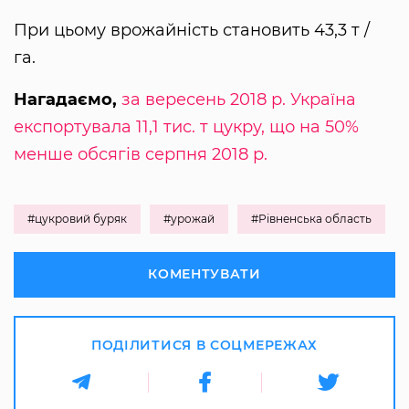
При цьому врожайність становить 43,3 т /
га.
Нагадаємо,
за вересень 2018 р. Україна
експортувала 11,1 тис. т цукру, що на 50%
менше обсягів серпня 2018 р.
#цукровий буряк
#урожай
#Рівненська область
КОМЕНТУВАТИ
ПОДІЛИТИСЯ В СОЦМЕРЕЖАХ