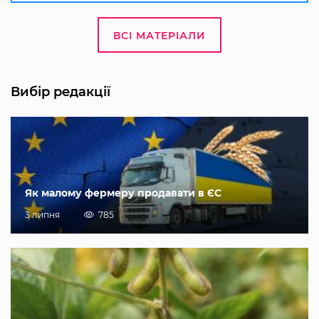
ВСІ МАТЕРІАЛИ
Вибір редакції
Як малому фермеру продавати в ЄС
3 липня
785