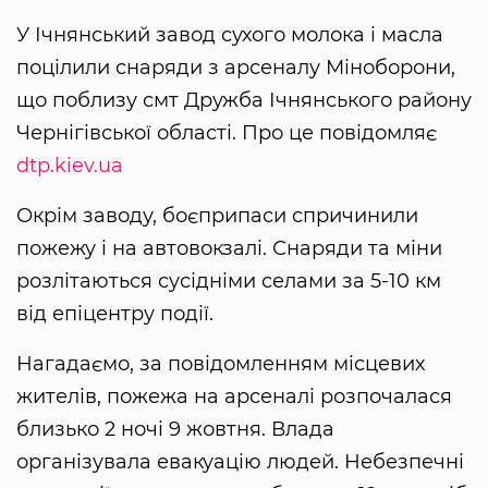
У Ічнянський завод сухого молока і масла
поцілили снаряди з арсеналу Міноборони,
що поблизу смт Дружба Ічнянського району
Чернігівської області. Про це повідомляє
dtp.kiev.ua
Окрім заводу, боєприпаси спричинили
пожежу і на автовокзалі. Снаряди та міни
розлітаються сусідніми селами за 5-10 км
від епіцентру події.
Нагадаємо, за повідомленням місцевих
жителів, пожежа на арсеналі розпочалася
близько 2 ночі 9 жовтня. Влада
організувала евакуацію людей. Небезпечні