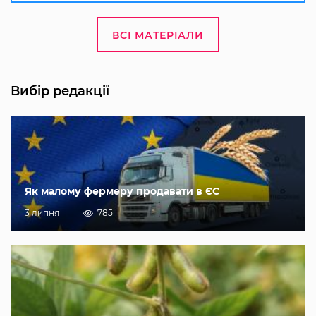
ВСІ МАТЕРІАЛИ
Вибір редакції
Як малому фермеру продавати в ЄС
3 липня
785