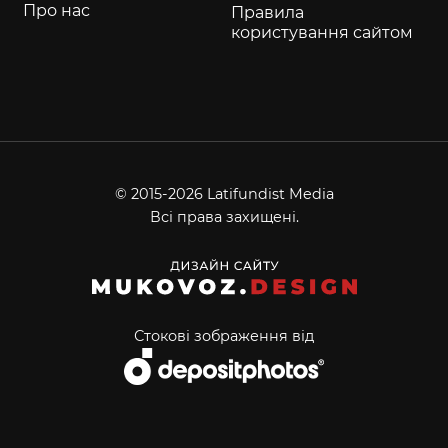
Про нас
Правила
користування сайтом
© 2015-2026 Latifundist Media
Всі права захищені.
Стокові зображення від