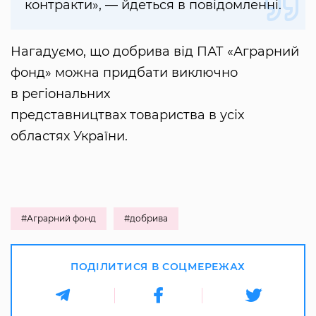
контракти», — йдеться в повідомленні.
Нагадуємо, що добрива від ПАТ «Аграрний
фонд» можна придбати виключно
в регіональних
представництвах товариства в усіх
областях України.
#Аграрний фонд
#добрива
ПОДІЛИТИСЯ В СОЦМЕРЕЖАХ