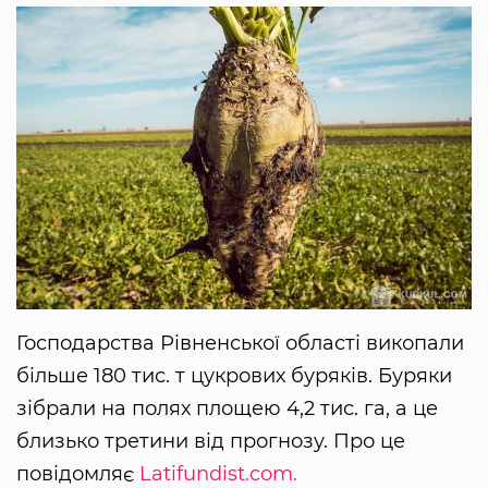
Господарства Рівненської області викопали
більше 180 тис. т цукрових буряків. Буряки
зібрали на полях площею 4,2 тис. га, а це
близько третини від прогнозу. Про це
повідомляє
Latifundist.com.