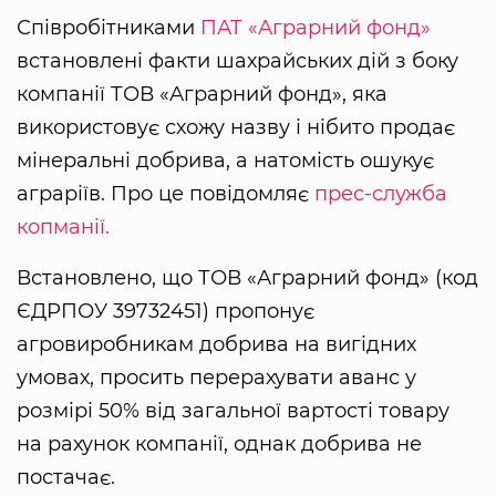
Співробітниками
ПАТ «Аграрний фонд»
встановлені факти шахрайських дій з боку
компанії ТОВ «Аграрний фонд», яка
використовує схожу назву і нібито продає
мінеральні добрива, а натомість ошукує
аграріїв. Про це повідомляє
прес-служба
копманії.
Встановлено, що ТОВ «Аграрний фонд» (код
ЄДРПОУ 39732451) пропонує
агровиробникам добрива на вигідних
умовах, просить перерахувати аванс у
розмірі 50% від загальної вартості товару
на рахунок компанії, однак добрива не
постачає.