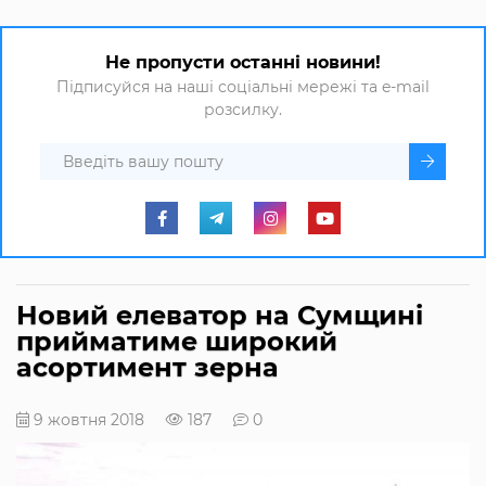
Не пропусти останні новини!
Підписуйся на наші соціальні мережі та e-mail
розсилку.
Новий елеватор на Сумщині
прийматиме широкий
асортимент зерна
9 жовтня 2018
187
0