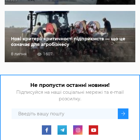
Нові критерії критичності підприємств — що це
означає для агробізнесу
8 липня
1 607
Не пропусти останні новини!
Підписуйся на наші соціальні мережі та e-mail
розсилку.