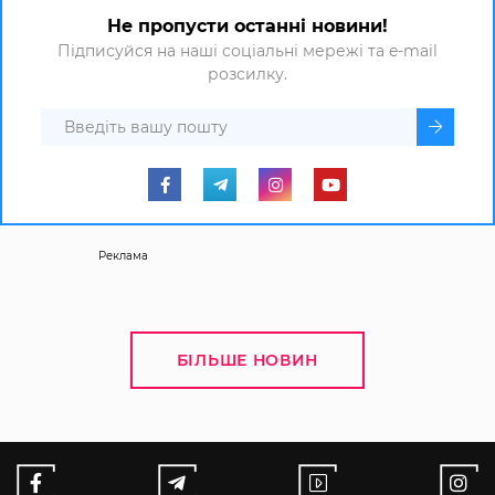
Не пропусти останні новини!
Підписуйся на наші соціальні мережі та e-mail
розсилку.
Реклама
БІЛЬШЕ НОВИН