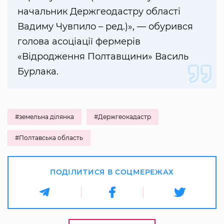
начальник Держгеодастру області
Вадиму Чувпило – ред.)», — обурився
голова асоціації фермерів
«Відродження Полтавщини» Василь
Бурлака.
#земельна ділянка
#Держгеокадастр
#Полтавська область
ПОДІЛИТИСЯ В СОЦМЕРЕЖАХ