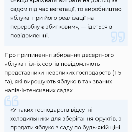
«Якщо врахувати витрати на догляд за
садом під час вегетації, то виробництво
яблука, при його реалізації на
переробку є збитковим», — ідеться в
повідомленні.
Про припинення збирання десертного
яблука пізніх сортів повідомляють
представники невеликих господарств (1-5
га), які вирощують яблуко в так званих
напів-інтенсивних садах.
«У таких господарств відсутні
холодильники для зберігання фруктів, а
продати яблуко з саду по будь-якій ціні