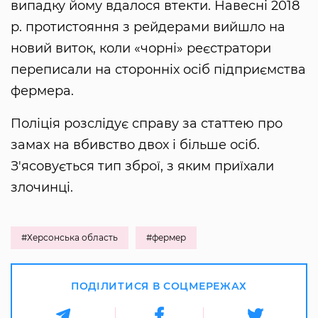
випадку йому вдалося втекти. Навесні 2018
р. протистояння з рейдерами вийшло на
новий виток, коли «чорні» реєстратори
переписали на сторонніх осіб підприємства
фермера.
Поліція розслідує справу за статтею про
замах на вбивство двох і більше осіб.
З'ясовується тип зброї, з яким приїхали
злочинці.
#Херсонська область
#фермер
ПОДІЛИТИСЯ В СОЦМЕРЕЖАХ