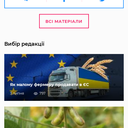
ВСІ МАТЕРІАЛИ
Вибір редакції
Як малому фермеру продавати в ЄС
3 липня
797