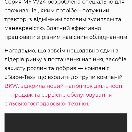
Серия MF 7724 розроблена спеціально для
споживачів , яким потрібен потужний
трактор з відмінним тяговим зусиллям та
маневреністю. Здатний ефективно
працювати з різним навісним обладнанням
Нагадаємо, що зовсім нещодавно один з
лідерів ринку з постачання насіння, засобів
захисту рослин та добрив — компанія
«Бізон-Тех», що входить до групи компаній
BKW
,
відкрила новий напрямок діяльності
— продаж та сервісне обслуговування
сільськогосподарської техніки.