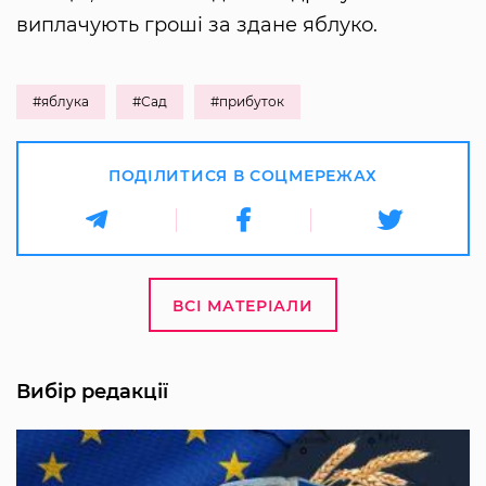
виплачують гроші за здане яблуко.
#яблука
#Сад
#прибуток
ПОДІЛИТИСЯ В СОЦМЕРЕЖАХ
ВСІ МАТЕРІАЛИ
Вибір редакції