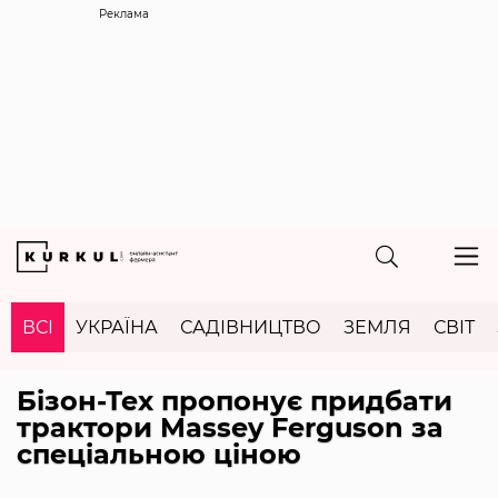
Реклама
ВСІ
УКРАЇНА
САДІВНИЦТВО
ЗЕМЛЯ
СВІТ
Бізон-Тех пропонує придбати
трактори Massey Ferguson за
спеціальною ціною