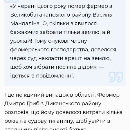
«У червні цього року помер фермер з
Великобагачанського району Василь
Мандаліна. О, скільки з'явилося
бажаючих забрати тільки землю, а й
урожай! Тому онукові, члену
фермерського господарства, довелося
через суд накласти арешт на землю,
щоб хоч зібрати посіяне дідом», —
ідеться в повідомленні.
І це не єдиний випадок в області. Фермер
Дмитро Гриб з Диканського району
розповів, що йому довелося витрати кілька
років на судову тяганину, щоб увійти в
спадщину після смерті батька.