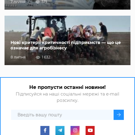
7 липня
519
Нові критерії критичності підприємств — що це
означає для агробізнесу
8 липня
1 632
Не пропусти останні новини!
Підписуйся на наші соціальні мережі та e-mail
розсилку.