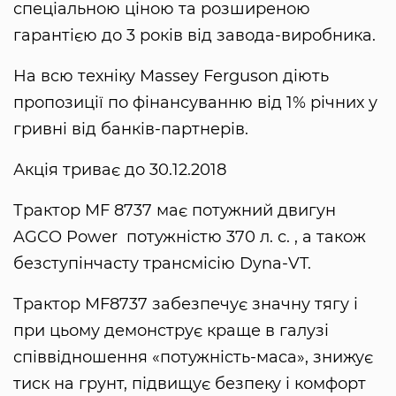
спеціальною ціною та розширеною
гарантією до 3 років від завода-виробника.
На всю техніку Massey Ferguson діють
пропозиції по фінансуванню від 1% річних у
гривні від банків-партнерів.
Акція триває до 30.12.2018
Трактор MF 8737 має потужний двигун
AGCO Power потужністю 370 л. с. , а також
безступінчасту трансмісію Dyna-VT.
Трактор MF8737 забезпечує значну тягу і
при цьому демонструє краще в галузі
співвідношення «потужність-маса», знижує
тиск на грунт, підвищує безпеку і комфорт