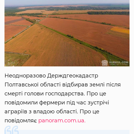
Неодноразово Держдгеокадастр
Полтавської області відбирав землі після
смерті голови господарства. Про це
повідомили фермери під час зустрічі
аграріїв з владою області. Про це
повідомляє
panoram.com.ua.