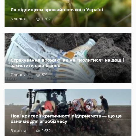
Як підвищити врожайність сої в Україні
6 липня
1 287
Страхування врожаю, як не «молитися» на дощ і
захистити свій бізнес
7 липня
519
Нові критерії критичності підприємств — що це
означає для агробізнесу
8 липня
1 632