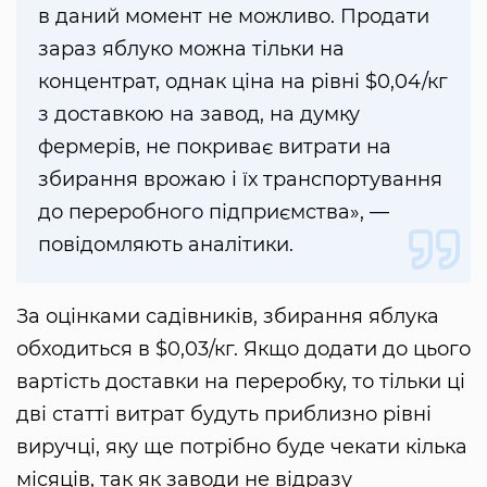
в даний момент не можливо. Продати
зараз яблуко можна тільки на
концентрат, однак ціна на рівні $0,04/кг
з доставкою на завод, на думку
фермерів, не покриває витрати на
збирання врожаю і їх транспортування
до переробного підприємства», —
повідомляють аналітики.
За оцінками садівників, збирання яблука
обходиться в $0,03/кг. Якщо додати до цього
вартість доставки на переробку, то тільки ці
дві статті витрат будуть приблизно рівні
виручці, яку ще потрібно буде чекати кілька
місяців, так як заводи не відразу