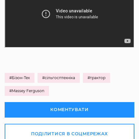
#Бізон-Тех
#сільгосптехніка
#трактор
#Massey Ferguson
КОМЕНТУВАТИ
ПОДІЛИТИСЯ В СОЦМЕРЕЖАХ