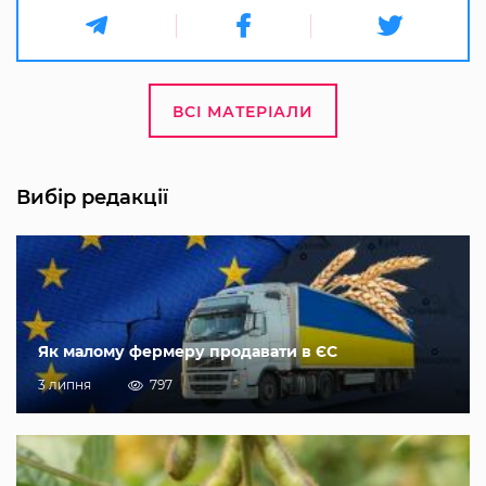
ВСІ МАТЕРІАЛИ
Вибір редакції
Як малому фермеру продавати в ЄС
3 липня
797