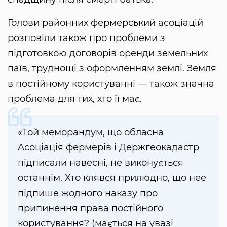
Голови районних фермерський асоціацій
розповіли також про проблеми з
підготовкою договорів оренди земельних
паїв, труднощі з оформленням землі. Земля
в постійному користуванні — також значна
проблема для тих, хто її має.
«Той меморандум, що обласна
Асоціація фермерів і Держгеокадастр
підписали навесні, не виконується
останнім. Хто клявся прилюдно, що нее
підпише жодного наказу про
припинення права постійного
користування? (мається на увазі