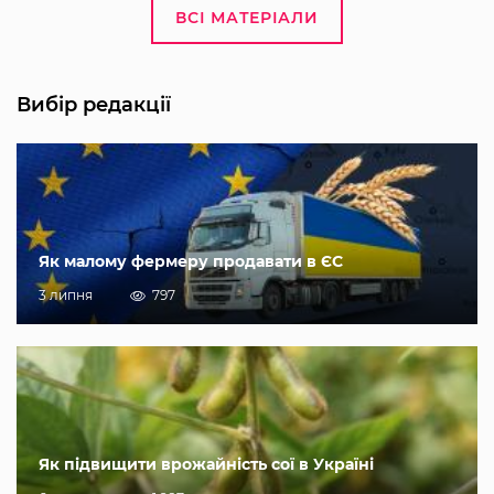
ВСІ МАТЕРІАЛИ
Вибір редакції
Як малому фермеру продавати в ЄС
3 липня
797
Як підвищити врожайність сої в Україні