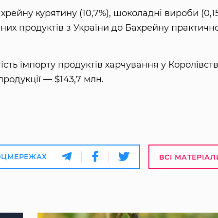
ахрейну курятину (10,7%), шоколадні вироби (0,1
чних продуктів з України до Бахрейну практичн
ість імпорту продуктів харчування у Королівств
продукції — $143,7 млн.
ОЦМЕРЕЖАХ
ВСІ МАТЕРІАЛ