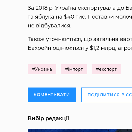
За 2018 р. Україна експортувала до Б
та яблука на $40 тис. Поставки моло
не відбувалися.
Також уточнюється, що загальна варт
Бахрейн оцінюється у $1,2 млрд, агро
#Україна
#імпорт
#експорт
КОМЕНТУВАТИ
ПОДІЛИТИСЯ В С
Вибір редакції