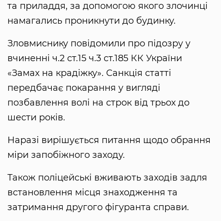
та приладдя, за допомогою якого злочинці
намагались проникнути до будинку.
Зловмиснику повідомили про підозру у
вчиненні ч.2 ст.15 ч.3 ст.185 КК України
«Замах на крадіжку». Санкція статті
передбачає покарання у вигляді
позбавлення волі на строк від трьох до
шести років.
Наразі вирішується питання щодо обрання
міри запобіжного заходу.
Також поліцейські вживають заходів задля
встановлення місця знаходження та
затримання другого фігуранта справи.