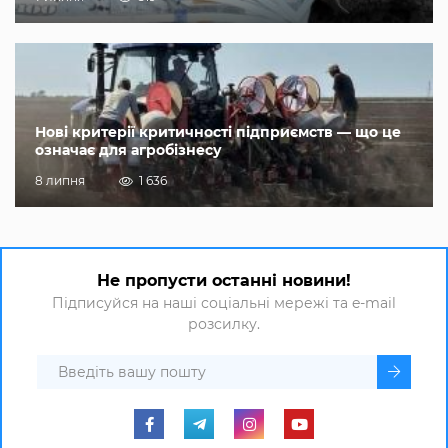
Нові критерії критичності підприємств — що це
означає для агробізнесу
8 липня
1 636
Не пропусти останні новини!
Підписуйся на наші соціальні мережі та e-mail
розсилку.