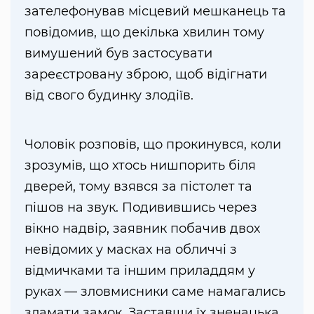
зателефонував місцевий мешканець та
повідомив, що декілька хвилин тому
вимушений був застосувати
зареєстровану зброю, щоб відігнати
від свого будинку злодіїв.
Чоловік розповів, що прокинувся, коли
зрозумів, що хтось нишпорить біля
дверей, тому взявся за пістолет та
пішов на звук. Подивившись через
вікно надвір, заявник побачив двох
невідомих у масках на обличчі з
відмичками та іншим приладдям у
руках — зловмисники саме намагались
зламати замок. Заставши їх зненацька,