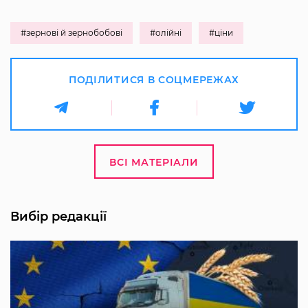
#зернові й зернобобові
#олійні
#ціни
ПОДІЛИТИСЯ В СОЦМЕРЕЖАХ
ВСІ МАТЕРІАЛИ
Вибір редакції