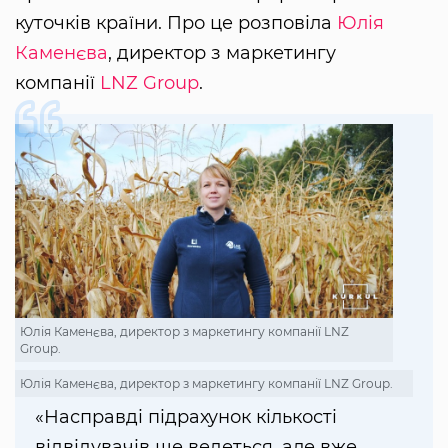
куточків країни. Про це розповіла
Юлія
Каменєва
, директор з маркетингу
компанії
LNZ Group
.
Юлія Каменєва, директор з маркетингу компанії LNZ
Group.
Юлія Каменєва, директор з маркетингу компанії LNZ Group.
«Насправді підрахунок кількості
відвідувачів ще ведеться, але вже