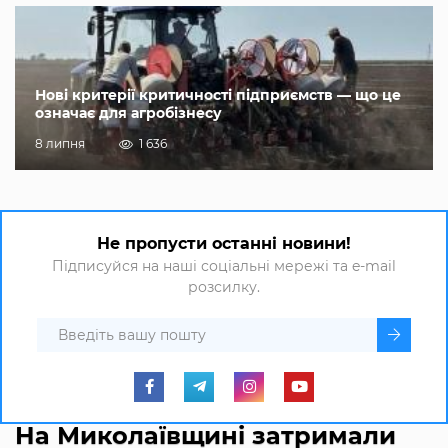
Нові критерії критичності підприємств — що це
означає для агробізнесу
8 липня
1 636
Не пропусти останні новини!
Підписуйся на наші соціальні мережі та e-mail
розсилку.
На Миколаївщині затримали