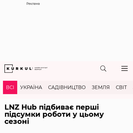
Реклама
ВСІ
УКРАЇНА
САДІВНИЦТВО
ЗЕМЛЯ
СВІТ
LNZ Hub підбиває перші
підсумки роботи у цьому
сезоні