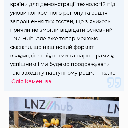
країни для демонстрації технологій під
умови конкретного регіону та задля
запрошення тих гостей, що з якихось
причин не змогли відвідати основний
LNZ Hub. Але вже тепер можемо
сказати, що наш новий формат
взаємодії з клієнтами та партнерами є
успішним і ми будемо продовжувати
такі заходи у наступному році», — каже
Юлія Каменєва.