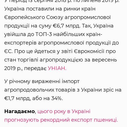
У період із серпня 2018 р. по липень 2019 р.
Україна поставили на ринки країн
Європейського Союзу агропромислової
продукції на суму €6,7 млрд. Так, Україна
увійшла до ТОП-3 найбільших країн-
експортерів агропромислової продукції до
ЄС. Про це йдеться у звіті Єврокомісії про
стан торгівлі агропродукцією за вересень
2019 р., передає
УНІАН.
У річному вираженні імпорт
агропродовольчих товарів з України зріс на
€1,7 млрд, або на 34%.
Нагадаємо
,
цього року в Україні
прогнозують рекордний експорт пшениці.