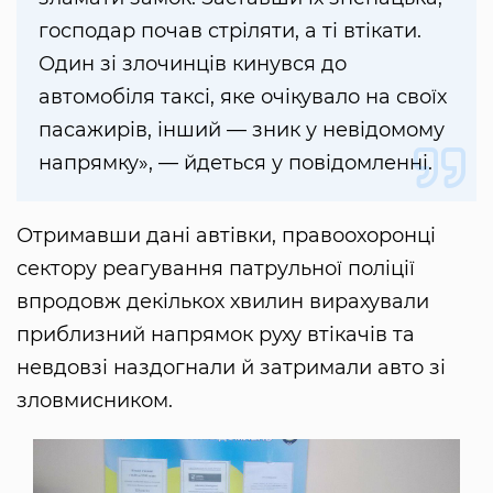
господар почав стріляти, а ті втікати.
Один зі злочинців кинувся до
автомобіля таксі, яке очікувало на своїх
пасажирів, інший — зник у невідомому
напрямку», — йдеться у повідомленні.
Отримавши дані автівки, правоохоронці
сектору реагування патрульної поліції
впродовж декількох хвилин вирахували
приблизний напрямок руху втікачів та
невдовзі наздогнали й затримали авто зі
зловмисником.