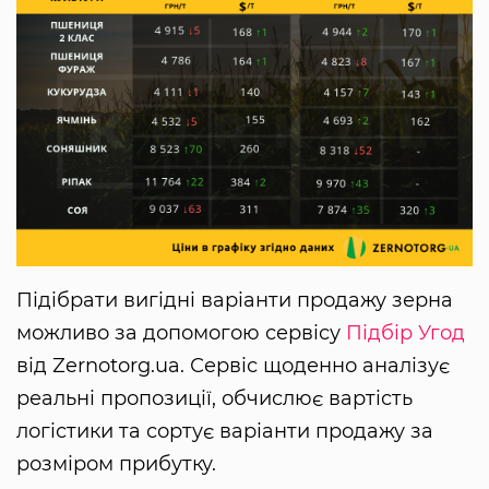
Підібрати вигідні варіанти продажу зерна
можливо за допомогою сервісу
Підбір Угод
від Zernotorg.ua. Сервіс щоденно аналізує
реальні пропозиції, обчислює вартість
логістики та сортує варіанти продажу за
розміром прибутку.