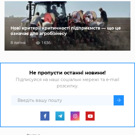
Нові критерії критичності підприємств — що це
означає для агробізнесу
8 липня
1 636
Не пропусти останні новини!
Підписуйся на наші соціальні мережі та e-mail
розсилку.