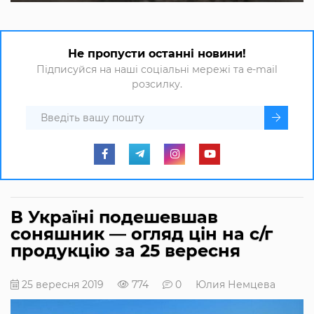
Не пропусти останні новини!
Підписуйся на наші соціальні мережі та e-mail
розсилку.
В Україні подешевшав
соняшник — огляд цін на с/г
продукцію за 25 вересня
25 вересня 2019
774
0
Юлия Немцева