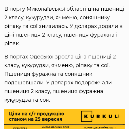
В порту Миколаївської області ціна пшениці
2 класу, кукурудзи, ячменю, соняшнику,
ріпаку та сої знизилась. У доларах додали в
ціні пшениця 2 класу, пшениця фуражна і
ріпак.
В портах Одеської зросла ціна пшениці 2
класу, кукурудзи, ячменю, ріпаку та сої.
Пшениця фуражна та соняшник
подешевшали. У доларах подорожчали
пшениця 2 класу, пшениця фуражна,
кукурудза та соя.