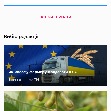
ВСІ МАТЕРІАЛИ
Вибір редакції
Як малому фермеру продавати в ЄС
3 липня
798