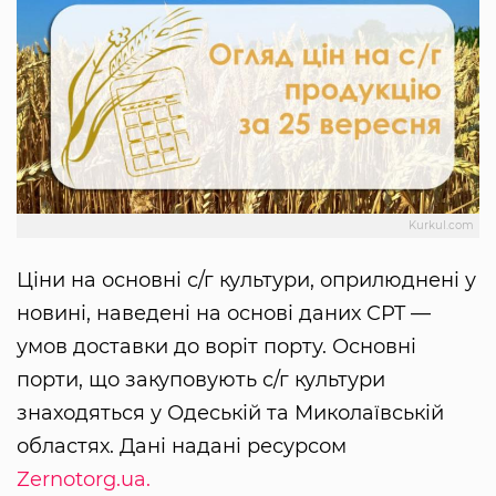
Kurkul.com
Ціни на основні с/г культури, оприлюднені у
новині, наведені на основі даних CPT —
умов доставки до воріт порту. Основні
порти, що закуповують с/г культури
знаходяться у Одеській та Миколаївській
областях. Дані надані ресурсом
Zernotorg.ua.