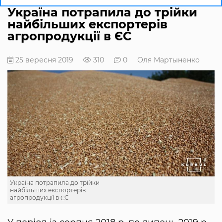
Україна потрапила до трійки
найбільших експортерів
агропродукції в ЄС
25 вересня 2019
310
0
Оля Мартыненко
Україна потрапила до трійки
найбільших експортерів
агропродукції в ЄС