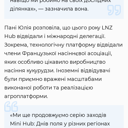
навіщо ми робимо на своїх дослідних
ділянках», — зазначила вона.
Пані Юлія розповіла, що цього року LNZ
Hub відвідали і міжнародні делегації.
Зокрема, технологічну платформу відвідали
члени Французької насіннєвої асоціації,
яких особливо цікавило виробництво
насіння кукурудзи. Іноземні відвідувачі
були приємно вражені масштабами
виконаної роботи та реалізацією
агроплатформи.
«Ми ще продовжуємо серію заходів
Mini Hub: Днів поля у різних регіонах