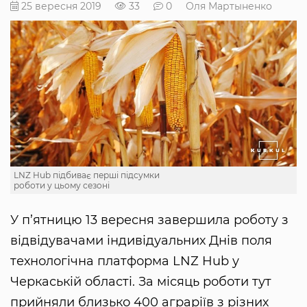
25 вересня 2019
33
0
Оля Мартыненко
LNZ Hub підбиває перші підсумки
роботи у цьому сезоні
У п’ятницю 13 вересня завершила роботу з
відвідувачами індивідуальних Днів поля
технологічна платформа LNZ Hub у
Черкаській області. За місяць роботи тут
прийняли близько 400 аграріїв з різних