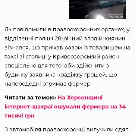
Як повідомили в правоохоронних органах, у
відділенні поліції 28-річний злодій-киянин
зізнався, що приїхав разом із товаришем на
таксі зі столиці у Кривоозерський район
спеціально для того, аби здійснити з
будинку заявника крадіжку грошей, що
напередодні отримав фермер.
Читати за темою:
На Херсонщині
інтернет-шахраї ошукали фермера на 34
тисячі грн
З автомобіля правоохоронці вилучили одяг