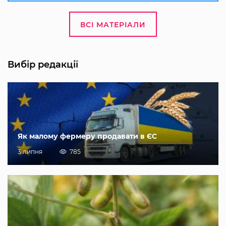
ВСІ МАТЕРІАЛИ
Вибір редакції
Як малому фермеру продавати в ЄС
3 липня
785