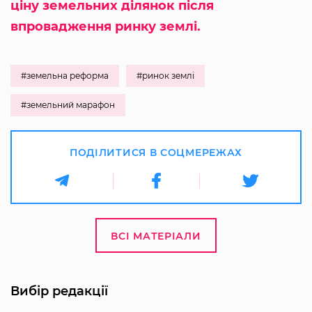
ціну земельних ділянок після
впровадження ринку землі.
#земельна реформа
#ринок землі
#земельний марафон
ПОДІЛИТИСЯ В СОЦМЕРЕЖАХ
ВСІ МАТЕРІАЛИ
Вибір редакції