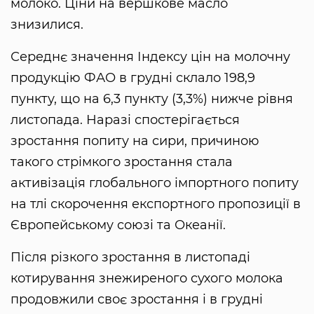
молоко. Ціни на вершкове масло
знизилися.
Середнє значення Індексу цін на молочну
продукцію ФАО в грудні склало 198,9
пункту, що на 6,3 пункту (3,3%) нижче рівня
листопада. Наразі спостерігається
зростання попиту на сири, причиною
такого стрімкого зростання стала
активізація глобального імпортного попиту
на тлі скорочення експортного пропозиції в
Європейському союзі та Океанії.
Після різкого зростання в листопаді
котирування знежиреного сухого молока
продовжили своє зростання і в грудні