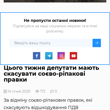
Не пропусти останні новини!
Підписуйся на наші соціальні мережі та e-mail
розсилку.
Цього тижня депутати мають
скасувати соєво-ріпакові
правки
14 січня 2020
172
0
За відміну соєво-ріпакових правок, які
скасувують відшкодування ПДВ