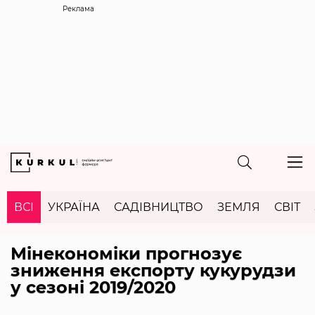
Реклама
ВСІ
УКРАЇНА
САДІВНИЦТВО
ЗЕМЛЯ
СВІТ
Мінекономіки прогнозує
зниження експорту кукурудзи
у сезоні 2019/2020