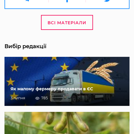
ВСІ МАТЕРІАЛИ
Вибір редакції
Як малому фермеру продавати в ЄС
3 липня
785