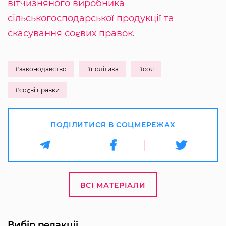
вітчизняного виробника
сільськогосподарської продукції та
скасування соєвих правок.
#законодавство
#політика
#соя
#соєві правки
ПОДІЛИТИСЯ В СОЦМЕРЕЖАХ
ВСІ МАТЕРІАЛИ
Вибір редакції