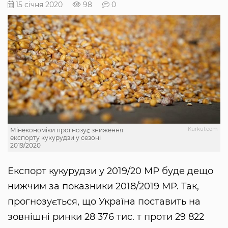
15 січня 2020
98
0
Kurkul.com
Мінекономіки прогнозує зниження
експорту кукурудзи у сезоні
2019/2020
Експорт кукурудзи у 2019/20 МР буде дещо
нижчим за показники 2018/2019 МР. Так,
прогнозується, що Україна поставить на
зовнішні ринки 28 376 тис. т проти 29 822