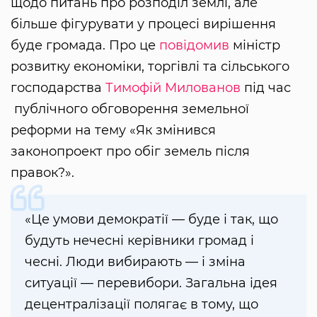
щодо питань про розподіл землі, але
більше фігурувати у процесі вирішення
буде громада. Про це
повідомив
міністр
розвитку економіки, торгівлі та сільського
господарства
Тимофій Милованов
під час
публічного обговорення земельної
реформи на тему «Як змінився
законопроект про обіг земель після
правок?».
«Це умови демократії — буде і так, що
будуть нечесні керівники громад і
чесні. Люди вибирають — і зміна
ситуації — перевибори. Загальна ідея
децентралізації полягає в тому, що