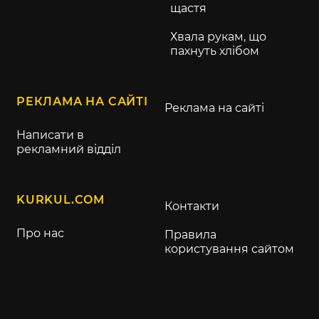
щастя
Хвала рукам, що
пахнуть хлібом
РЕКЛАМА НА САЙТІ
Реклама на сайті
Написати в
рекламний відділ
KURKUL.COM
Контакти
Про нас
Правила
користування сайтом