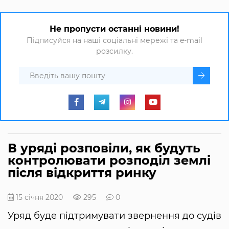
Не пропусти останні новини!
Підписуйся на наші соціальні мережі та e-mail
розсилку.
В уряді розповіли, як будуть
контролювати розподіл землі
після відкриття ринку
15 січня 2020
295
0
Уряд буде підтримувати звернення до судів