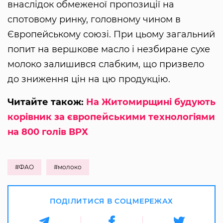
внаслідок обмеженої пропозиції на
спотовому ринку, головному чином в
Європейському союзі. При цьому загальний
попит на вершкове масло і незбиране сухе
молоко залишився слабким, що призвело
до зниження цін на цю продукцію.
Читайте також:
На Житомирщині будують
корівник за європейськими технологіями
на 800 голів ВРХ
#ФАО
#молоко
ПОДІЛИТИСЯ В СОЦМЕРЕЖАХ