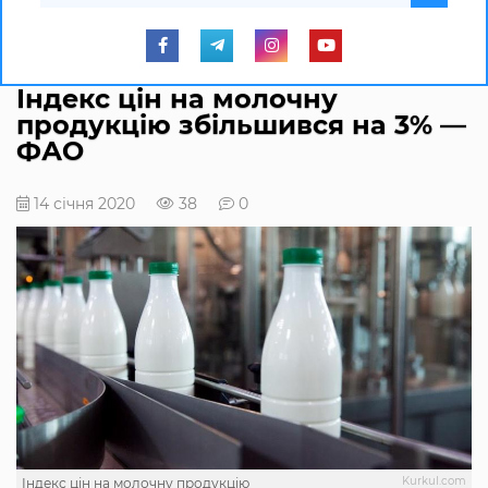
Індекс цін на молочну
продукцію збільшився на 3% —
ФАО
14 січня 2020
38
0
Kurkul.com
Індекс цін на молочну продукцію