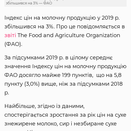
збільшився на 3% — ФАО
Індекс цін на молочну продукцію у 2019 р.
збільшився на 3%. Про це повідомляється в
звіті
The Food and Agriculture Organization
(ФАО).
За підсумками 2019 р. в цілому середнє
значення Індексу цін на молочну продукцію
ФАО досягло майже 199 пунктів, що на 5,8
пункту (3,0%) вище, ніж за підсумками 2018
р.
Найбільше, згідно із даними,
спостерігається зростання за рік цін на сухе
знежирене молоко, сир і незбиране сухе