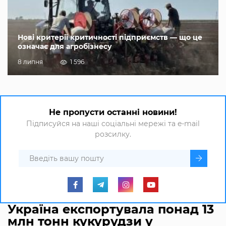
Нові критерії критичності підприємств — що це
означає для агробізнесу
8 липня
1 596
Не пропусти останні новини!
Підписуйся на наші соціальні мережі та e-mail
розсилку.
Україна експортувала понад 13
млн тонн кукурудзи у