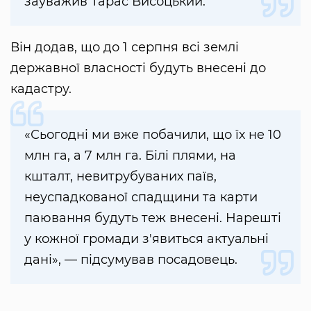
зауважив Тарас Висоцький.
Він додав, що до 1 серпня всі землі
державної власності будуть внесені до
кадастру.
«Сьогодні ми вже побачили, що їх не 10
млн га, а 7 млн га. Білі плями, на
кшталт, невитрубуваних паїв,
неуспадкованої спадщини та карти
паювання будуть теж внесені. Нарешті
у кожної громади з'явиться актуальні
дані», — підсумував посадовець.