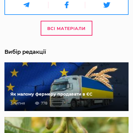
ВСІ МАТЕРІАЛИ
Вибір редакції
Як малому фермеру продавати в ЄС
3 липня
778