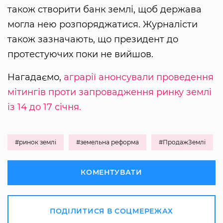
також створити банк землі, щоб держава
могла нею розпоряджатися. Журналісти
також зазначають, що президент до
протестуючих поки не вийшов.
Нагадаємо,
аграрії анонсували проведення
мітингів проти запровадження ринку землі
із 14 до 17 січня.
#ринок землі
#земельна реформа
#ПродажЗемлі
КОМЕНТУВАТИ
ПОДІЛИТИСЯ В СОЦМЕРЕЖАХ