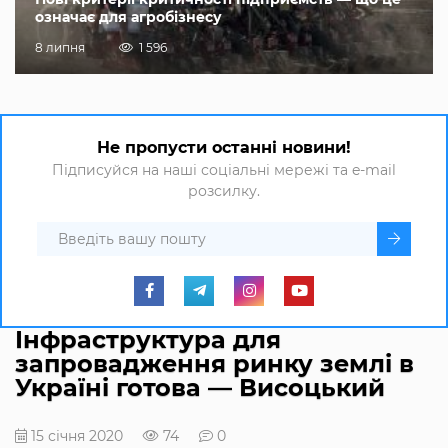
означає для агробізнесу
8 липня
1 596
Не пропусти останні новини!
Підписуйся на наші соціальні мережі та e-mail
розсилку.
Інфраструктура для
запровадження ринку землі в
Україні готова — Висоцький
15 січня 2020
74
0