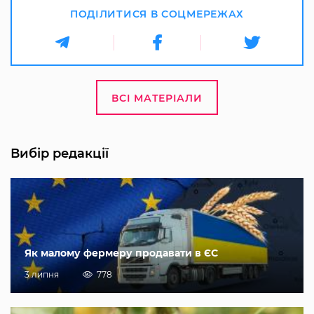
ПОДІЛИТИСЯ В СОЦМЕРЕЖАХ
ВСІ МАТЕРІАЛИ
Вибір редакції
Як малому фермеру продавати в ЄС
3 липня
778