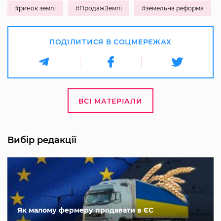
#ринок землі
#ПродажЗемлі
#земельна реформа
ПОДІЛИТИСЯ В СОЦМЕРЕЖАХ
ВСІ МАТЕРІАЛИ
Вибір редакції
Як малому фермеру продавати в ЄС