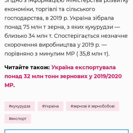
Згідно з інформацією Міністерства розвитку
економіки, торгівлі та сільського
господарства, в 2019 р. Україна зібрала
понад 75 млн т зерна, з яких кукурудзи —
близько 34 млн т. Спостерігається незначне
скорочення виробництва у 2019 р. —
порівняно з минулим МР ( 35,8 млн т).
Читайте також:
Україна експортувала
понад 32 млн тонн зернових у 2019/2020
МР
.
#кукурудза
#Україна
#зернові й зернобобові
#експорт