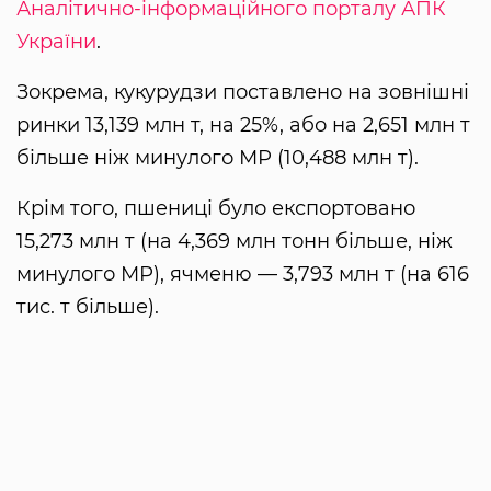
Аналітично-інформаційного порталу АПК
України
.
Зокрема, кукурудзи поставлено на зовнішні
ринки 13,139 млн т, на 25%, або на 2,651 млн т
більше ніж минулого МР (10,488 млн т).
Крім того, пшениці було експортовано
15,273 млн т (на 4,369 млн тонн більше, ніж
минулого МР), ячменю — 3,793 млн т (на 616
тис. т більше).