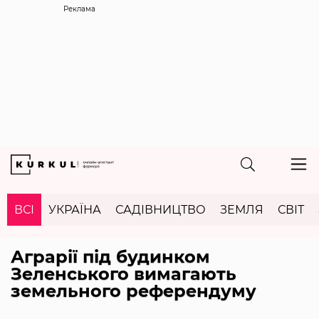
Реклама
ВСІ
УКРАЇНА
САДІВНИЦТВО
ЗЕМЛЯ
СВІТ
Аграрії під будинком
Зеленського вимагають
земельного референдуму