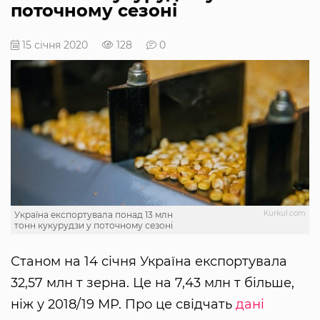
поточному сезоні
15 січня 2020
128
0
Kurkul.com
Україна експортувала понад 13 млн
тонн кукурудзи у поточному сезоні
Станом на 14 січня Україна експортувала
32,57 млн т зерна. Це на 7,43 млн т більше,
ніж у 2018/19 МР. Про це свідчать
дані