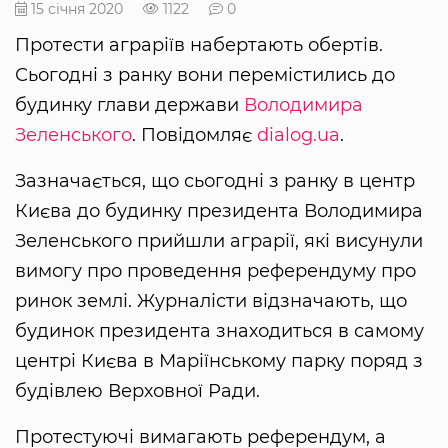
15 січня 2020
1122
0
Протести аграріїв набертають обертів.
Сьогодні з ранку вони перемістились до
будинку глави держави
Володимира
Зеленського
. Повідомляє
dialog.ua
.
Зазначається, що сьогодні з ранку в центр
Києва до будинку президента Володимира
Зеленського прийшли аграрії, які висунули
вимогу про проведення референдуму про
ринок землі. Журналісти відзначають, що
будинок президента знаходиться в самому
центрі Києва в Маріїнському парку поряд з
будівлею Верховної Ради.
Протестуючі вимагають референдум, а