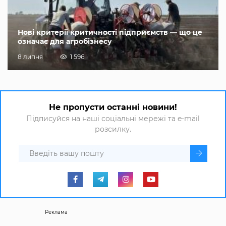
Нові критерії критичності підприємств — що це
означає для агробізнесу
8 липня
1 596
Не пропусти останні новини!
Підписуйся на наші соціальні мережі та e-mail
розсилку.
Реклама