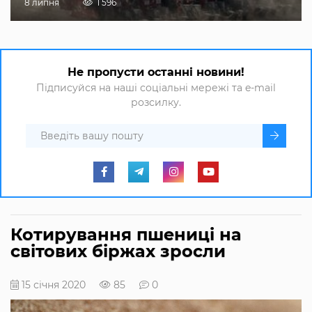
8 липня
1 596
Не пропусти останні новини!
Підписуйся на наші соціальні мережі та e-mail
розсилку.
Котирування пшениці на
світових біржах зросли
15 січня 2020
85
0