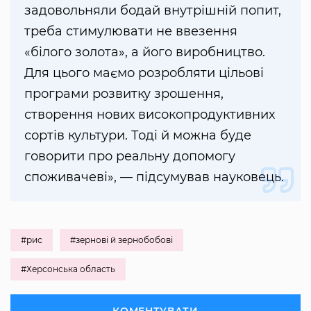
задовольняли бодай внутрішній попит,
треба стимулювати не ввезення
«білого золота», а його виробництво.
Для цього маємо розробляти цільові
програми розвитку зрошення,
створення нових високопродуктивних
сортів культури. Тоді й можна буде
говорити про реальну допомогу
споживачеві», — підсумував науковець.
#рис
#зернові й зернобобові
#Херсонська область
КОМЕНТУВАТИ