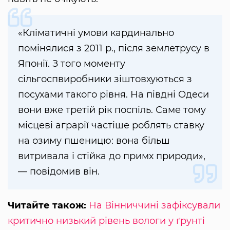
«Кліматичні умови кардинально
помінялися з 2011 р., після землетрусу в
Японії. З того моменту
сільгоспвиробники зіштовхуються з
посухами такого рівня. На півдні Одеси
вони вже третій рік поспіль. Саме тому
місцеві аграрії частіше роблять ставку
на озиму пшеницю: вона більш
витривала і стійка до примх природи»,
— повідомив він.
Читайте також:
На Вінниччині зафіксували
критично низький рівень вологи у ґрунті