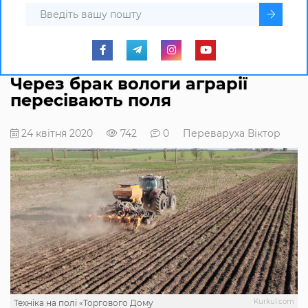
Через брак вологи аграрії
пересівають поля
24 квітня 2020
742
0
Переваруха Віктор
Kurkul.com
Техніка на полі «Торгового Дому