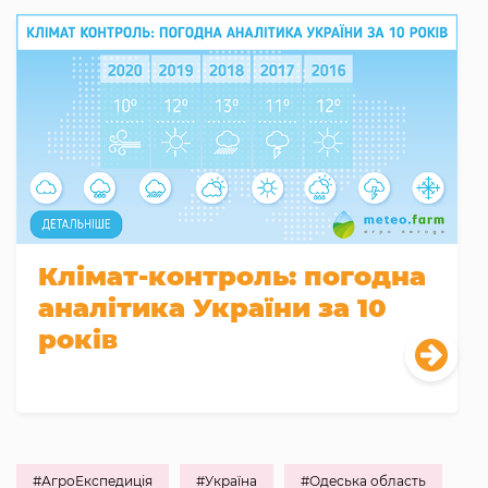
Клімат-контроль: погодна
аналітика України за 10
років
#АгроЕкспедиція
#Україна
#Одеська область