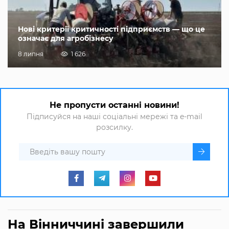
Нові критерії критичності підприємств — що це
означає для агробізнесу
8 липня
1 626
Не пропусти останні новини!
Підписуйся на наші соціальні мережі та e-mail
розсилку.
На Вінниччині завершили