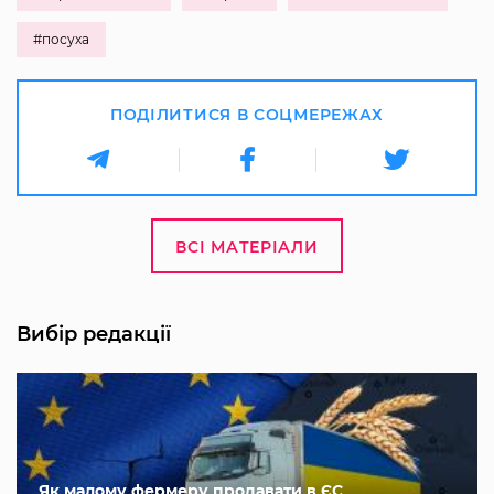
#посуха
ПОДІЛИТИСЯ В СОЦМЕРЕЖАХ
ВСІ МАТЕРІАЛИ
Вибір редакції
Як малому фермеру продавати в ЄС