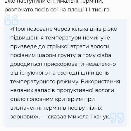
вже наступили оптимальні терміни,
розпочато посів сої на площі 1,1 тис. га.
«Прогнозоване через кілька днів різке
підвищення температури неминуче
призведе до стрімкої втрати вологи
посівним шаром грунту, а тому сівба
доводиться прискорювати незалежно
від існуючого на сьогоднішній день
температурного режиму. Використання
наявних запасів продуктивної вологи
стало головним критерієм при
визначенні термінів посіву пізніх
зернових», — сказав Микола Ткачук.