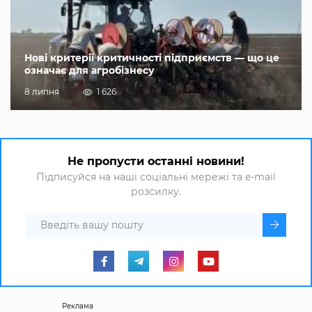
Нові критерії критичності підприємств — що це
означає для агробізнесу
8 липня
1 626
Не пропусти останні новини!
Підписуйся на наші соціальні мережі та e-mail
розсилку.
Реклама