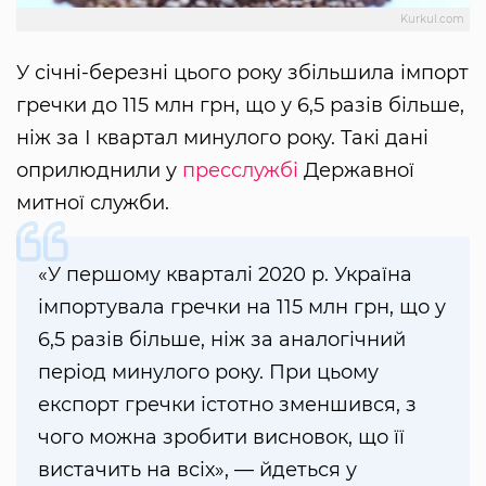
Kurkul.com
У січні-березні цього року збільшила імпорт
гречки до 115 млн грн, що у 6,5 разів більше,
ніж за І квартал минулого року. Такі дані
оприлюднили у
пресслужбі
Державної
митної служби.
«У першому кварталі 2020 р. Україна
імпортувала гречки на 115 млн грн, що у
6,5 разів більше, ніж за аналогічний
період минулого року. При цьому
експорт гречки істотно зменшився, з
чого можна зробити висновок, що її
вистачить на всіх», — йдеться у