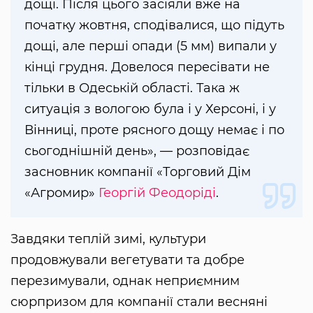
дощі. Після цього засіяли вже на
початку жовтня, сподівалися, що підуть
дощі, але перші опади (5 мм) випали у
кінці грудня. Довелося пересівати не
тільки в Одеській області. Така ж
ситуація з вологою була і у Херсоні, і у
Вінниці, проте рясного дощу немає і по
сьогоднішній день», — розповідає
засновник компанії «Торговий Дім
«Агромир»
Георгій Феодоріді
.
Завдяки теплій зимі, культури
продовжували вегетувати та добре
перезимували, однак неприємним
сюрпризом для компанії стали весняні