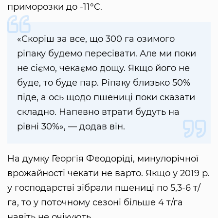
приморозки до -11°C.
«Скоріш за все, що 300 га озимого
ріпаку будемо пересівати. Але ми поки
не сіємо, чекаємо дощу. Якщо його не
буде, то буде пар. Ріпаку близько 50%
піде, а ось щодо пшениці поки сказати
складно. Напевно втрати будуть на
рівні 30%», — додав він.
На думку Георгія Феодоріді, минулорічної
врожайності чекати не варто. Якщо у 2019 р.
у господарстві зібрали пшениці по 5,3-6 т/
га, то у поточному сезоні більше 4 т/га
навіть не очікують.