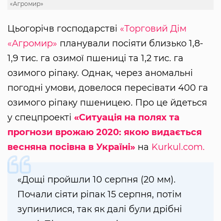
«Агромир»
Цьогорічв господарстві
«Торговий Дім
«Агромир»
планували посіяти близько 1,8-
1,9 тис. га озимої пшениці та 1,2 тис. га
озимого ріпаку. Однак, через аномальні
погодні умови, довелося пересівати 400 га
озимого ріпаку пшеницею. Про це йдеться
у спецпроекті
«Ситуація на полях та
прогнози врожаю 2020: якою видається
весняна посівна в Україні»
на
Kurkul.com.
«Дощі пройшли 10 серпня (20 мм).
Почали сіяти ріпак 15 серпня, потім
зупинилися, так як далі були дрібні