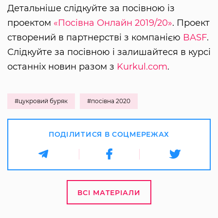
Детальніше слідкуйте за посівною із
проектом
«Посівна Онлайн 2019/20»
. Проект
створений в партнерстві з компанією
BASF
.
Слідкуйте за посівною і залишайтеся в курсі
останніх новин разом з
Kurkul.com
.
#цукровий буряк
#посівна 2020
ПОДІЛИТИСЯ В СОЦМЕРЕЖАХ
ВСІ МАТЕРІАЛИ