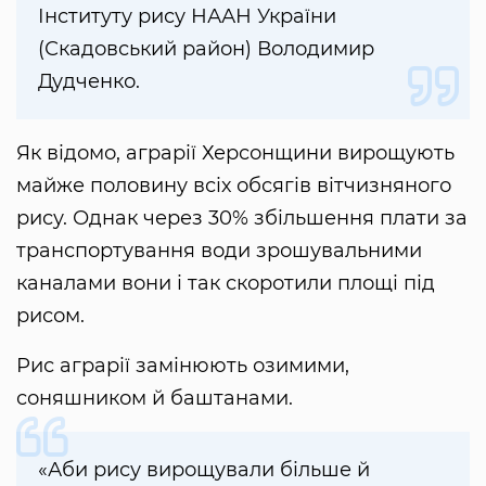
Інституту рису НААН України
(Скадовський район) Володимир
Дудченко.
Як відомо, аграрії Херсонщини вирощують
майже половину всіх обсягів вітчизняного
рису. Однак через 30% збільшення плати за
транспортування води зрошувальними
каналами вони і так скоротили площі під
рисом.
Рис аграрії замінюють озимими,
соняшником й баштанами.
«Аби рису вирощували більше й