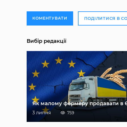
КОМЕНТУВАТИ
ПОДІЛИТИСЯ В С
Вибір редакції
Як малому фермеру продавати в 
3 липня
759