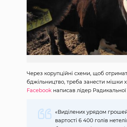
Через корупційні схеми, щоб отрима
бджільництво, треба занести мішки х
Facebook
написав лідер Радикальної 
«Виділених урядом грошей
вартості 6 400 голів нетелі