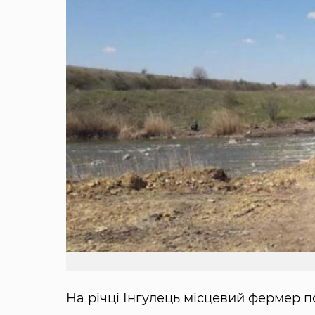
На річці Інгулець місцевий фермер п