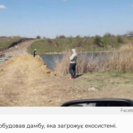
Face
обудовав дамбу, яка загрожує екосистемі.