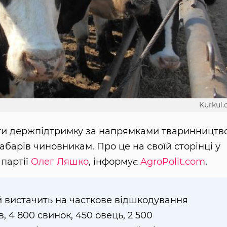
Kurkul
ти держпідтримку за напрямками тваринництво
абарів чиновникам. Про це на своїй сторінці у
партії
Олег Ляшко
, інформує
AgroPolit.com
.
 вистачить на часткове відшкодування
в, 4 800 свинок, 450 овець, 2 500