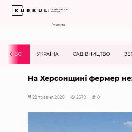
Реклама
‹
ВСІ
УКРАЇНА
САДІВНИЦТВО
ЗЕ
На Херсонщині фермер не
22 травня 2020
2570
0