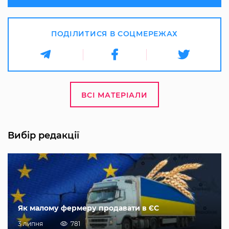
ПОДІЛИТИСЯ В СОЦМЕРЕЖАХ
ВСІ МАТЕРІАЛИ
Вибір редакції
Як малому фермеру продавати в ЄС
3 липня
781