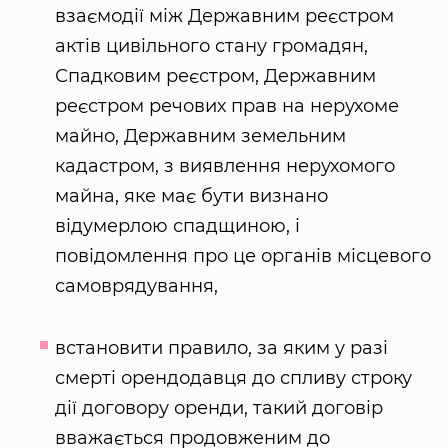
взаємодії між Державним реєстром
актів цивільного стану громадян,
Спадковим реєстром, Державним
реєстром речових прав на нерухоме
майно, Державним земельним
кадастром, з виявлення нерухомого
майна, яке має бути визнано
відумерлою спадщиною, і
повідомлення про це органів місцевого
самоврядування,
встановити правило, за яким у разі
смерті орендодавця до спливу строку
дії договору оренди, такий договір
вважається продовженим до