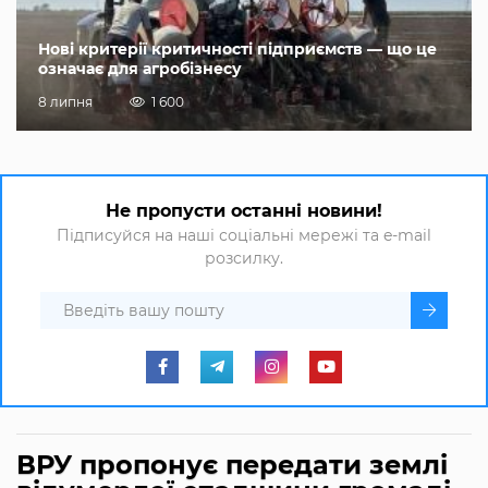
Нові критерії критичності підприємств — що це
означає для агробізнесу
8 липня
1 600
Не пропусти останні новини!
Підписуйся на наші соціальні мережі та e-mail
розсилку.
ВРУ пропонує передати землі