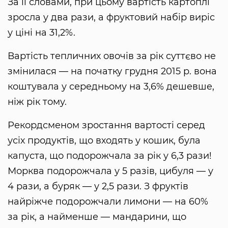
За її словами, при цьому вартість картоплі
зросла у два рази, а фруктовий набір виріс
у ціні на 31,2%.
Вартість тепличних овочів за рік суттєво не
змінилася — на початку грудня 2015 р. вона
коштувала у середньому на 3,6% дешевше,
ніж рік тому.
Рекордсменом зростання вартості серед
усіх продуктів, що входять у кошик, була
капуста, що подорожчала за рік у 6,3 рази!
Морква подорожчала у 5 разів, цибуля — у
4 рази, а буряк — у 2,5 рази. З фруктів
найріжче подорожчали лимони — на 60%
за рік, а найменше — мандарини, що