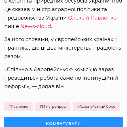
екології та природних ресурсів України, про
це сказав міністр аграрної політики та
продовольства України
Олексій Павленко
,
пише
News-cloud
.
За його словами, у європейських країнах є
практика, що ці два міністерства працюють
разом.
«Спільно з Європейською комісією зараз
проводиться робота саме по інституційній
реформі», — додав він.
#Павленко
#Мінагропрод
#Європейський Союз
КОМЕНТУВАТИ