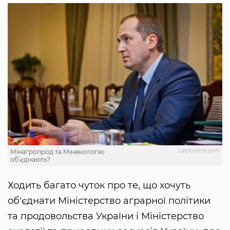
Latifundist.com
Мінагропрод та Мінекологію
об’єднають?
Ходить багато чуток про те, що хочуть
об'єднати Міністерство аграрної політики
та продовольства України і Міністерство