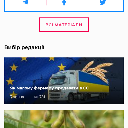
ВСІ МАТЕРІАЛИ
Вибір редакції
Як малому фермеру продавати в ЄС
3 липня
781