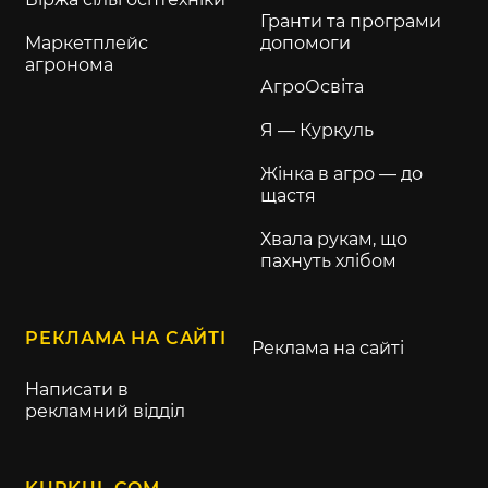
Гранти та програми
Маркетплейс
допомоги
агронома
АгроОсвіта
Я — Куркуль
Жінка в агро — до
щастя
Хвала рукам, що
пахнуть хлібом
РЕКЛАМА НА САЙТІ
Реклама на сайті
Написати в
рекламний відділ