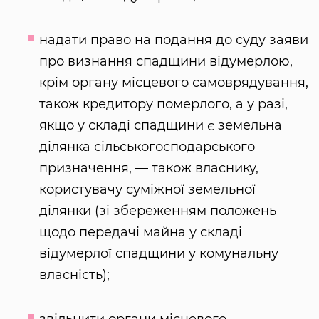
надати право на подання до суду заяви
про визнання спадщини відумерлою,
крім органу місцевого самоврядування,
також кредитору померлого, а у разі,
якщо у складі спадщини є земельна
ділянка сільськогосподарського
призначення, — також власнику,
користувачу суміжної земельної
ділянки (зі збереженням положень
щодо передачі майна у складі
відумерлої спадщини у комунальну
власність);