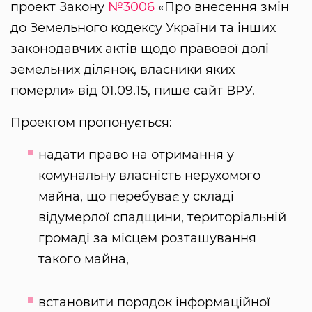
проект Закону
№3006
«Про внесення змін
до Земельного кодексу України та інших
законодавчих актів щодо правової долі
земельних ділянок, власники яких
померли» від 01.09.15, пише сайт ВРУ.
Проектом пропонується:
надати право на отримання у
комунальну власність нерухомого
майна, що перебуває у складі
відумерлої спадщини, територіальній
громаді за місцем розташування
такого майна,
встановити порядок інформаційної