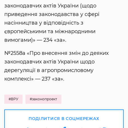
законодавчих актів України (щодо
приведення законодавства у сфері
насінництва у відповідність з
європейськими та міжнародними
вимогами)» — 234 «за».
№2558а «Про внесення змін до деяких
законодавчих актів України щодо
дерегуляції в агропромисловому
комплексі» — 237 «за».
#ВРУ
#законопроект
ПОДІЛИТИСЯ В СОЦМЕРЕЖАХ