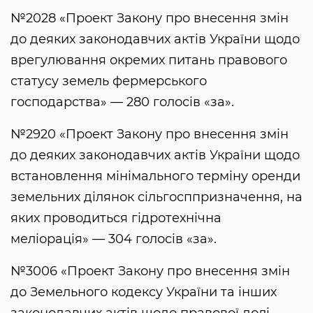
№2028 «Проект Закону про внесення змін
до деяких законодавчих актів України щодо
врегулювання окремих питань правового
статусу земель фермерського
господарства» — 280 голосів «за».
№2920 «Проект Закону про внесення змін
до деяких законодавчих актів України щодо
встановлення мінімального терміну оренди
земельних ділянок сільгосппризначення, на
яких проводиться гідротехнічна
меліорація» — 304 голосів «за».
№3006 «Проект Закону про внесення змін
до Земельного кодексу України та інших
законодавчих актів щодо правової долі