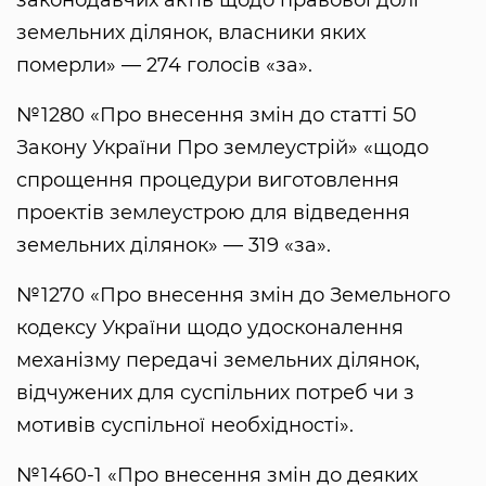
земельних ділянок, власники яких
померли» — 274 голосів «за».
№1280 «Про внесення змін до статті 50
Закону України Про землеустрій» «щодо
спрощення процедури виготовлення
проектів землеустрою для відведення
земельних ділянок» — 319 «за».
№1270 «Про внесення змін до Земельного
кодексу України щодо удосконалення
механізму передачі земельних ділянок,
відчужених для суспільних потреб чи з
мотивів суспільної необхідності».
№1460-1 «Про внесення змін до деяких