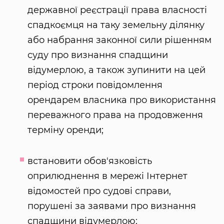
державної реєстрації права власності
спадкоємця на таку земельну ділянку
або набрання законної сили рішенням
суду про визнання спадщини
відумерлою, а також зупинити на цей
період строки повідомлення
орендарем власника про використання
переважного права на продовження
терміну оренди;
встановити обов'язковість
оприлюднення в мережі Інтернет
відомостей про судові справи,
порушені за заявами про визнання
спадщини відумерлою;