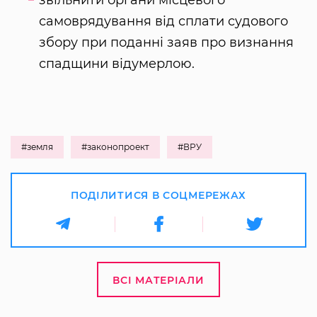
звільнити органи місцевого
самоврядування від сплати судового
збору при поданні заяв про визнання
спадщини відумерлою.
#земля
#законопроект
#ВРУ
ПОДІЛИТИСЯ В СОЦМЕРЕЖАХ
ВСІ МАТЕРІАЛИ