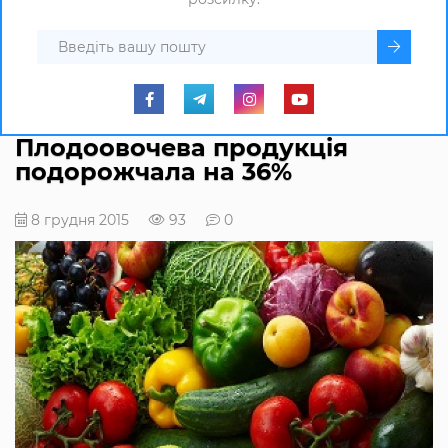
Плодоовочева продукція
подорожчала на 36%
8 грудня 2015
93
0