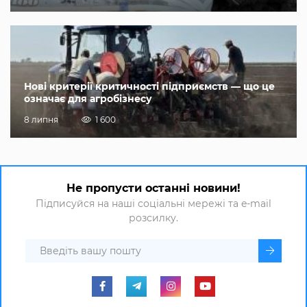
Нові критерії критичності підприємств — що це
означає для агробізнесу
8 липня
1 600
Не пропусти останні новини!
Підписуйся на наші соціальні мережі та e-mail
розсилку.