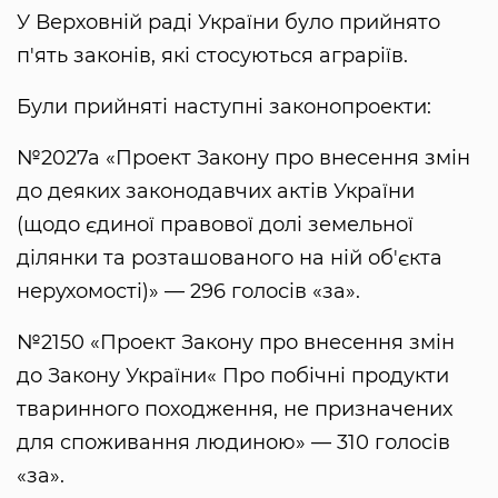
У Верховній раді України було прийнято
п'ять законів, які стосуються аграріїв.
Були прийняті наступні законопроекти:
№2027а «Проект Закону про внесення змін
до деяких законодавчих актів України
(щодо єдиної правової долі земельної
ділянки та розташованого на ній об'єкта
нерухомості)» — 296 голосів «за».
№2150 «Проект Закону про внесення змін
до Закону України« Про побічні продукти
тваринного походження, не призначених
для споживання людиною» — 310 голосів
«за».