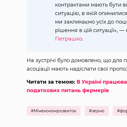
контрактами мають бути в
ситуацію, в якій опинилися
ми закликаємо усіх до по
рішення в цій ситуації», 
Петрашко
.
На зустрічі було домовлено, що для 
асоціації мають надіслати свої пропо
Читати за темою:
В Україні працюва
податкових питань фермерів
#Мінекономрозвиток
#зерно
#фор