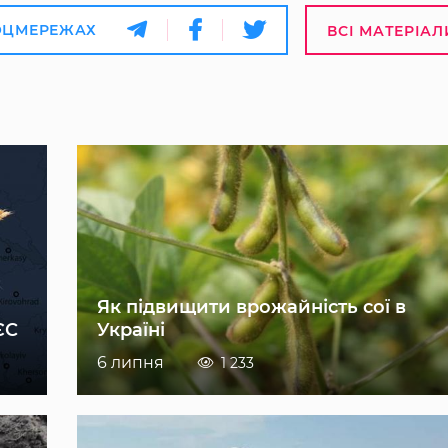
ОЦМЕРЕЖАХ
ВСІ МАТЕРІАЛ
Як підвищити врожайність сої в
ЄС
Україні
6 липня
1 233