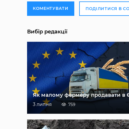
КОМЕНТУВАТИ
ПОДІЛИТИСЯ В С
Вибір редакції
Як малому фермеру продавати в 
3 липня
759