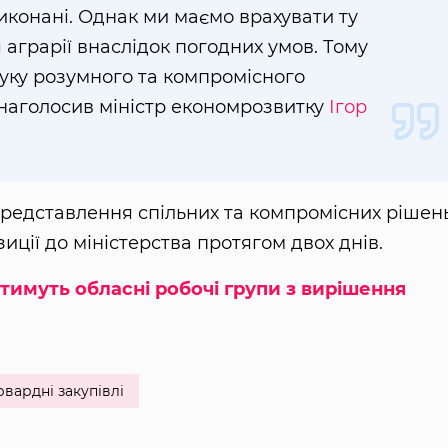
иконані. Однак ми маємо врахувати ту
 аграрії внаслідок погодних умов. Тому
шуку розумного та компромісного
— наголосив міністр економрозвитку
Ігор
представлення спільних та компромісних рішен
зиції до міністерства протягом двох днів.
тимуть обласні робочі групи з вирішення
вардні закупівлі