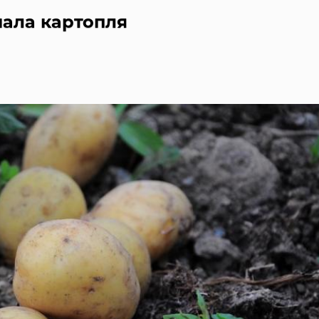
шала картопля