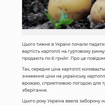
Цього тижня в Україні почали падати 
вартість картоплі на гуртовому ринк
продають по 6 грн/кг. Про це повідо
Так, середня ціна картоплі коливаєтьс
зниження ціни на українську картоп
врожаю, сприятливою погодою для т
зберігання.
Цього року Україна ввела заборону н