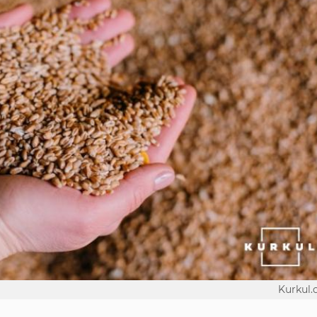
Kurkul