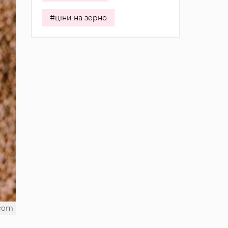
#ціни на зерно
.com