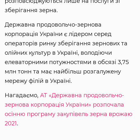
розповсюджуються лише на послуги зі
зберігання зерна.
Державна продовольчо-зернова
корпорація України є лідером серед
операторів ринку зберігання зернових та
олійних культур в Україні, володіючи
елеваторними потужностями в обсязі 3,75
млн тонн та має найбільш розгалужену
мережу філій в Україні.
Нагадаємо,
АТ «Державна продовольчо-
зернова корпорація України» розпочала
осінню програму закупівель зерна врожаю
2021
.