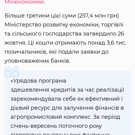
Мінекономіки
.
Більше третини цієї суми (257,4 млн грн)
Міністерство розвитку економіки, торгівлі
та сільського господарства затвердило 26
жовтня. Ці кошти отримають понад 3,6 тис.
позичальників, які подали заявки до
уповноважених банків.
«Урядова програма
здешевлення кредитів за час реалізації
зарекомендувала себе як ефективний і
дієвий ресурс для залучення фінансів в
агропромисловий комплекс. За період
січень-вересень поточного року
відповідно до плану вже фактично