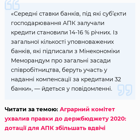
«Середні ставки банків, під які суб’єкти
господарювання АПК залучали
кредити становили 14-16 % річних. Із
загальної кількості уповноважених
банків, які підписали з Мінекономіки
Меморандум про загальні засади
співробітництва, беруть участь у
наданні компенсації за кредитами 32
банки», — йдеться у повідомленні.
Читати за темою:
Аграрний комітет
ухвалив правки до держбюджету 2020:
дотації для АПК збільшать вдвічі