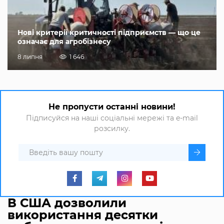
Нові критерії критичності підприємств — що це
означає для агробізнесу
8 липня
1 646
Не пропусти останні новини!
Підписуйся на наші соціальні мережі та e-mail
розсилку.
В США дозволили
використання десятки