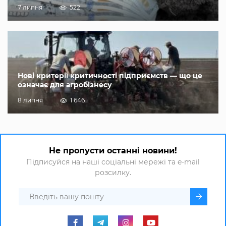
7 липня
522
Нові критерії критичності підприємств — що це
означає для агробізнесу
8 липня
1 646
Не пропусти останні новини!
Підписуйся на наші соціальні мережі та e-mail
розсилку.