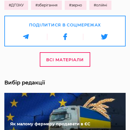
#ДПЗКУ
#зберігання
#зерно
#олійні
ПОДІЛИТИСЯ В СОЦМЕРЕЖАХ
ВСІ МАТЕРІАЛИ
Вибір редакції
Як малому фермеру продавати в ЄС