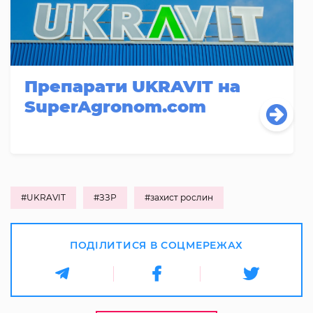
Препарати UKRAVIT на
SuperAgronom.com
#UKRAVIT
#ЗЗР
#захист рослин
ПОДІЛИТИСЯ В СОЦМЕРЕЖАХ