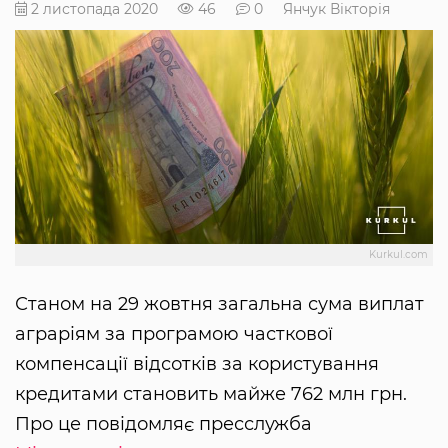
2 листопада 2020
46
0
Янчук Вікторія
Kurkul.com
Станом на 29 жовтня загальна сума виплат
аграріям за програмою часткової
компенсації відсотків за користування
кредитами становить майже 762 млн грн.
Про це повідомляє пресслужба