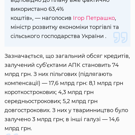
використано 63,4%
коштів», — наголосив
Ігор Петрашко
,
міністр розвитку економіки торгівлі та
сільського господарства України .
Зазначається, що загальний обсяг кредитів,
залучений суб’єктами АПК становить 74
млрд грн. З них пільгових (підлягають
компенсації) — 17,6 млрд грн: 8,1 млрд грн
короткострокових; 4,3 млрд грн
середньострокових; 5,2 млрд грн
довгострокових. З них у тваринництво було
залучено 3 млрд грн; в інші галузі — 14,6
млрд грн.