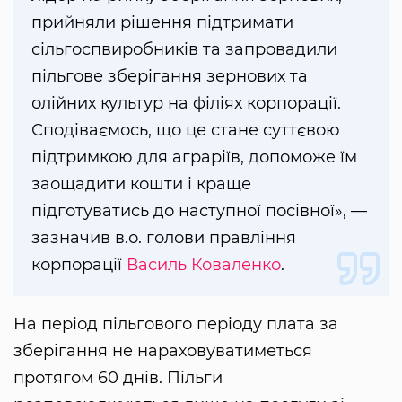
прийняли рішення підтримати
сільгоспвиробників та запровадили
пільгове зберігання зернових та
олійних культур на філіях корпорації.
Сподіваємось, що це стане суттєвою
підтримкою для аграріїв, допоможе їм
заощадити кошти і краще
підготуватись до наступної посівної», —
зазначив в.о. голови правління
корпорації
Василь Коваленко
.
На період пільгового періоду плата за
зберігання не нараховуватиметься
протягом 60 днів. Пільги