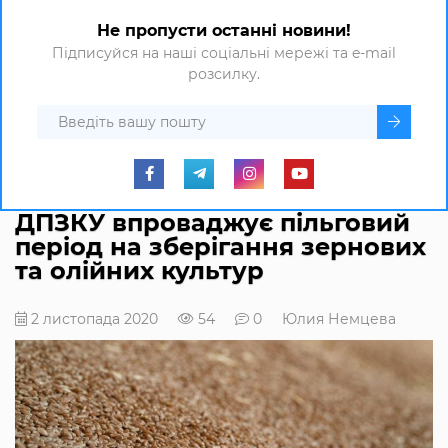
Не пропусти останні новини!
Підписуйся на наші соціальні мережі та e-mail
розсилку.
ДПЗКУ впроваджує пільговий
період на зберігання зернових
та олійних культур
2 листопада 2020
54
0
Юлия Немцева