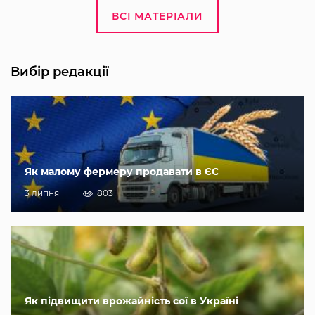
ВСІ МАТЕРІАЛИ
Вибір редакції
Як малому фермеру продавати в ЄС
3 липня
803
Як підвищити врожайність сої в Україні