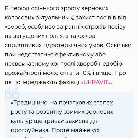
В період осіннього зросту зернових
колосових актуальним є захист посівів від
хвороб, особливо за ранніх строків посіву,
на загущених полях, а також за
сприятливих гідротермічних умов. Оскільки
при недостатньо ефективному або
несвоєчасному контролі хвороб недобір
врожайності може сягати 10% і вище. Про
це попереджають фахівці
«UKRAVIT»
.
«Традиційно, на початкових етапах
росту та розвитку озимих зернових
культур ще триває захисна дія
протруйника. Проте майже усі