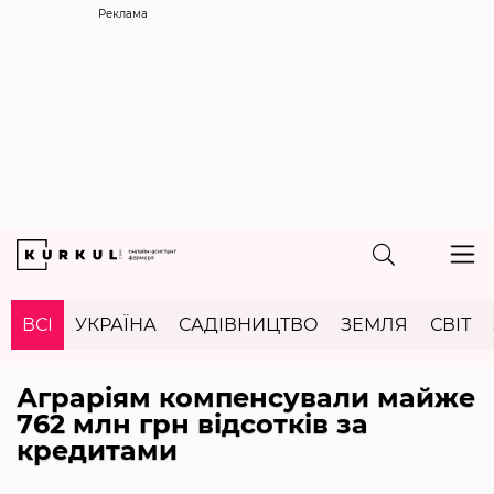
Реклама
ВСІ
УКРАЇНА
САДІВНИЦТВО
ЗЕМЛЯ
СВІТ
Аграріям компенсували майже
762 млн грн відсотків за
кредитами