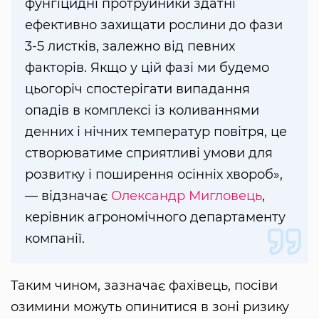
фунгіцидні протруйники здатні
ефективно захищати рослини до фази
3-5 листків, залежно від певних
факторів. Якщо у цій фазі ми будемо
цьогоріч спостерігати випадання
опадів в комплексі із коливаннями
денних і нічних температур повітря, це
створюватиме сприятливі умови для
розвитку і поширення осінніх хвороб»,
— відзначає
Олександр Мигловець
,
керівник агрономічного департаменту
компанії.
Таким чином, зазначає фахівець, посіви
озимини можуть опинитися в зоні ризику