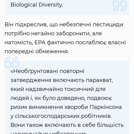
Biological Diversity.
Він підкреслив, що небезпечні пестициди
потрібно негайно заборонити, але
натомість, EPA фактично послаблює власні
попередні обмеження.
«Необґрунтовані повторні
затвердження включають паракват,
який надзвичайно токсичний для
людей і, як було доведено, подвоює
ризик виникнення хвороби Паркінсона
у сільськогосподарських робітників.
Вони також включають в себе більшість
надзвичайно небезпечних