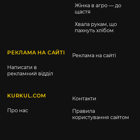
Жінка в агро — до
щастя
Хвала рукам, що
пахнуть хлібом
РЕКЛАМА НА САЙТІ
Реклама на сайті
Написати в
рекламний відділ
KURKUL.COM
Контакти
Про нас
Правила
користування сайтом