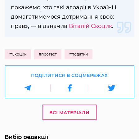
покажемо, хто такі аграрії в Україні і
домагатимемося дотримання своїх
прав», — відзначив
Віталій Скоцик
.
#Скоцик
#протест
#податки
ПОДІЛИТИСЯ В СОЦМЕРЕЖАХ
ВСІ МАТЕРІАЛИ
Вибір редакції