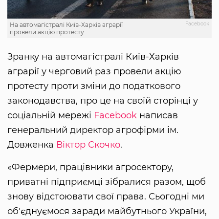
Facebook
На автомагістралі Київ-Харків аграрії
провели акцію протесту
Зранку на автомагістралі Київ-Харків
аграрії у черговий раз провели акцію
протесту проти зміни до податкового
законодавства, про це на своїй сторінці у
соціальній мережі
Facebook
написав
генеральний директор агрофірми ім.
Довженка
Віктор Скочко
.
«Фермери, працівники агросектору,
приватні підприємці зібралися разом, щоб
знову відстоювати свої права. Сьогодні ми
об'єднуємося заради майбутнього України,