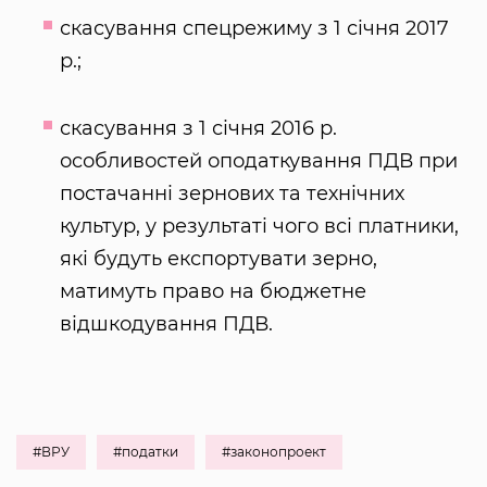
скасування спецрежиму з 1 січня 2017
р.;
скасування з 1 січня 2016 р.
особливостей оподаткування ПДВ при
постачанні зернових та технічних
культур, у результаті чого всі платники,
які будуть експортувати зерно,
матимуть право на бюджетне
відшкодування ПДВ.
#ВРУ
#податки
#законопроект