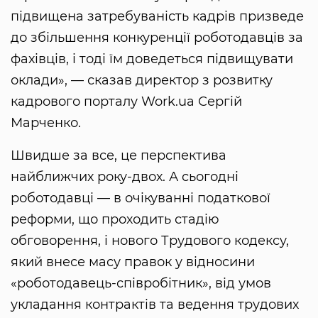
підвищена затребуваність кадрів призведе
до збільшення конкуренції роботодавців за
фахівців, і тоді їм доведеться підвищувати
оклади», — сказав директор з розвитку
кадрового порталу Work.ua Сергій
Марченко.
Швидше за все, це перспектива
найближчих року-двох. А сьогодні
роботодавці — в очікуванні податкової
реформи, що проходить стадію
обговорення, і нового Трудового кодексу,
який внесе масу правок у відносини
«роботодавець-співробітник», від умов
укладання контрактів та ведення трудових