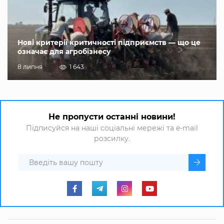
Нові критерії критичності підприємств — що це
означає для агробізнесу
8 липня
1 643
Не пропусти останні новини!
Підписуйся на наші соціальні мережі та e-mail
розсилку.