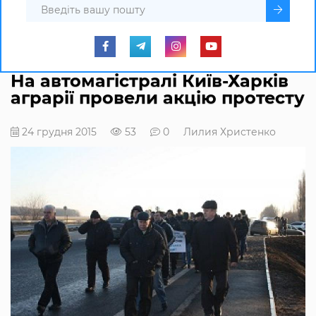
На автомагістралі Київ-Харків
аграрії провели акцію протесту
24 грудня 2015
53
0
Лилия Христенко