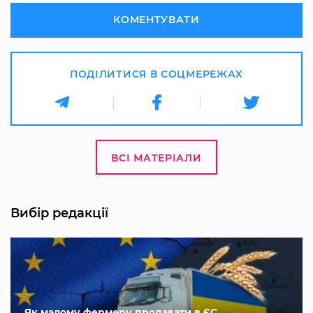
КОМЕНТУВАТИ
ПОДІЛИТИСЯ В СОЦМЕРЕЖАХ
ВСІ МАТЕРІАЛИ
Вибір редакції
Як малому фермеру продавати в ЄС