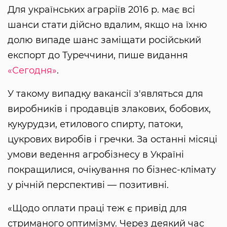
Для українських аграріїв 2016 р. має всі
шанси стати дійсно вдалим, якщо на їхню
долю випаде шанс заміщати російський
експорт до Туреччини, пише видання
«Сегодня»
.
У такому випадку вакансії з'являться для
виробників і продавців злакових, бобових,
кукурудзи, етилового спирту, патоки,
цукрових виробів і гречки. За останні місяці
умови ведення агробізнесу в Україні
покращилися, очікування по бізнес-клімату
у річній перспективі — позитивні.
«Щодо оплати праці теж є привід для
стриманого оптимізму. Через деякий час