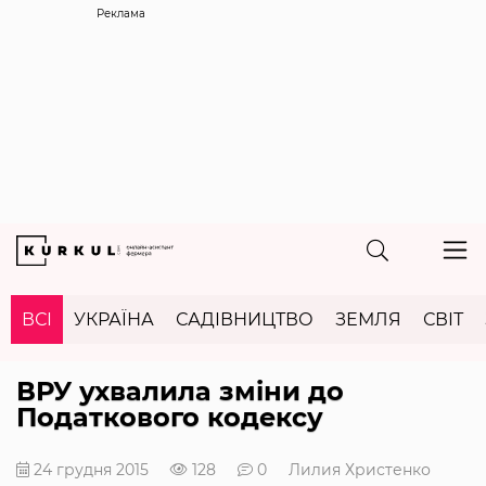
Реклама
ВСІ
УКРАЇНА
САДІВНИЦТВО
ЗЕМЛЯ
СВІТ
ВРУ ухвалила зміни до
Податкового кодексу
24 грудня 2015
128
0
Лилия Христенко