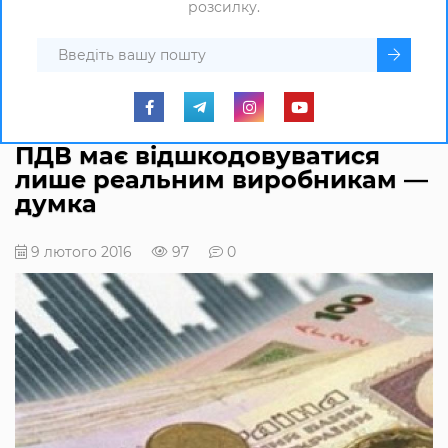
розсилку.
ПДВ має відшкодовуватися
лише реальним виробникам —
думка
9 лютого 2016
97
0