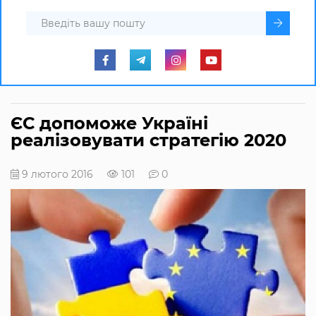
ЄС допоможе Україні
реалізовувати стратегію 2020
9 лютого 2016
101
0