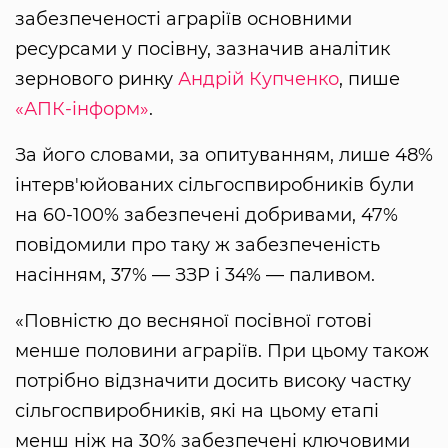
забезпеченості аграріїв основними
ресурсами у посівну, зазначив аналітик
зернового ринку
Андрій Купченко
, пише
«АПК-інформ»
.
За його словами, за опитуванням, лише 48%
інтерв'юйованих сільгоспвиробників були
на 60-100% забезпечені добривами, 47%
повідомили про таку ж забезпеченість
насінням, 37% — ЗЗР і 34% — паливом.
«Повністю до весняної посівної готові
менше половини аграріїв. При цьому також
потрібно відзначити досить високу частку
сільгоспвиробників, які на цьому етапі
менш ніж на 30% забезпечені ключовими