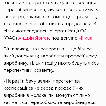
Головним пріоритетом галузі є створення
переробки молока, яку контролюватимуть
фермери, заявив економіст департаменту
технічного співробітництва продовольчої і
сільськогосподарської організації ООН
(ФАО)
Андрій Ярмак
, повідомляє
Milkua
.
Він вважає, що кооператив — це бізнес,
який допомагає заробляти професійному
виробнику. Тільки тоді у нього будуть якісь
перспективи розвитку.
«Наразі я бачу великі перспективи
кооперації саме серед професійних
виробників молока, які можуть спільно
займатися переробкою та виробництвом