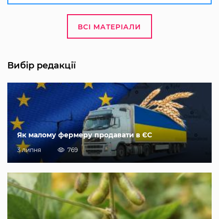
ВСІ МАТЕРІАЛИ
Вибір редакції
Як малому фермеру продавати в ЄС
3 липня
769