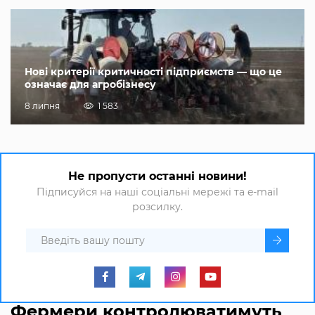
Нові критерії критичності підприємств — що це
означає для агробізнесу
8 липня
1 583
Не пропусти останні новини!
Підписуйся на наші соціальні мережі та e-mail
розсилку.
Фермери контролюватимуть