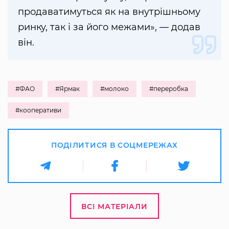
продаватимуться як на внутрішньому
ринку, так і за його межами», — додав
він.
#ФАО
#Ярмак
#молоко
#переробка
#кооперативи
ПОДІЛИТИСЯ В СОЦМЕРЕЖАХ
ВСІ МАТЕРІАЛИ