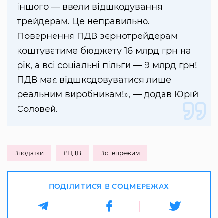
іншого — ввели відшкодування
трейдерам. Це неправильно.
Повернення ПДВ зернотрейдерам
коштуватиме бюджету 16 млрд грн на
рік, а всі соціальні пільги — 9 млрд грн!
ПДВ має відшкодовуватися лише
реальним виробникам!», — додав Юрій
Соловей.
#податки
#ПДВ
#спецрежим
ПОДІЛИТИСЯ В СОЦМЕРЕЖАХ