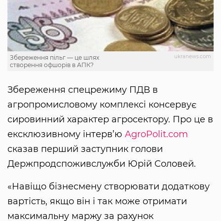
ukranews.com
Збереження пільг — це шлях
створення офшорів в АПК?
Збереження спецрежиму ПДВ в
агропромисловому комплексі консервує
сировинний характер агросектору. Про це в
ексклюзивному інтерв’ю
AgroPolit.com
сказав перший заступник голови
Держпродспоживслужби Юрій Соловей.
«Навіщо бізнесмену створювати додаткову
вартість, якщо він і так може отримати
максимальну маржу за рахунок