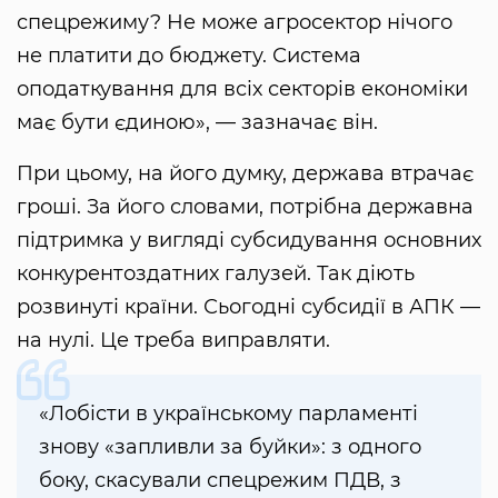
спецрежиму? Не може агросектор нічого
не платити до бюджету. Система
оподаткування для всіх секторів економіки
має бути єдиною», — зазначає він.
При цьому, на його думку, держава втрачає
гроші. За його словами, потрібна державна
підтримка у вигляді субсидування основних
конкурентоздатних галузей. Так діють
розвинуті країни. Сьогодні субсидії в АПК —
на нулі. Це треба виправляти.
«Лобісти в українському парламенті
знову «запливли за буйки»: з одного
боку, скасували спецрежим ПДВ, з