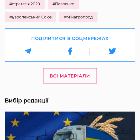
#стратегія 2020
#Павленко
#Європейський Союз
#Мінагропрод
ПОДІЛИТИСЯ В СОЦМЕРЕЖАХ
ВСІ МАТЕРІАЛИ
Вибір редакції