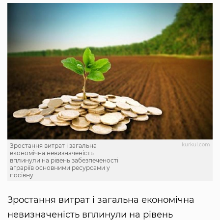
kurkul.com
Зростання витрат і загальна
економічна невизначеність
вплинули на рівень забезпеченості
аграріїв основними ресурсами у
посівну
Зростання витрат і загальна економічна
невизначеність вплинули на рівень