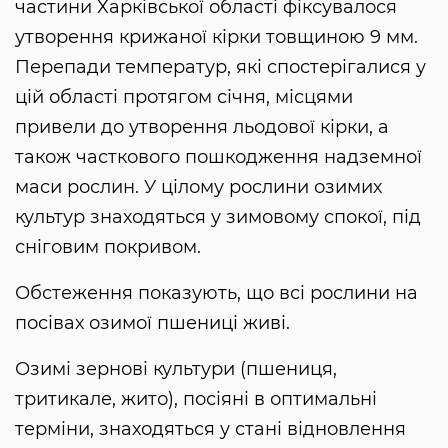
частини Харківської області фіксувалося
утворення крижаної кірки товщиною 9 мм.
Перепади температур, які спостерігалися у
цій області протягом січня, місцями
привели до утворення льодової кірки, а
також часткового пошкодження надземної
маси рослин. У цілому рослини озимих
культур знаходяться у зимовому спокої, під
сніговим покривом.
Обстеження показують, що всі рослини на
посівах озимої пшениці живі.
Озимі зернові культури (пшениця,
тритикале, жито), посіяні в оптимальні
терміни, знаходяться у стані відновлення