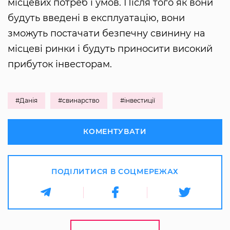
місцевих потреб і умов. Після того як вони
будуть введені в експлуатацію, вони
зможуть постачати безпечну свинину на
місцеві ринки і будуть приносити високий
прибуток інвесторам.
#Данія
#свинарство
#інвестиції
КОМЕНТУВАТИ
ПОДІЛИТИСЯ В СОЦМЕРЕЖАХ