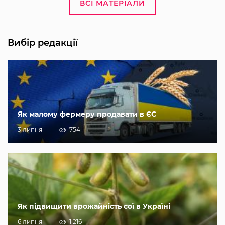
ВСІ МАТЕРІАЛИ
Вибір редакції
Як малому фермеру продавати в ЄС
3 липня
754
Як підвищити врожайність сої в Україні
6 липня
1 216