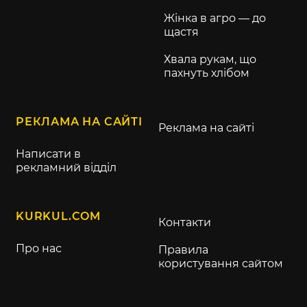
Жінка в агро — до
щастя
Хвала рукам, що
пахнуть хлібом
РЕКЛАМА НА САЙТІ
Реклама на сайті
Написати в
рекламний відділ
KURKUL.COM
Контакти
Про нас
Правила
користування сайтом