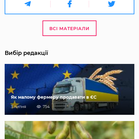
ВСІ МАТЕРІАЛИ
Вибір редакції
Як малому фермеру продавати в ЄС
3 липня
754