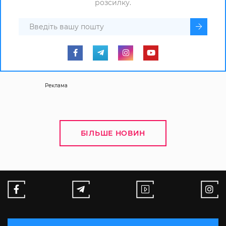
розсилку.
Реклама
БІЛЬШЕ НОВИН