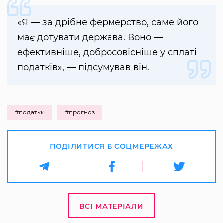
«Я — за дрібне фермерство, саме його
має дотувати держава. Воно —
ефективніше, добросовісніше у сплаті
податків», — підсумував він.
#податки
#прогноз
ПОДІЛИТИСЯ В СОЦМЕРЕЖАХ
ВСІ МАТЕРІАЛИ