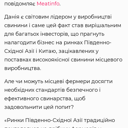
повідомляє
Мeatinfo
.
Данія є світовим лідером у виробництві
свинини і саме цей факт став вирішальним
для багатьох інвесторів, що прагнуть
налагодити бізнес на ринках Південно-
Східної Азії і Китаю, зацікавлених у
поставках високоякісної свинини місцевого
виробництва.
Але чи можуть місцеві фермери досягти
необхідних стандартів безпечного і
ефективного свинарства, щоб
задовольнити цей попит?
«Ринки Південно-Східної Азії традиційно