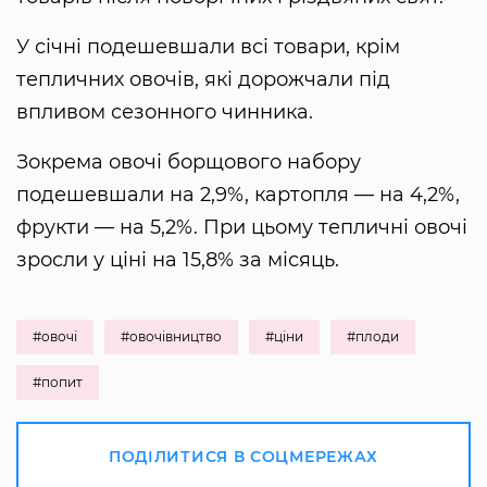
У січні подешевшали всі товари, крім
тепличних овочів, які дорожчали під
впливом сезонного чинника.
Зокрема овочі борщового набору
подешевшали на 2,9%, картопля — на 4,2%,
фрукти — на 5,2%. При цьому тепличні овочі
зросли у ціні на 15,8% за місяць.
#овочі
#овочівництво
#ціни
#плоди
#попит
ПОДІЛИТИСЯ В СОЦМЕРЕЖАХ