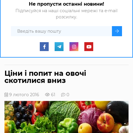
Не пропусти останні новини!
Підписуйся на наші соціальні мережі та e-mail
розсилку.
Ціни і попит на овочі
скотилися вниз
9 лютого 2016
61
0