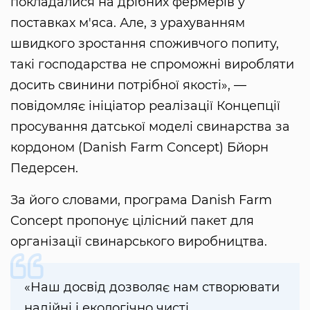
покладалися на дрібних фермерів у
поставках м'яса. Але, з урахуванням
швидкого зростання споживчого попиту,
такі господарства не спроможні виробляти
досить свинини потрібної якості», —
повідомляє ініціатор реалізації Концепції
просування датської моделі свинарства за
кордоном (Danish Farm Concept) Бйорн
Педерсен.
За його словами, програма Danish Farm
Concept пропонує цілісний пакет для
організації свинарського виробництва.
«Наш досвід дозволяє нам створювати
надійні і екологічно чисті