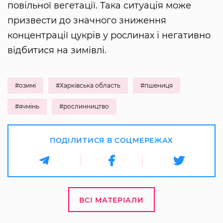
повільної вегетації. Така ситуація може
призвести до значного зниження
концентрації цукрів у рослинах і негативно
відбитися на зимівлі.
#озимі
#Харківська область
#пшениця
#ячмінь
#рослинництво
ПОДІЛИТИСЯ В СОЦМЕРЕЖАХ
ВСІ МАТЕРІАЛИ