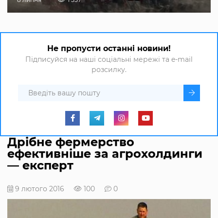
Не пропусти останні новини!
Підписуйся на наші соціальні мережі та e-mail
розсилку.
Дрібне фермерство
ефективніше за агрохолдинги
— експерт
9 лютого 2016
100
0