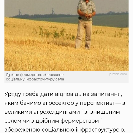
lpravda.com
Дрібне фермерство збережене
соціальну інфраструктуру села
Уряду треба дати відповідь на запитання,
яким бачимо агросектор у перспективі — з
великими агрохолдингами і зі знищеним
селом чи з дрібним фермерством і
збереженою соціальною інфраструктурою.