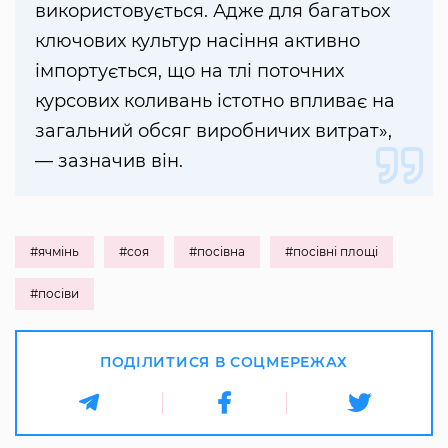
використовується. Адже для багатьох
ключових культур насіння активно
імпортується, що на тлі поточних
курсових коливань істотно впливає на
загальний обсяг виробничих витрат»,
— зазначив він.
#ячмінь
#соя
#посівна
#посівні площі
#посіви
ПОДІЛИТИСЯ В СОЦМЕРЕЖАХ