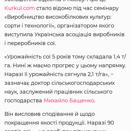
Кurkul.com
стало відомо під час семінару
«Виробництво високобілкових культур:
сорти і технології», організатором якого
виступила Українська асоціація виробників
і переробників сої.
«Урожайність сої 5 років тому складала 1,4 т/
га. Нині ж маємо прогрес у цьому напрямку.
Наразі її урожайність сягнула 2,1 т/га», −
зазначає доктор сільськогосподарських
наук, заслужений працівник сільського
господарства
Михайло Бащенко
.
Він висловив сподівання й щодо
покращення якості продукції. Наразі 90