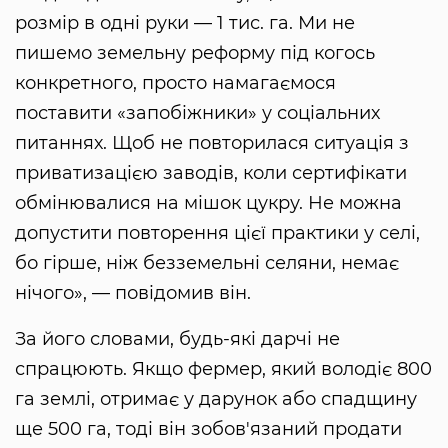
розмір в одні руки — 1 тис. га. Ми не
пишемо земельну реформу під когось
конкретного, просто намагаємося
поставити «запобіжники» у соціальних
питаннях. Щоб не повторилася ситуація з
приватизацією заводів, коли сертифікати
обмінювалися на мішок цукру. Не можна
допустити повторення цієї практики у селі,
бо гірше, ніж безземельні селяни, немає
нічого», — повідомив він.
За його словами, будь-які дарчі не
спрацюють. Якщо фермер, який володіє 800
га землі, отримає у дарунок або спадщину
ще 500 га, тоді він зобов'язаний продати