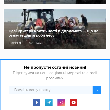
Нові критерії критичності підприємств — що це
означає для агробізнесу
8 липня
1 674
Не пропусти останні новини!
Підписуйся на наші соціальні мережі та e-mail
розсилку.