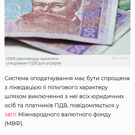
afp.com.ua
МВФ рекомендує відмінити
спецрежим ПДВ для аграріїв
Система оподаткування має бути спрощена
з ліквідацією її пільгового характеру
шляхом виключення з неї всіх юридичних
осіб та платників ПДВ, повідомляється у
звіті
Міжнародного валютного фонду
(МВФ).