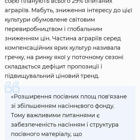
соєю планують всього 29% опитаних
аграріїв. Мабуть, зниження інтересу до цієї
культури обумовлене світовим
перевиробництвом і глобальним
зниженням цін. Частина аграріїв серед
компенсаційних ярих культур називала
гречку, на ринку якої у поточному сезоні
складається дефіцит пропозиції і
підвищувальний ціновий тренд.
«Розширення посівних площ пов'язане
зі збільшенням насіннєвого фонду.
Тому важливими питаннями є
забезпеченість насінням і структура
посівного матеріалу, що