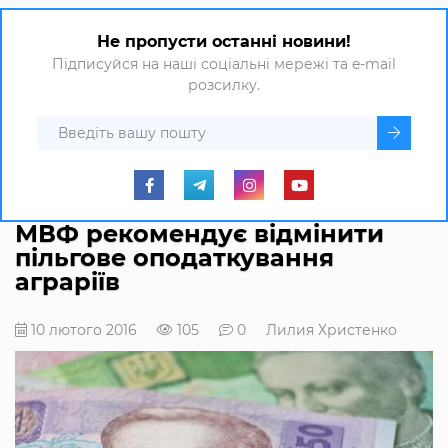
Не пропусти останні новини!
Підписуйся на наші соціальні мережі та e-mail
розсилку.
МВФ рекомендує відмінити
пільгове оподаткування
аграріїв
10 лютого 2016
105
0
Лилия Христенко