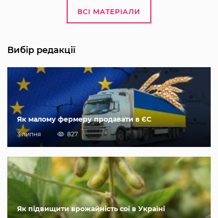
ВСІ МАТЕРІАЛИ
Вибір редакції
Як малому фермеру продавати в ЄС
3 липня
827
Як підвищити врожайність сої в Україні