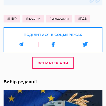
#МВФ
#податки
#спецрежим
#ПДВ
ПОДІЛИТИСЯ В СОЦМЕРЕЖАХ
ВСІ МАТЕРІАЛИ
Вибір редакції