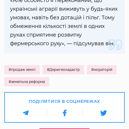
«Але особисто я переконаний, що
українські аграрії виживуть у будь-яких
умовах, навіть без дотацій і пільг. Тому
обмеження кількості землі в одних
руках сприятиме розвитку
фермерського руху», — підсумував він.
#продаж землі
#Держгеокадастр
#мораторій
#земельна реформа
ПОДІЛИТИСЯ В СОЦМЕРЕЖАХ