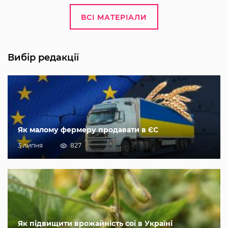
ВСІ МАТЕРІАЛИ
Вибір редакції
Як малому фермеру продавати в ЄС
3 липня
827
Як підвищити врожайність сої в Україні