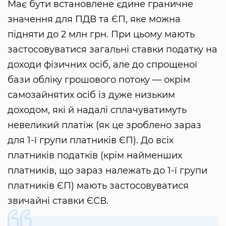
Має бути встановлене єдине граничне
значення для ПДВ та ЄП, яке можна
підняти до 2 млн грн. При цьому мають
застосовуватися загальні ставки податку на
доходи фізичних осіб, але до спрощеної
бази обліку грошового потоку — окрім
самозайнятих осіб із дуже низьким
доходом, які й надалі сплачуватимуть
невеликий платіж (як це зроблено зараз
для 1-ї групи платників ЄП). До всіх
платників податків (крім найменших
платників, що зараз належать до 1-ї групи
платників ЄП) мають застосовуватися
звичайні ставки ЄСВ.