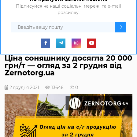
Підписуйся на наші соціальні мережі та e-mail
розсилку.
Ціна соняшнику досягла 20 000
грн/т — огляд за 2 грудня від
Zernotorg.ua
2 грудня 2021
13648
0