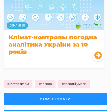
Клімат-контроль: погодна
аналітика України за 10
років
#Метео Фарм
#погода
#погодні умови
КОМЕНТУВАТИ