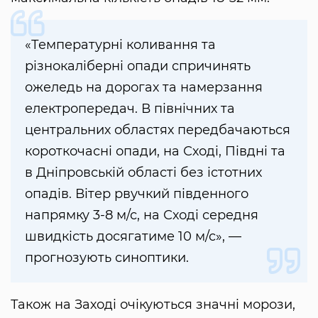
«Температурні коливання та
різнокаліберні опади спричинять
ожеледь на дорогах та намерзання
електропередач. В північних та
центральних областях передбачаються
короткочасні опади, на Сході, Півдні та
в Дніпровській області без істотних
опадів. Вітер рвучкий південного
напрямку 3-8 м/с, на Сході середня
швидкість досягатиме 10 м/с», —
прогнозують синоптики.
Також на Заході очікуються значні морози,