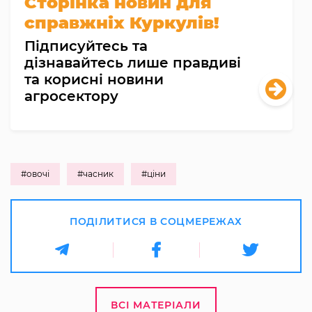
Сторінка новин для
справжніх Куркулів!
Підписуйтесь та
дізнавайтесь лише правдиві
та корисні новини
агросектору
#овочі
#часник
#ціни
ПОДІЛИТИСЯ В СОЦМЕРЕЖАХ
ВСІ МАТЕРІАЛИ