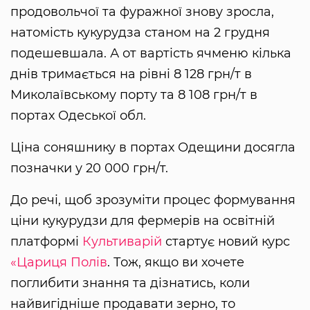
продовольчої та фуражної знову зросла,
натомість кукурудза станом на 2 грудня
подешевшала. А от вартість ячменю кілька
днів тримається на рівні 8 128 грн/т в
Миколаївському порту та 8 108 грн/т в
портах Одеської обл.
Ціна соняшнику в портах Одещини досягла
позначки у 20 000 грн/т.
До речі, щоб зрозуміти процес формування
ціни кукурудзи для фермерів на освітній
платформі
Культиварій
стартує новий курс
«Цариця Полів
. Тож, якщо ви хочете
поглибити знання та дізнатись, коли
найвигідніше продавати зерно, то