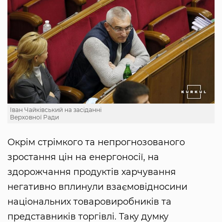
Іван Чайківський на засіданні
Верховної Ради
Окрім стрімкого та непрогнозованого
зростання цін на енергоносії, на
здорожчання продуктів харчування
негативно вплинули взаємовідносини
національних товаровиробників та
представників торгівлі. Таку думку