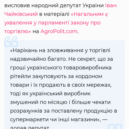
висловив народний депутат України
Іван
Чайківський
в матеріалі
«Нагальним є
ухвалення у парламенті закону про
торгівлю»
на
AgroPolit.com
.
«Нарікань на зловживання у торгівлі
надзвичайно багато. Не секрет, що за
гроші українського товаровиробника
рітейли закуповують за кордоном
товари і їх продають в своїх мережах,
тоді як український виробник
змушений по місяцю і більше чекати
розрахунків за поставлену продукцію в
супермаркети чи інші магазини», —
додав депутат.