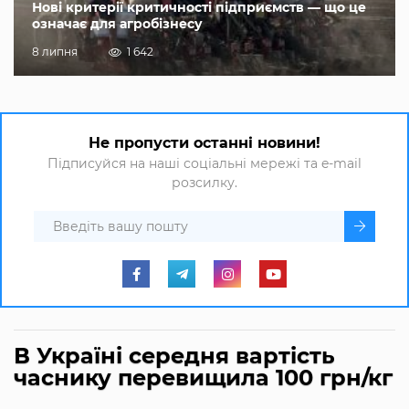
Нові критерії критичності підприємств — що це
означає для агробізнесу
8 липня
1 642
Не пропусти останні новини!
Підписуйся на наші соціальні мережі та e-mail
розсилку.
В Україні середня вартість
часнику перевищила 100 грн/кг