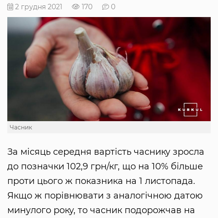
2 грудня 2021
170
0
Часник
За місяць середня вартість часнику зросла
до позначки 102,9 грн/кг, що на 10% більше
проти цього ж показника на 1 листопада.
Якщо ж порівнювати з аналогічною датою
минулого року, то часник подорожчав на