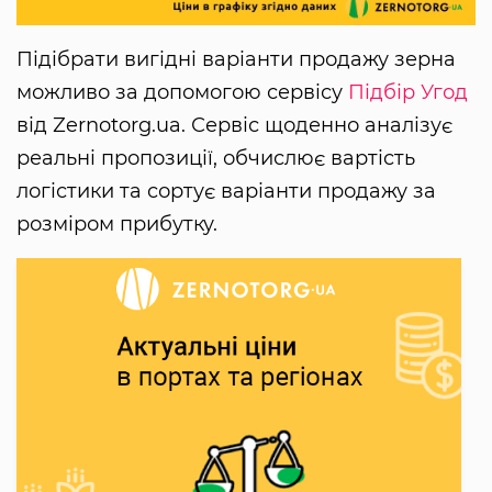
Підібрати вигідні варіанти продажу зерна
можливо за допомогою сервісу
Підбір Угод
від Zernotorg.ua. Сервіс щоденно аналізує
реальні пропозиції, обчислює вартість
логістики та сортує варіанти продажу за
розміром прибутку.