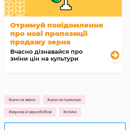
Отримуй повідомлення
про нові пропозиції
продажу зерна
Вчасно дізнавайся про
зміни цін на культури
#ціни на зерно
#ціни на пшеницю
#зернові й зернобобові
#олійні