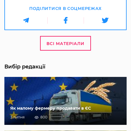
ПОДІЛИТИСЯ В СОЦМЕРЕЖАХ
ВСІ МАТЕРІАЛИ
Вибір редакції
Як малому фермеру продавати в ЄС
3 липня
800