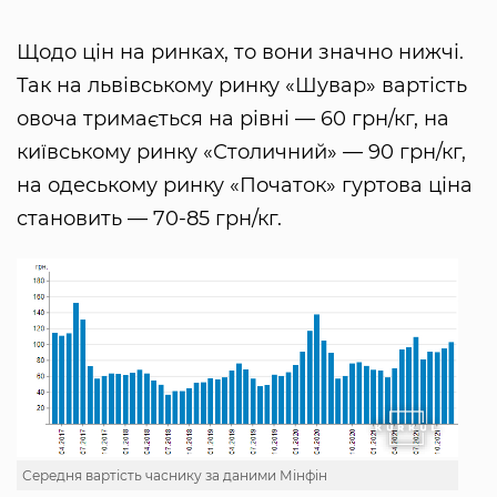
Щодо цін на ринках, то вони значно нижчі.
Так на львівському ринку «Шувар» вартість
овоча тримається на рівні — 60 грн/кг, на
київському ринку «Столичний» — 90 грн/кг,
на одеському ринку «Початок» гуртова ціна
становить — 70-85 грн/кг.
Середня вартість часнику за даними Мінфін