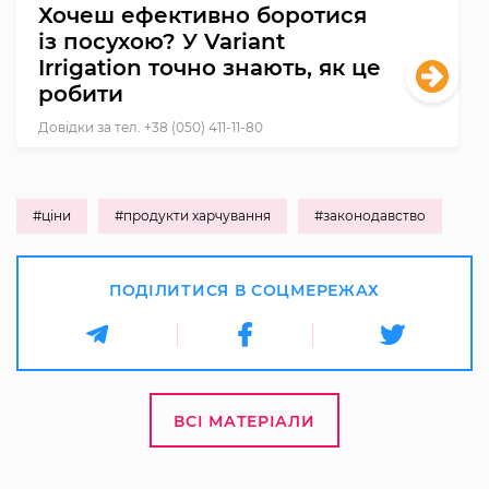
Хочеш ефективно боротися
із посухою? У Variant
Irrigation точно знають, як це
робити
Довідки за тел. +38 (050) 411-11-80
#ціни
#продукти харчування
#законодавство
ПОДІЛИТИСЯ В СОЦМЕРЕЖАХ
ВСІ МАТЕРІАЛИ