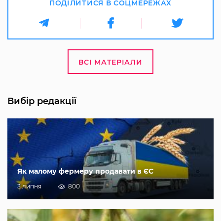
ПОДІЛИТИСЯ В СОЦМЕРЕЖАХ
ВСІ МАТЕРІАЛИ
Вибір редакції
Як малому фермеру продавати в ЄС
3 липня
800