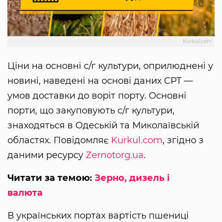
Kurkul.com
Ціни на основні с/г культури, оприлюднені у
новині, наведені на основі даних CPT —
умов доставки до воріт порту. Основні
порти, що закуповують с/г культури,
знаходяться в Одеській та Миколаївській
областях. Повідомляє
Kurkul.com
, згідно з
даними ресурсу
Zernotorg.ua
.
Читати за темою:
Зерно, дизель і
валюта
В українських портах вартість пшениці