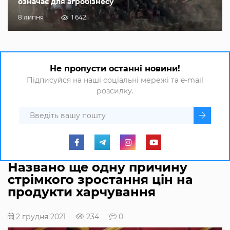
означає для агробізнесу
8 липня
1 642
Не пропусти останні новини!
Підписуйся на наші соціальні мережі та e-mail
розсилку.
Названо ще одну причину
стрімкого зростання цін на
продукти харчування
2 грудня 2021
234
0