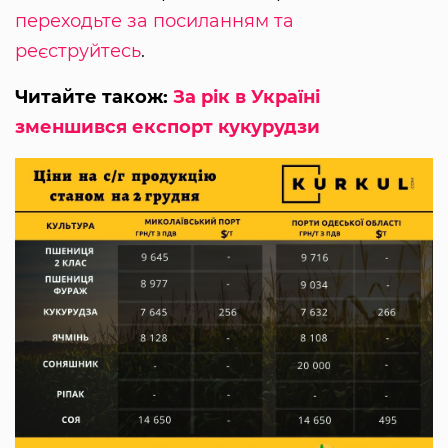
переходьте за посиланням та
реєструйтесь
.
Читайте також:
За рік в Україні
зменшився експорт кукурудзи