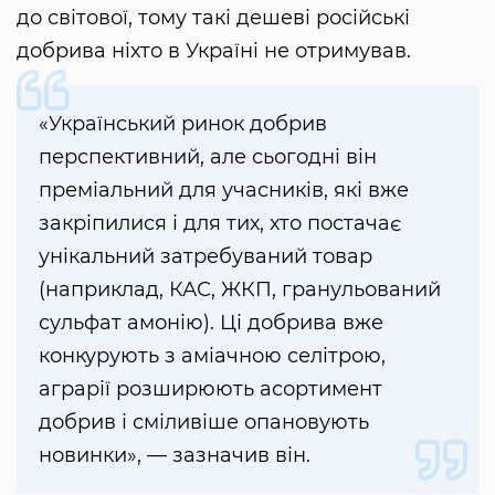
до світової, тому такі дешеві російські
добрива ніхто в Україні не отримував.
«Український ринок добрив
перспективний, але сьогодні він
преміальний для учасників, які вже
закріпилися і для тих, хто постачає
унікальний затребуваний товар
(наприклад, КАС, ЖКП, гранульований
сульфат амонію). Ці добрива вже
конкурують з аміачною селітрою,
аграрії розширюють асортимент
добрив і сміливіше опановують
новинки», — зазначив він.