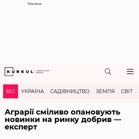
Реклама
ВСІ
УКРАЇНА
САДІВНИЦТВО
ЗЕМЛЯ
СВІТ
Аграрії сміливо опановують
новинки на ринку добрив —
експерт