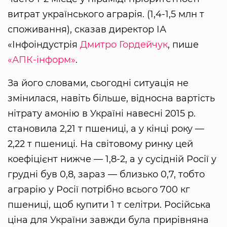
витрат українського аграрія. (1,4-1,5 млн т
споживання), сказав директор ІА
«Інфоіндустрія
Дмитро Гордейчук
, пише
«АПК-інформ»
.
За його словами, сьогодні ситуація не
змінилася, навіть більше, відносна вартість
нітрату амонію в Україні навесні 2015 р.
становила 2,21 т пшениці, а у кінці року —
2,22 т пшениці. На світовому ринку цей
коефіцієнт нижче — 1,8-2, а у сусідній Росії у
грудні був 0,8, зараз — близько 0,7, тобто
аграрію у Росії потрібно всього 700 кг
пшениці, щоб купити 1 т селітри. Російська
ціна для України завжди була прирівняна