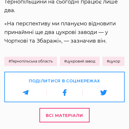
Тернопільщини на сьогодні працює лише
два.
«На перспективу ми плануємо відновити
принаймні ще два цукрові заводи — у
Чорткові та Збаражі», — зазначив він.
#Тернопільська область
#цукровий завод
#цукор
ПОДІЛИТИСЯ В СОЦМЕРЕЖАХ
ВСІ МАТЕРІАЛИ