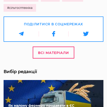
#сільгосптехніка
ПОДІЛИТИСЯ В СОЦМЕРЕЖАХ
ВСІ МАТЕРІАЛИ
Вибір редакції
Як малому фермеру продавати в ЄС