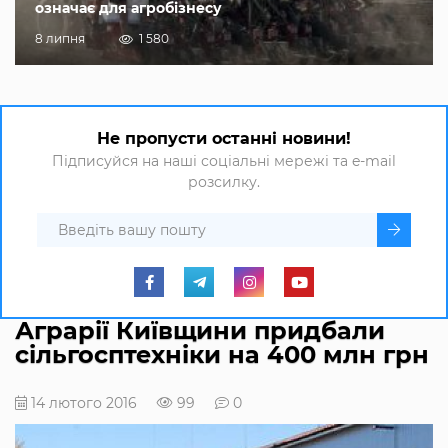
означає для агробізнесу
8 липня
1 580
Не пропусти останні новини!
Підписуйся на наші соціальні мережі та e-mail
розсилку.
Аграрії Київщини придбали
сільгосптехніки на 400 млн грн
14 лютого 2016
99
0