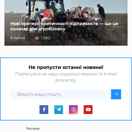
Нові критерії критичності підприємств — що це
означає для агробізнесу
8 липня
1 580
Не пропусти останні новини!
Підписуйся на наші соціальні мережі та e-mail
розсилку.
Реклама