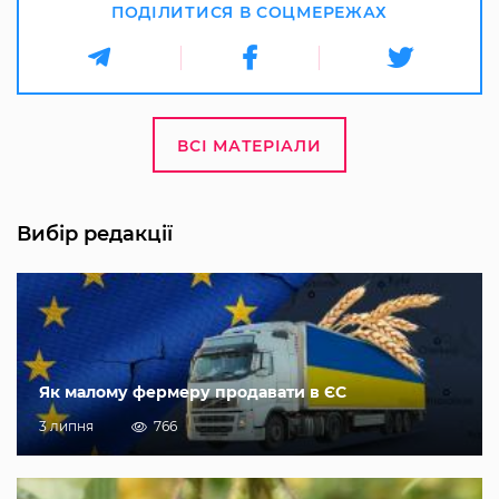
ПОДІЛИТИСЯ В СОЦМЕРЕЖАХ
ВСІ МАТЕРІАЛИ
Вибір редакції
Як малому фермеру продавати в ЄС
3 липня
766