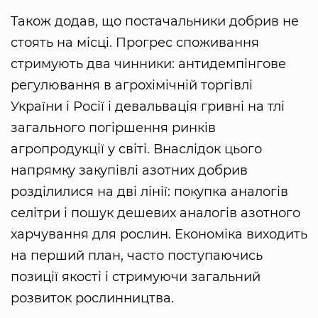
Також додав, що постачальники добрив не
стоять на місці. Прогрес споживання
стримують два чинники: антидемпінгове
регулювання в агрохімічній торгівлі
України і Росії і девальвація гривні на тлі
загального погіршення ринків
агропродукції у світі. Внаслідок цього
напрямку закупівлі азотних добрив
розділилися на дві лінії: покупка аналогів
селітри і пошук дешевих аналогів азотного
харчування для рослин. Економіка виходить
на перший план, часто поступаючись
позиції якості і стримуючи загальний
розвиток рослинництва.