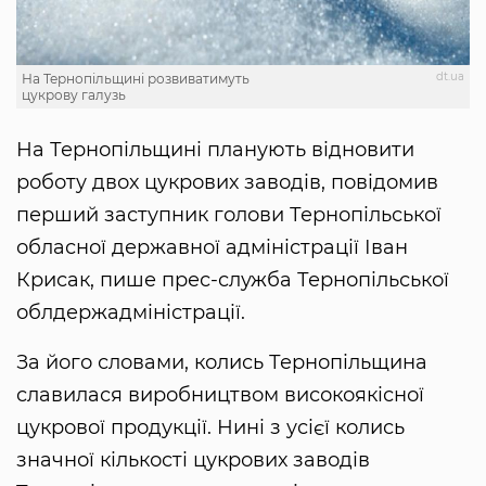
dt.ua
На Тернопільщині розвиватимуть
цукрову галузь
На Тернопільщині планують відновити
роботу двох цукрових заводів, повідомив
перший заступник голови Тернопільської
обласної державної адміністрації Іван
Крисак, пише прес-служба Тернопільської
облдержадміністрації.
За його словами, колись Тернопільщина
славилася виробництвом високоякісної
цукрової продукції. Нині з усієї колись
значної кількості цукрових заводів