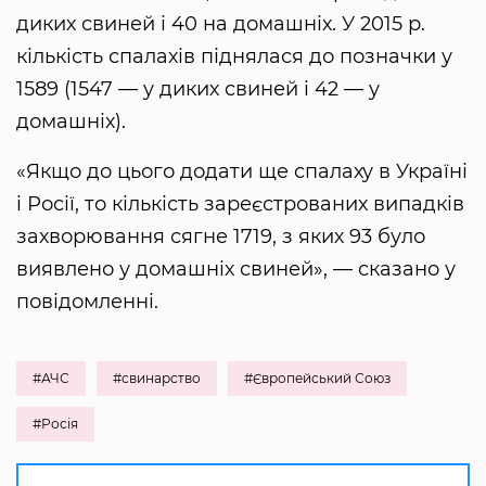
диких свиней і 40 на домашніх. У 2015 р.
кількість спалахів піднялася до позначки у
1589 (1547 — у диких свиней і 42 — у
домашніх).
«Якщо до цього додати ще спалаху в Україні
і Росії, то кількість зареєстрованих випадків
захворювання сягне 1719, з яких 93 було
виявлено у домашніх свиней», — сказано у
повідомленні.
#АЧС
#свинарство
#Європейський Союз
#Росія