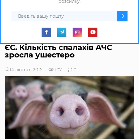
розсилку.
ЄС. Кількість спалахів АЧС
зросла ушестеро
14 лютого 2016
107
0