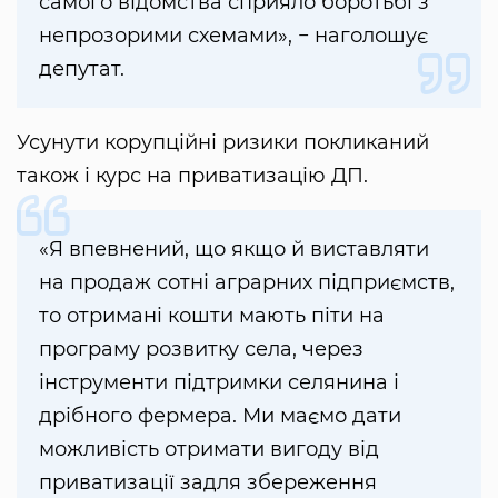
самого відомства сприяло боротьбі з
непрозорими схемами», − наголошує
депутат.
Усунути корупційні ризики покликаний
також і курс на приватизацію ДП.
«Я впевнений, що якщо й виставляти
на продаж сотні аграрних підприємств,
то отримані кошти мають піти на
програму розвитку села, через
інструменти підтримки селянина і
дрібного фермера. Ми маємо дати
можливість отримати вигоду від
приватизації задля збереження