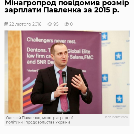
Мінагропрод повідомив розмір
зарплати Павленка за 2015 р.
22 лютого 2016
95
0
latifundist.com
Олексій Павленко, міністр аграрної
політики і продовольства України