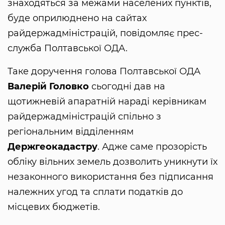
знаходяться за межами населених пунктів,
буде оприлюднено на сайтах
райдержадміністрацій, повідомляє прес-
служба Полтавської ОДА.
Таке доручення голова Полтавської ОДА
Валерій Головко
сьогодні дав на
щотижневій апаратній нараді керівникам
райдержадміністрацій спільно з
регіональним відділенням
Держгеокадастру
. Адже саме прозорість
обліку вільних земель дозволить уникнути їх
незаконного використання без підписання
належних угод та сплати податків до
місцевих бюджетів.