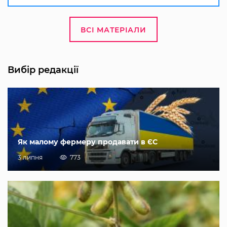
ВСІ МАТЕРІАЛИ
Вибір редакції
Як малому фермеру продавати в ЄС
3 липня
773