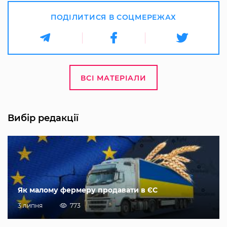
ПОДІЛИТИСЯ В СОЦМЕРЕЖАХ
ВСІ МАТЕРІАЛИ
Вибір редакції
Як малому фермеру продавати в ЄС
3 липня
773