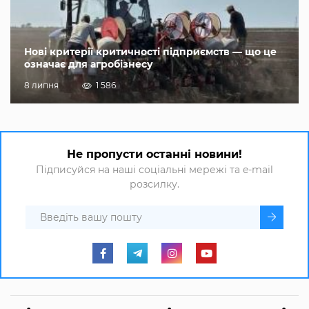
Нові критерії критичності підприємств — що це
означає для агробізнесу
8 липня
1 586
Не пропусти останні новини!
Підписуйся на наші соціальні мережі та e-mail
розсилку.