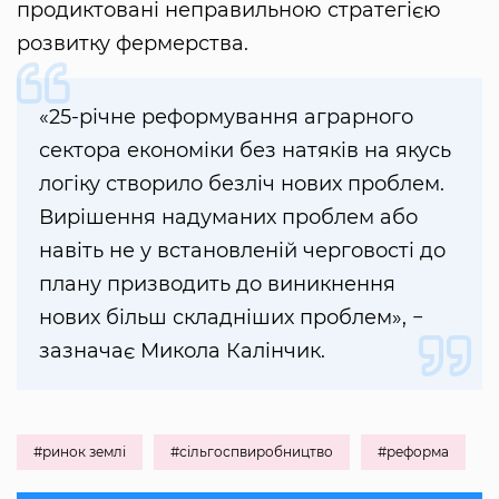
продиктовані неправильною стратегією
розвитку фермерства.
«25-річне реформування аграрного
сектора економіки без натяків на якусь
логіку створило безліч нових проблем.
Вирішення надуманих проблем або
навіть не у встановленій черговості до
плану призводить до виникнення
нових більш складніших проблем», −
зазначає Микола Калінчик.
#ринок землі
#сільгоспвиробництво
#реформа