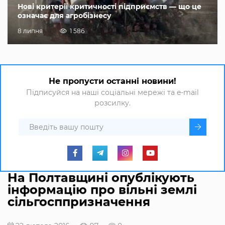
Нові критерії критичності підприємств — що це
означає для агробізнесу
8 липня
1 586
Не пропусти останні новини!
Підписуйся на наші соціальні мережі та e-mail
розсилку.
На Полтавщині опублікують
інформацію про вільні землі
сільгосппризначення