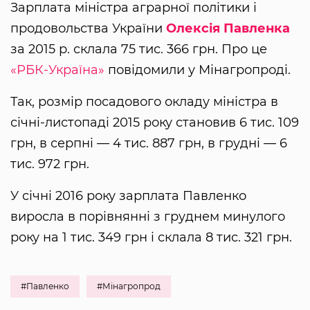
Зарплата міністра аграрної політики і
продовольства України
Олексія Павленка
за 2015 р. склала 75 тис. 366 грн. Про це
«РБК-Україна»
повідомили у Мінагропроді.
Так, розмір посадового окладу міністра в
січні-листопаді 2015 року становив 6 тис. 109
грн, в серпні — 4 тис. 887 грн, в грудні — 6
тис. 972 грн.
У січні 2016 року зарплата Павленко
виросла в порівнянні з груднем минулого
року на 1 тис. 349 грн і склала 8 тис. 321 грн.
#Павленко
#Мінагропрод