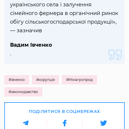
українського села і залучення
сімейного фермера в органічний ринок
обігу сільськогосподарської продукції»,
— зазначив
Вадим Івченко
.
#Івченко
#корупція
#Мінагропрод
#законодавство
ПОДІЛИТИСЯ В СОЦМЕРЕЖАХ