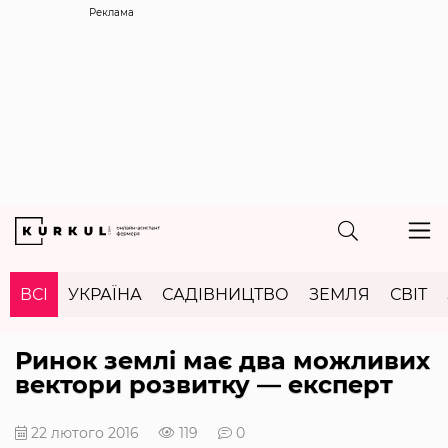
Реклама
ВСІ
УКРАЇНА
САДІВНИЦТВО
ЗЕМЛЯ
СВІТ
Ринок землі має два можливих
вектори розвитку — експерт
22 лютого 2016
119
0