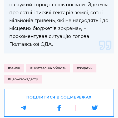
на чужий город і щось посіяли. Йдеться
про сотні і тисячі гектарів землі, сотні
мільйонів гривень, які не надходять і до
місцевих бюджетів зокрема», −
прокоментував ситуацію голова
Полтавської ОДА.
#земля
#Полтавська область
#податки
#Держгеокадастр
ПОДІЛИТИСЯ В СОЦМЕРЕЖАХ