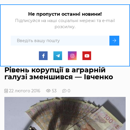
Не пропусти останні новини!
Підписуйся на наші соціальні мережі та e-mail
розсилку.
Рівень корупції в аграрній
галузі зменшився — Івченко
22 лютого 2016
53
0