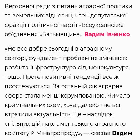
Верховної ради з питань аграрної політики
та земельних відносин, член депутатської
фракції політичної партії «Всеукраїнське
об’єднання «Батьківщина»
Вадим Івченко
.
«Не все добре сьогодні в аграрному
секторі, фундамент проблем не змінився:
розбита інфраструктура сіл, монокультура
тощо. Проте позитивні тенденції все ж
простежуються. За останній рік аграрна
сфера стала менш корумпованою. Чимало
кримінальних схем, хоча далеко і не всі,
втратили актуальність. Це – наслідок
спільних дій парламентського аграрного
комітету й Мінагропроду», — сказав
Вадим