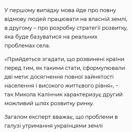
У першому випадку мова йде про повну
відмову людей працювати на власній землі,
в другому – про розробку стратегії розвитку,
яка буде базуватися на реальних
проблемах села.
«Прийдеться згадати, що розвинені країни
перед тим, як такими стати, сформулювали
дві мети: досягнення повної зайнятості
населення і високого життєвого рівня», −
так Микола Калінчик характеризує другий
можливий шлях розвитку ринку.
Загалом експерт вважає, що проблеми в
галузі утримання українцями землі