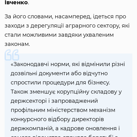
Івченко
.
За його словами, насамперед, ідеться про
заходи з дерегуляції аграрного сектору, які
стали можливими завдяки ухваленим
законам.
«Законодавчі норми, які відмінили різні
дозвільні документи або відчутно
спростили процедури для бізнесу.
Також зменшує корупційну складову у
держсекторі і запроваджений
профільним міністерством механізм
конкурсного відбору директорів
держкомпаній, а кадрове оновлення і