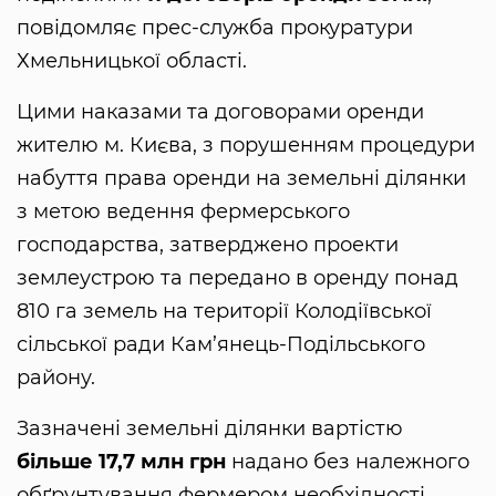
повідомляє прес-служба прокуратури
Хмельницької області.
Цими наказами та договорами оренди
жителю м. Києва, з порушенням процедури
набуття права оренди на земельні ділянки
з метою ведення фермерського
господарства, затверджено проекти
землеустрою та передано в оренду понад
810 га земель на території Колодіївської
сільської ради Кам’янець-Подільського
району.
Зазначені земельні ділянки вартістю
більше 17,7 млн грн
надано без належного
обґрунтування фермером необхідності