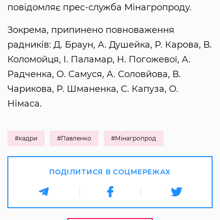
повідомляє прес-служба Мінагропроду.
Зокрема, припинено повноваження
радників: Д. Браун, А. Душейка, Р. Карова, В.
Коломойця, І. Паламар, Н. Погожевої, А.
Радченка, О. Самуся, А. Соловйова, В.
Чарикова, Р. Шманенка, С. Капуза, О.
Німаса.
#кадри
#Павленко
#Мінагропрод
ПОДІЛИТИСЯ В СОЦМЕРЕЖАХ