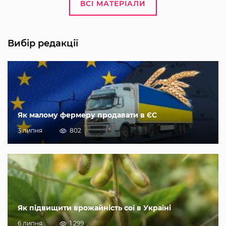
ВСІ МАТЕРІАЛИ
Вибір редакції
Як малому фермеру продавати в ЄС
3 липня
802
Як підвищити врожайність сої в Україні
6 липня
1 299