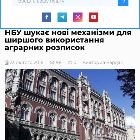
НБУ шукає нові механізми для
ширшого використання
аграрних розписок
23 лютого 2016
98
0
Виктория Бардак