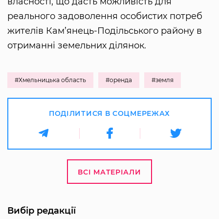
власності, що дасть можливість для
реального задоволення особистих потреб
жителів Кам’янець-Подільського району в
отриманні земельних ділянок.
#Хмельницька область
#оренда
#земля
ПОДІЛИТИСЯ В СОЦМЕРЕЖАХ
ВСІ МАТЕРІАЛИ
Вибір редакції