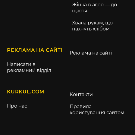
Жінка в агро — до
щастя
Хвала рукам, що
пахнуть хлібом
РЕКЛАМА НА САЙТІ
Реклама на сайті
Написати в
рекламний відділ
KURKUL.COM
Контакти
Про нас
Правила
користування сайтом