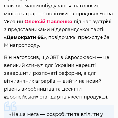
сільгоспмашинобудування, наголосив
міністр аграрної політики та продовольства
України
Олексій Павленко
під час зустрічі
з представниками нідерландської партії
«Демократи 66»
, повідомляє прес-служба
Мінагропроду.
Він наголосив, що ЗВТ з Євросоюзом — це
великий стимул для України нарешті
завершити розпочаті реформи, а для
вітчизняних аграріїв — вийти на новий
рівень виробництва та досягти
європейських стандартів якості продукції.
«Наша мета — розробити та втілити у