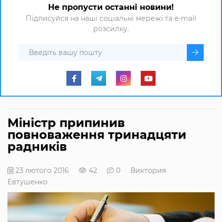
Не пропусти останні новини!
Підписуйся на наші соціальні мережі та e-mail
розсилку.
Міністр припинив
повноваження тринадцяти
радників
23 лютого 2016
42
0
Виктория
Евтушенко