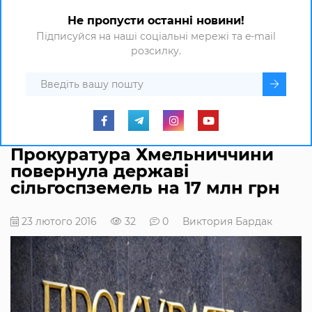
Не пропусти останні новини!
Підписуйся на наші соціальні мережі та e-mail
розсилку.
Прокуратура Хмельниччини
повернула державі
сільгоспземель на 17 млн грн
23 лютого 2016
32
0
Виктория Бардак