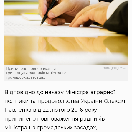
minagro.gov.ua
Припинено повноваження
тринадцяти радників міністра на
громадських засадах
Відповідно до наказу Міністра аграрної
політики та продовольства України Олексія
Павленка від 22 лютого 2016 року
припинено повноваження радників
міністра на громадських засадах,