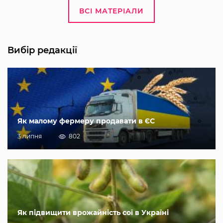
ВСІ МАТЕРІАЛИ
Вибір редакції
Як малому фермеру продавати в ЄС
3 липня
802
Як підвищити врожайність сої в Україні