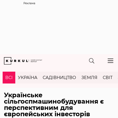
Реклама
ВСІ
УКРАЇНА
САДІВНИЦТВО
ЗЕМЛЯ
СВІТ
Українське
сільгоспмашинобудування є
перспективним для
європейських інвесторів