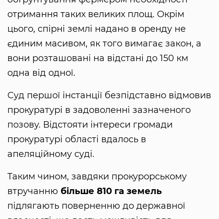
отримання таких великих площ. Окрім
цього, спірні землі надано в оренду не
єдиним масивом, як того вимагає закон, а
вони розташовані на відстані до 150 км
одна від одної.
Суд першої інстанції безпідставно відмовив
прокуратурі в задоволенні зазначеного
позову. Відстояти інтереси громади
прокуратурі області вдалось в
апеляційному суді.
Таким чином, завдяки прокурорському
втручанню
більше 810 га земель
підлягають поверненню до державної