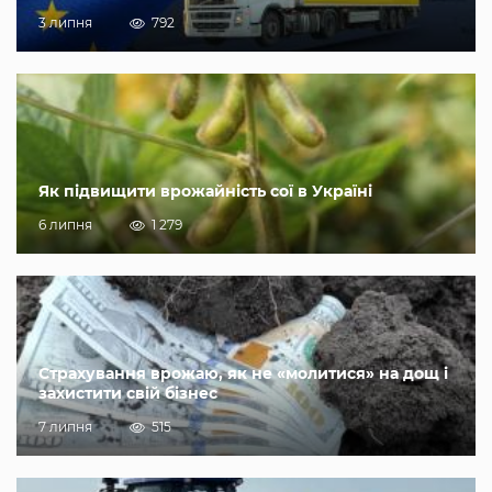
3 липня
792
Як підвищити врожайність сої в Україні
6 липня
1 279
Страхування врожаю, як не «молитися» на дощ і
захистити свій бізнес
7 липня
515