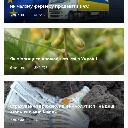
Як малому фермеру продавати в ЄС
3 липня
792
Як підвищити врожайність сої в Україні
6 липня
1 279
Страхування врожаю, як не «молитися» на дощ і
захистити свій бізнес
7 липня
515