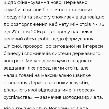
щодо фінансування нової Державної
служби з питань безпечності харчових
продуктів та захисту споживачів відповідно
до розпорядження Кабінету Міністрів № 76
від 27 січня 2016 р. Попереду нас чекає
великий обсяг робіт щодо формування
цілісної, прозорої, орієнтованої на інтереси
бізнесу і споживачів системи державного
контрою. Ми усвідомлюємо складність
завдання, яке перед нами стоїть, але
налаштовані на максимально швидке
створення Держпрожспоживслужби,
діяльність якої відповідатиме інтересам
суспільства», — зазначив Володимир Лапа.
Від 2 грудня 2015 р. Володимир Лапа