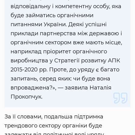
відповідальну і компетентну особу, яка
буде займатись органічними
питаннями України. Деякі успішні
приклади партнерства між державою і
органічним сектором вже мають місце,
наприклад пріоритет органічного
виробництва у Стратегії розвитку АПК
2015-2020 рр. Проте, до уряду є багато
запитань, серед яких: чи буде вона
впроваджена?», — заявила Наталія
Прокопчук.
За її словами, подальша підтримка
трендового сектору органіки буде
залежати від політичної волі уряду.