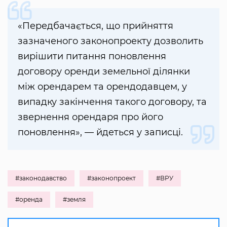
«Передбачається, що прийняття
зазначеного законопроекту дозволить
вирішити питання поновлення
договору оренди земельної ділянки
між орендарем та орендодавцем, у
випадку закінчення такого договору, та
звернення орендаря про його
поновлення», — йдеться у записці.
#законодавство
#законопроект
#ВРУ
#оренда
#земля