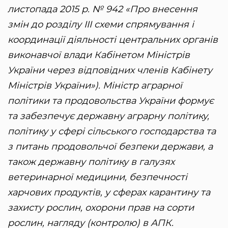
листопада 2015 р. № 942 «Про внесення
змін до розділу III схеми спрямування і
координації діяльності центральних органів
виконавчої влади Кабінетом Міністрів
України через відповідних членів Кабінету
Міністрів України»). Міністр аграрної
політики та продовольства України формує
та забезпечує державну аграрну політику,
політику у сфері сільського господарства та
з питань продовольчої безпеки держави, а
також державну політику в галузях
ветеринарної медицини, безпечності
харчових продуктів, у сферах карантину та
захисту рослин, охорони прав на сорти
рослин, нагляду (контролю) в АПК.