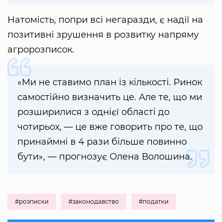
Натомість, попри всі негаразди, є надії на
позитивні зрушення в розвитку напряму
агророзписок.
«Ми не ставимо план із кількості. Ринок
самостійно визначить це. Але те, що ми
розширилися з однієї області до
чотирьох, — це вже говорить про те, що
принаймні в 4 рази більше повинно
бути», — прогнозує Олена Волошина.
#розписки
#законодавство
#податки