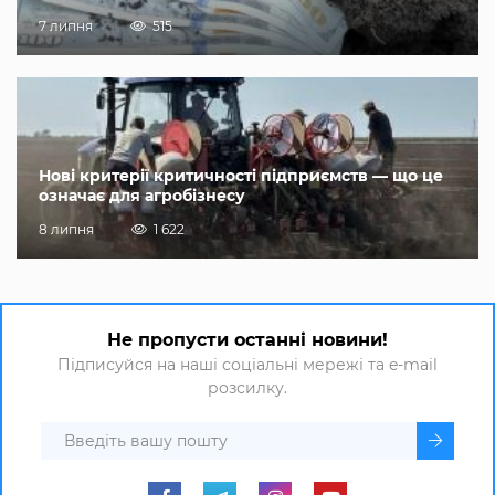
7 липня
515
Нові критерії критичності підприємств — що це
означає для агробізнесу
8 липня
1 622
Не пропусти останні новини!
Підписуйся на наші соціальні мережі та e-mail
розсилку.