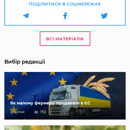
ПОДІЛИТИСЯ В СОЦМЕРЕЖАХ
ВСІ МАТЕРІАЛИ
Вибір редакції
Як малому фермеру продавати в ЄС
3 липня
792