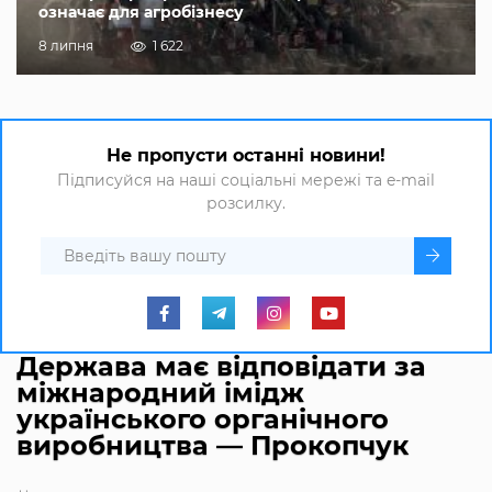
означає для агробізнесу
8 липня
1 622
Не пропусти останні новини!
Підписуйся на наші соціальні мережі та e-mail
розсилку.
Держава має відповідати за
міжнародний імідж
українського органічного
виробництва — Прокопчук