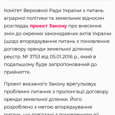
Комітет Верховної Ради України з питань
аграрної політики та земельних відносин
розглядає
проект Закону
про внесення
змін до окремих законодавчих актів України
(щодо впорядкування питань з поновлення
договору оренди земельної ділянки)
реєстр. № 3753 від 05.01.2016 р., який в
подальшому буде запропонований до
прийняття.
Проект вказаного Закону врегульовує
проблемні питання з пролонгації договору
оренди земельної ділянки. Його
розроблено з метою впорядкування
питань, що пов'язані з поновленням дії