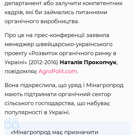
департамент або залучити компетентних
кадрів, які би займались питаннями
органічного виробництва.
Про це на прес-конференції заявила
менеджер швейцарсько-українського
проекту «Розвиток органічного ринку в
Україні» (2012-2016)
Наталія Прокопчук
,
повідомляє
AgroPolit.com
.
Вона підкреслила, що уряд і Мінагропрод
мають підтримати органічний сектор
сільського господарства, що набуває
популярності в Україні.
«Мінагропрод має призначити