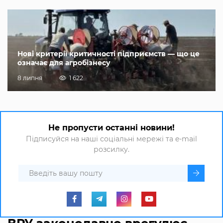
Нові критерії критичності підприємств — що це
означає для агробізнесу
8 липня
1 622
Не пропусти останні новини!
Підписуйся на наші соціальні мережі та e-mail
розсилку.