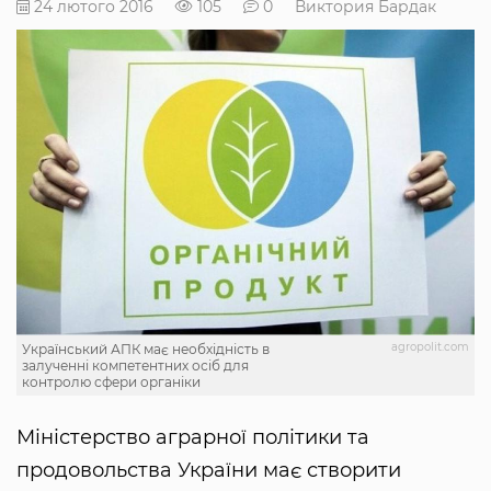
24 лютого 2016
105
0
Виктория Бардак
agropolit.com
Український АПК має необхідність в
залученні компетентних осіб для
контролю сфери органіки
Міністерство аграрної політики та
продовольства України має створити