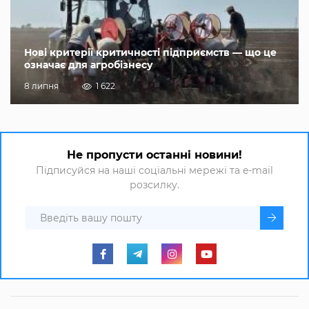
Нові критерії критичності підприємств — що це
означає для агробізнесу
8 липня
1 622
Не пропусти останні новини!
Підписуйся на наші соціальні мережі та e-mail
розсилку.