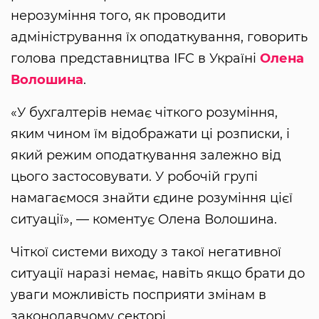
нерозуміння того, як проводити
адміністрування їх оподаткування, говорить
голова представництва IFC в Україні
Олена
Волошина
.
«У бухгалтерів немає чіткого розуміння,
яким чином їм відображати ці розписки, і
який режим оподаткування залежно від
цього застосовувати. У робочій групі
намагаємося знайти єдине розуміння цієї
ситуації», — коментує Олена Волошина.
Чіткої системи виходу з такої негативної
ситуації наразі немає, навіть якщо брати до
уваги можливість посприяти змінам в
законодавчому секторі.