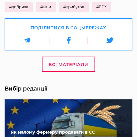
#добрива
#ціни
#прибуток
#ВРХ
ПОДІЛИТИСЯ В СОЦМЕРЕЖАХ
ВСІ МАТЕРІАЛИ
Вибір редакції
Як малому фермеру продавати в ЄС