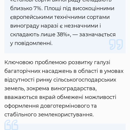
близько 7%. Площі під високоцінними
європейськими технічними сортами
винограду наразі є незначними і
складають лише 38%», — зазначається
у повідомленні.
Ключовою проблемою розвитку галузі
багаторічних насаджень в області в умовах
відсутності ринку сільськогосподарських
земель, зокрема виноградарства,
вважаються вкрай обмежені можливості
оформлення довготермінового та
стабільного землекористування.