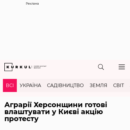
Реклама
ВСІ
УКРАЇНА
САДІВНИЦТВО
ЗЕМЛЯ
СВІТ
Аграрії Херсонщини готові
влаштувати у Києві акцію
протесту