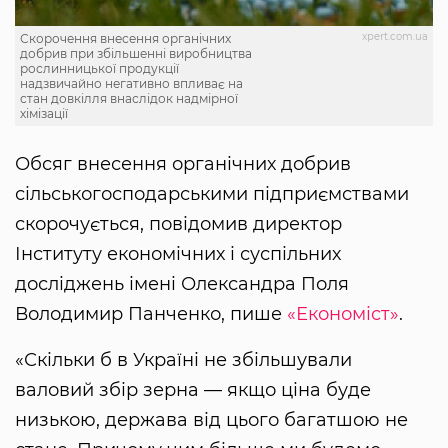
xpert.com.ua
Скорочення внесення органічних
добрив при збільшенні виробництва
рослинницької продукції
надзвичайно негативно впливає на
стан довкілля внаслідок надмірної
хімізації
Обсяг внесення органічних добрив
сільськогосподарськими підприємствами
скорочується, повідомив директор
Інституту економічних і суспільних
досліджень імені Олександра Поля
Володимир Панченко, пише
«Економіст»
.
«Скільки б в Україні не збільшували
валовий збір зерна — якщо ціна буде
низькою, держава від цього багатшою не