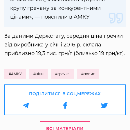
крупу гречану за конкурентними
цінами», — пояснили в АМКУ.
За даними Держстату, середня ціна гречки
від виробника у січні 2016 р. склала
приблизно 19,3 тис. грн/т (близько 19 грн/кг).
#АМКУ
#ціни
#гречка
#попит
ПОДІЛИТИСЯ В СОЦМЕРЕЖАХ
ВСІ МАТЕРІАЛИ