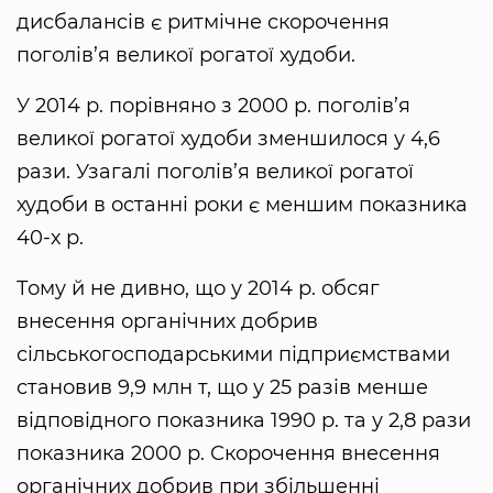
дисбалансів є ритмічне скорочення
поголів’я великої рогатої худоби.
У 2014 р. порівняно з 2000 р. поголів’я
великої рогатої худоби зменшилося у 4,6
рази. Узагалі поголів’я великої рогатої
худоби в останні роки є меншим показника
40-х р.
Тому й не дивно, що у 2014 р. обсяг
внесення органічних добрив
сільськогосподарськими підприємствами
становив 9,9 млн т, що у 25 разів менше
відповідного показника 1990 р. та у 2,8 рази
показника 2000 р. Скорочення внесення
органічних добрив при збільшенні