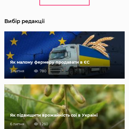
Вибір редакції
Як малому фермеру продавати в ЄС
3 липня
780
Як підвищити врожайність сої в Україні
6 липня
1 260