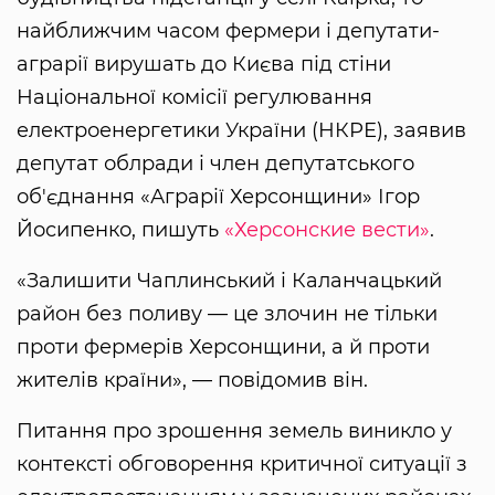
найближчим часом фермери і депутати-
аграрії вирушать до Києва під стіни
Національної комісії регулювання
електроенергетики України (НКРЕ), заявив
депутат облради і член депутатського
об'єднання «Аграрії Херсонщини» Ігор
Йосипенко, пишуть
«Херсонские вести»
.
«Залишити Чаплинський і Каланчацький
район без поливу — це злочин не тільки
проти фермерів Херсонщини, а й проти
жителів країни», — повідомив він.
Питання про зрошення земель виникло у
контексті обговорення критичної ситуації з