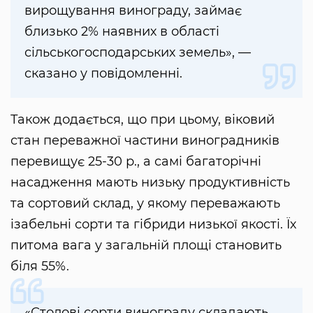
вирощування винограду, займає
близько 2% наявних в області
сільськогосподарських земель», —
сказано у повідомленні.
Також додається, що при цьому, віковий
стан переважної частини виноградників
перевищує 25-30 р., а самі багаторічні
насадження мають низьку продуктивність
та сортовий склад, у якому переважають
ізабельні сорти та гібриди низької якості. Їх
питома вага у загальній площі становить
біля 55%.
«Столові сорти винограду складають