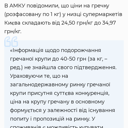
В АМКУ повідомили, що ціни на гречку
(розфасовану по 1 кг) у низці супермаркетів
Києва складають від 24,50 грн/кг до 34,97
грн/кг.
«Інформація щодо подорожчання
гречаної крупи до 40-50 грн (за кг, –
ред.) не знайшла свого підтвердження.
Ураховуючи те, що на
загальнодержавному ринку гречаної
крупи присутня суттєва конкуренція,
ціна на крупу гречану в основному
формується у залежності від існування
попиту і пропозицій на ринку. У
споживачів є можливість купувати