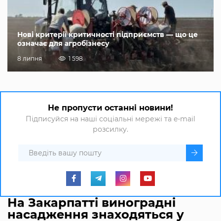
Нові критерії критичності підприємств — що це
означає для агробізнесу
8 липня
1 598
Не пропусти останні новини!
Підписуйся на наші соціальні мережі та e-mail
розсилку.
На Закарпатті виноградні
насадження знаходяться у