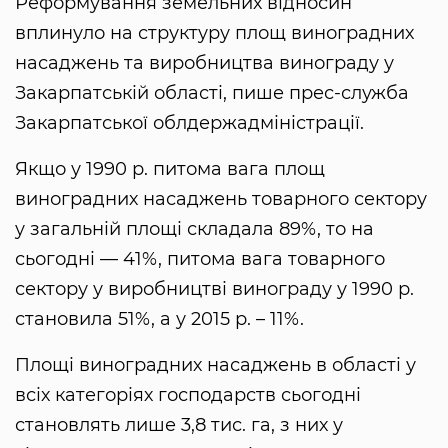
Реформування земельних відносин
вплинуло на структуру площ виноградних
насаджень та виробництва винограду у
Закарпатській області, пише прес-служба
Закарпатської облдержадміністрації.
Якщо у 1990 р. питома вага площ
виноградних насаджень товарного сектору
у загальній площі складала 89%, то на
сьогодні — 41%, питома вага товарного
сектору у виробництві винограду у 1990 р.
становила 51%, а у 2015 р. – 11%.
Площі виноградних насаджень в області у
всіх категоріях господарств сьогодні
становлять лише 3,8 тис. га, з них у