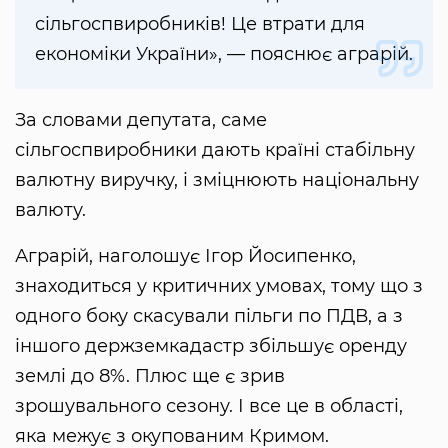
сільгоспвиробників! Це втрати для
економіки України», — пояснює аграрій.
За словами депутата, саме
сільгоспвиробники дають країні стабільну
валютну виручку, і зміцнюють національну
валюту.
Аграрій, наголошує Ігор Йосипенко,
знаходиться у критичних умовах, тому що з
одного боку скасували пільги по ПДВ, а з
іншого держземкадастр збільшує оренду
землі до 8%. Плюс ще є зрив
зрошувального сезону. І все це в області,
яка межує з окупованим Кримом.