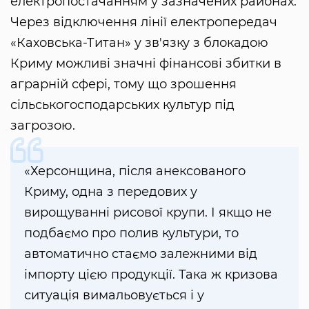
електропостачанням у зазначених районах.
Через відключення лінії електропередач
«Каховська-Титан» у зв'язку з блокадою
Криму можливі значні фінансові збитки в
аграрній сфері, тому що зрошення
сільськогосподарських культур під
загрозою.
«Херсонщина, після анексованого
Криму, одна з передових у
вирощуванні рисової крупи. І якщо не
подбаємо про полив культури, то
автоматично стаємо залежними від
імпорту цією продукції. Така ж кризова
ситуація вимальовується і у