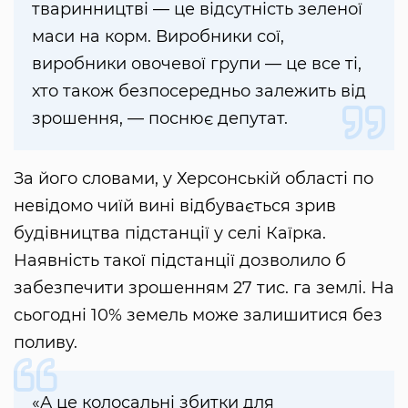
тваринництві — це відсутність зеленої
маси на корм. Виробники сої,
виробники овочевої групи — це все ті,
хто також безпосередньо залежить від
зрошення, — поснює депутат.
За його словами, у Херсонській області по
невідомо чиїй вині відбувається зрив
будівництва підстанції у селі Каїрка.
Наявність такої підстанції дозволило б
забезпечити зрошенням 27 тис. га землі. На
сьогодні 10% земель може залишитися без
поливу.
«А це колосальні збитки для