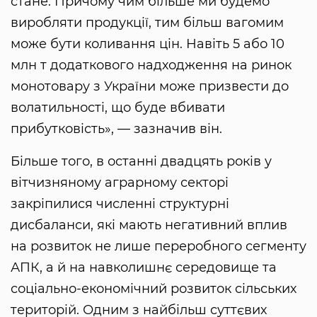
стане. Причому чим більше ми будемо
виробляти продукції, тим більш вагомим
може бути коливання цін. Навіть 5 або 10
млн т додаткового надходження на ринок
монотовару з України може призвести до
волатильності, що буде вбивати
прибутковість», — зазначив він.
Більше того, в останні двадцять років у
вітчизняному аграрному секторі
закріпилися численні структурні
дисбаланси, які мають негативний вплив
на розвиток не лише переробного сегменту
АПК, а й на навколишнє середовище та
соціально-економічний розвиток сільських
територій. Одним з найбільш суттєвих