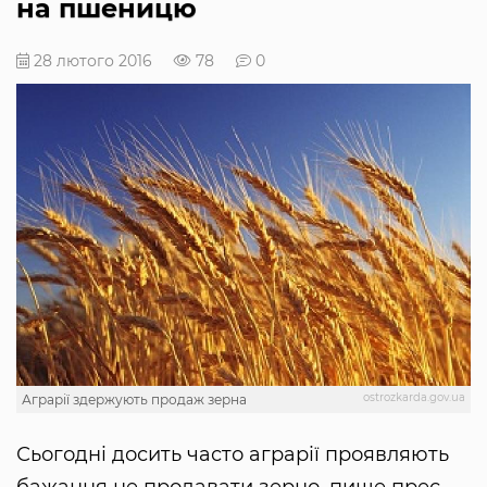
на пшеницю
28 лютого 2016
78
0
ostrozkarda.gov.ua
Аграрії здержують продаж зерна
Сьогодні досить часто аграрії проявляють