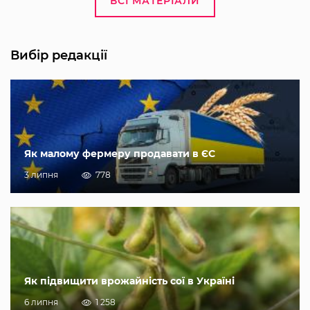
ВСІ МАТЕРІАЛИ
Вибір редакції
Як малому фермеру продавати в ЄС
3 липня
778
Як підвищити врожайність сої в Україні
6 липня
1 258