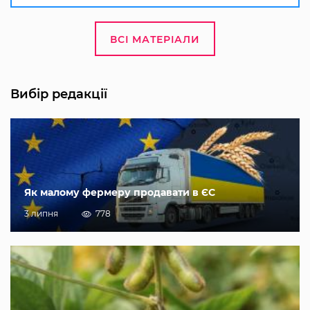
ВСІ МАТЕРІАЛИ
Вибір редакції
Як малому фермеру продавати в ЄС
3 липня
778