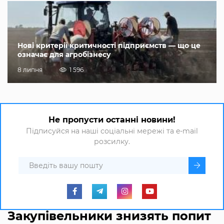
Нові критерії критичності підприємств — що це
означає для агробізнесу
8 липня
1 596
Не пропусти останні новини!
Підписуйся на наші соціальні мережі та e-mail
розсилку.
Закупівельники знизять попит