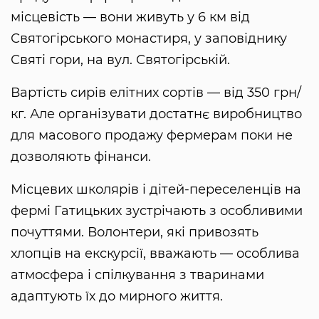
місцевість — вони живуть у 6 км від
Святогірського монастиря, у заповіднику
Святі гори, на вул. Святогірській.
Вартість сирів елітних сортів — від 350 грн/
кг. Але організувати достатнє виробництво
для масового продажу фермерам поки не
дозволяють фінанси.
Місцевих школярів і дітей-переселенців на
фермі Гатицьких зустрічають з особливими
почуттями. Волонтери, які привозять
хлопців на екскурсії, вважають — особлива
атмосфера і спілкування з тваринами
адаптують їх до мирного життя.