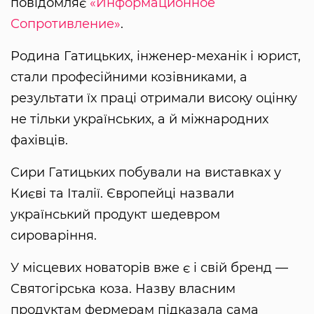
повідомляє
«Информационное
Сопротивление»
.
Родина Гатицьких, інженер-механік і юрист,
стали професійними козівниками, а
результати їх праці отримали високу оцінку
не тільки українських, а й міжнародних
фахівців.
Сири Гатицьких побували на виставках у
Києві та Італії. Європейці назвали
український продукт шедевром
сироваріння.
У місцевих новаторів вже є і свій бренд —
Святогірська коза. Назву власним
продуктам фермерам підказала сама