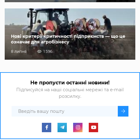
Нові критерії критичності підприємств — що це
означає для агробізнесу
8 липня
1 596
Не пропусти останні новини!
Підписуйся на наші соціальні мережі та e-mail
розсилку.