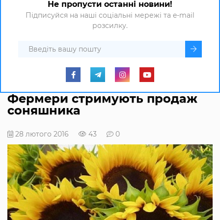
Не пропусти останні новини!
Підписуйся на наші соціальні мережі та e-mail
розсилку.
Фермери стримують продаж
соняшника
28 лютого 2016
43
0