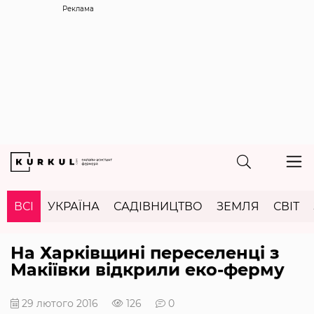
Реклама
ВСІ
УКРАЇНА
САДІВНИЦТВО
ЗЕМЛЯ
СВІТ
На Харківщині переселенці з
Макіївки відкрили еко-ферму
29 лютого 2016
126
0