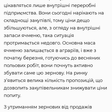
цікавляться лише внутрішні переробні
підприємства. Вони сьогодні нарікають на
складнощі закупівлі, тому ціни дещо
збільшуються, але, з огляду на внутрішні
запаси ячменю, така ситуація
протримається недовго. Основна маса
ячменю залишається в аграріїв, і вже з
початку березня, готуючись до весняних
польових робіт, вони почнуть активно
збувати саме цю зернову. На ринку
з’явиться велика кількість пропозицій, що
дозволить закупівельникам знижувати ціни
попиту.
З утриманням зернових від продажів