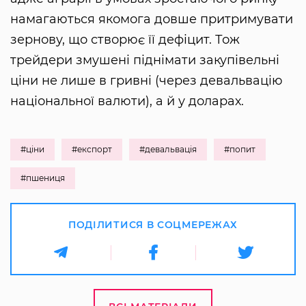
намагаються якомога довше притримувати
зернову, що створює її дефіцит. Тож
трейдери змушені піднімати закупівельні
ціни не лише в гривні (через девальвацію
національної валюти), а й у доларах.
#ціни
#експорт
#девальвація
#попит
#пшениця
ПОДІЛИТИСЯ В СОЦМЕРЕЖАХ