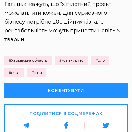
Гатицькі кажуть, що їх пілотний проект
може втілити кожен. Для серйозного
бізнесу потрібно 200 дійних кіз, але
рентабельність можуть принести навіть 5
тварин.
#Харківська область
#козівництво
#сир
#сорт
#ціни
КОМЕНТУВАТИ
ПОДІЛИТИСЯ В СОЦМЕРЕЖАХ