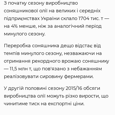
З початку сезону виробництво
соняшникової олії на великих і середніх
підприємствах України склало 1704 тис. т —
на 4% менше, ніж за аналогічний період
минулого сезону.
Переробка соняшника дещо відстає від
темпів минулого сезону, незважаючи на
отримання рекордного врожаю соняшнику
— 11,5 млн т, що пов'язано з небажанням
реалізовувати сировину фермерами.
У другій половині сезону 2015/16 обсяги
виробництва олії можуть різко вирости, що
чинитиме тиск на експортні ціни.