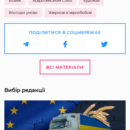
#озимі
#Європейський Союз
#урожай
#погодні умови
#зернові й зернобобові
ПОДІЛИТИСЯ В СОЦМЕРЕЖАХ
ВСІ МАТЕРІАЛИ
Вибір редакції