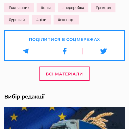
#соняшник
#олія
#переробка
#рекорд
#урожай
#ціни
#експорт
ПОДІЛИТИСЯ В СОЦМЕРЕЖАХ
ВСІ МАТЕРІАЛИ
Вибір редакції