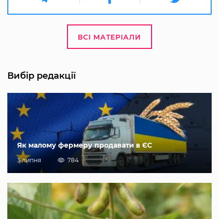
ВСІ МАТЕРІАЛИ
Вибір редакції
Як малому фермеру продавати в ЄС
3 липня
784