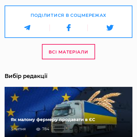
ПОДІЛИТИСЯ В СОЦМЕРЕЖАХ
ВСІ МАТЕРІАЛИ
Вибір редакції
Як малому фермеру продавати в ЄС
3 липня
784