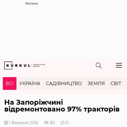
Реклама
ВСІ
УКРАЇНА
САДІВНИЦТВО
ЗЕМЛЯ
СВІТ
На Запоріжчині
відремонтовано 97% тракторів
1 березня 2016
80
0