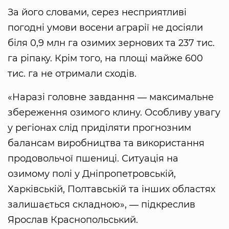
За його словами, серез несприятливі
погодні умови восени аграрії не досіяли
біля 0,9 млн га озимих зернових та 237 тис.
га ріпаку. Крім того, на площі майже 600
тис. га не отримали сходів.
«Наразі головне завдання ― максимальне
збереження озимого клину. Особливу увагу
у регіонах слід приділяти прогнозним
балансам виробництва та використання
продовольчої пшениці. Ситуація на
озимому полі у Дніпропетровській,
Харківській, Полтавській та інших областях
залишається складною», ― підкреслив
Ярослав Краснопольський.