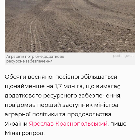
poettinger.at
Аграріям потрібне додаткове
ресурсне забезпечення
Обсяги весняної посівної збільшаться
щонайменше на 1,7 млн га, що вимагає
додаткового ресурсного забезпечення,
повідомив перший заступник міністра
аграрної політики та продовольства
України
Ярослав Краснопольський
, пише
Мінагропрод.