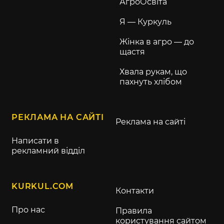
АгроОсвіта
Я — Куркуль
Жінка в агро — до
щастя
Хвала рукам, що
пахнуть хлібом
РЕКЛАМА НА САЙТІ
Реклама на сайті
Написати в
рекламний відділ
KURKUL.COM
Контакти
Про нас
Правила
користування сайтом