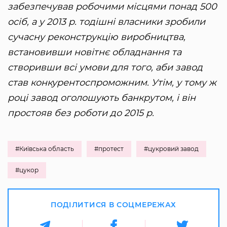
забезпечував робочими місцями понад 500
осіб, а у 2013 р. тодішні власники зробили
сучасну реконструкцію виробництва,
встановивши новітнє обладнання та
створивши всі умови для того, аби завод
став конкурентоспроможним. Утім, у тому ж
році завод оголошують банкрутом, і він
простояв без роботи до 2015 р.
#Київська область
#протест
#цукровий завод
#цукор
ПОДІЛИТИСЯ В СОЦМЕРЕЖАХ