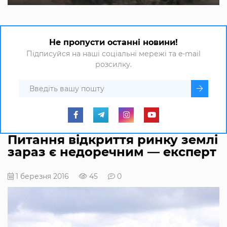
Не пропусти останні новини!
Підписуйся на наші соціальні мережі та e-mail
розсилку.
Питання відкриття ринку землі
зараз є недоречним — експерт
1 березня 2016
45
0