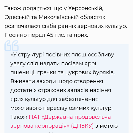
Також додається, що у Херсонській,
Одеській та Миколаївській областях
розпочалася сівба ранніх зернових культур.
Посіяно перші 45 тис. га ярих.
«У структурі посівних площ особливу
увагу слід надати посівам ярої
пшениці, гречки та цукрових буряків.
Вживати заходи щодо створення
достатніх страхових запасів насіння
ярих культур для забезпечення
можливого пересіву озимих культур.
Також
ПАТ «Державна продовольча
зернова корпорація» (ДПЗКУ)
з метою