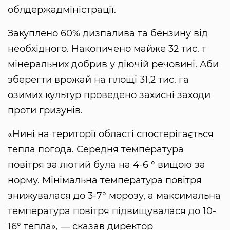
облдержадміністрації.
Закуплено 60% дизпалива та бензину від
необхідного. Накопичено майже 32 тис. т
мінеральних добрив у діючій речовині. Аби
зберегти врожай на площі 31,2 тис. га
озимих культур проведено захисні заходи
проти гризунів.
«Нині на території області спостерігається
тепла погода. Середня температура
повітря за лютий була на 4-6 ° вищою за
норму. Мінімальна температура повітря
знижувалася до 3-7° морозу, а максимальна
температура повітря підвищувалася до 10-
16° тепла», ― сказав директор