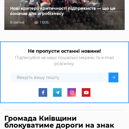
Нові критерії критичності підприємств — що це
означає для агробізнесу
8 липня
1 606
Не пропусти останні новини!
Підписуйся на наші соціальні мережі та e-mail
розсилку.
Громада Київщини
блокуватиме дороги на знак