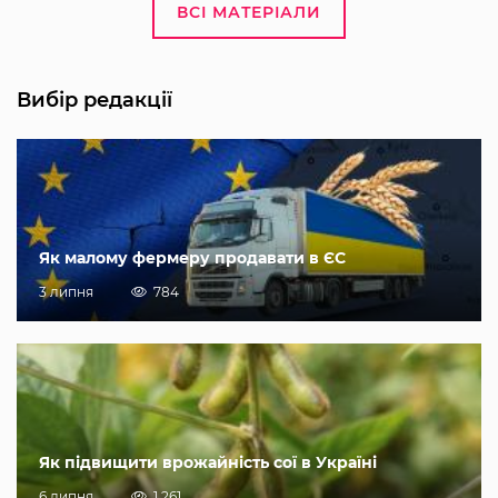
ВСІ МАТЕРІАЛИ
Вибір редакції
Як малому фермеру продавати в ЄС
3 липня
784
Як підвищити врожайність сої в Україні
6 липня
1 261