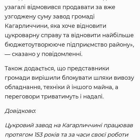
узагалі відмовився продавати за вже
узгоджену суму завод громаді
Кагарличчини, яка хоче відновити
цукроварну справу та відновити найбільше
бюджетоутворююче підприємство району»,
― сказано у повідомленні.
Також додається, що представники
громади вирішили блокувати шляхи вивозу
обладнання, техніки й іншого майна, а
переговори триватимуть і надалі.
Довідково
:
Цукровий завод на Кагарличчині працював
протягом 153 років та за часи своєї роботи