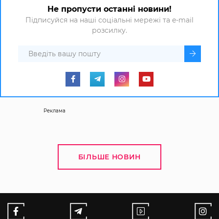
Не пропусти останні новини!
Підписуйся на наші соціальні мережі та e-mail
розсилку.
Реклама
БІЛЬШЕ НОВИН