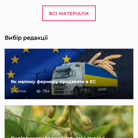
ВСІ МАТЕРІАЛИ
Вибір редакції
Як малому фермеру продавати в ЄС
3 липня
784