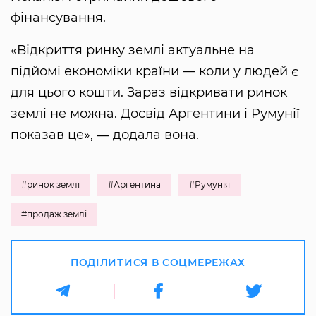
фінансування.
«Відкриття ринку землі актуальне на
підйомі економіки країни — коли у людей є
для цього кошти. Зараз відкривати ринок
землі не можна. Досвід Аргентини і Румунії
показав це», ― додала вона.
#ринок землі
#Аргентина
#Румунія
#продаж землі
ПОДІЛИТИСЯ В СОЦМЕРЕЖАХ