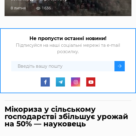
8 липня
1 636
Не пропусти останні новини!
Підписуйся на наші соціальні мережі та e-mail
розсилку.
Мікориза у сільському
господарстві збільшує урожай
на 50% — науковець