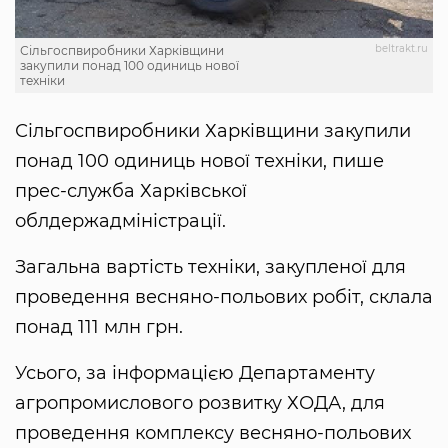
beltrakt.ru
Сільгоспвиробники Харківщини
закупили понад 100 одиниць нової
техніки
Сільгоспвиробники Харківщини закупили
понад 100 одиниць нової техніки, пише
прес-служба Харківської
облдержадміністрації.
Загальна вартість техніки, закупленої для
проведення весняно-польових робіт, склала
понад 111 млн грн.
Усього, за інформацією Департаменту
агропромислового розвитку ХОДА, для
проведення комплексу весняно-польових