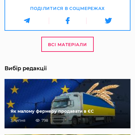
ПОДІЛИТИСЯ В СОЦМЕРЕЖАХ
ВСІ МАТЕРІАЛИ
Вибір редакції
Як малому фермеру продавати в ЄС
3 липня
798