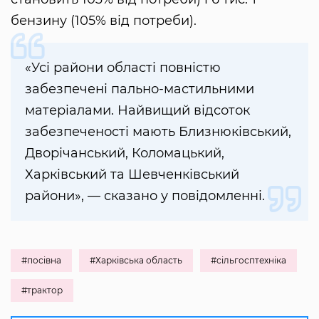
бензину (105% від потреби).
«Усі райони області повністю
забезпечені пально-мастильними
матеріалами. Найвищий відсоток
забезпеченості мають Близнюківський,
Дворічанський, Коломацький,
Харківський та Шевченківський
райони», — сказано у повідомленні.
#посівна
#Харківська область
#сільгосптехніка
#трактор