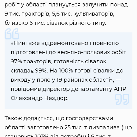
робіт у області планується залучити понад
9 тис. тракторів, 5,6 тис. культиваторів,
близько 6 тис. сівалок різного типу.
«Нині вже відремонтовано і повністю
підготовлені до весняно-польових робіт
97% тракторів, готовність сівалок
складає 99%. На 100% готові сівалки до
виходу у поле у 19 районах області», —
повідомив директор департаменту АПР
Олександр Нездюр.
Також додається, що господарствами
області заготовлено 25 тис. т дизпалива (що
становить 103% від потреби) і 6 тис. т