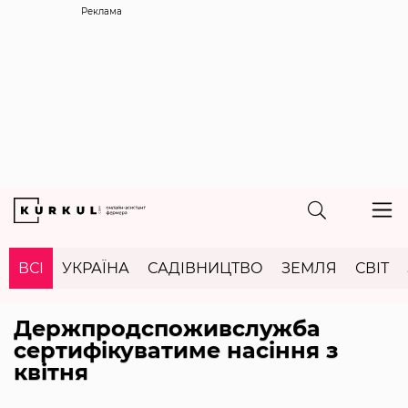
Реклама
ВСІ
УКРАЇНА
САДІВНИЦТВО
ЗЕМЛЯ
СВІТ
Держпродспоживслужба
сертифікуватиме насіння з
квітня