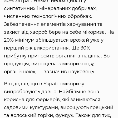
50% затрат. Немає необхідності у
синтетичних і мінеральних добривах,
численних технологічних обробках.
Забезпечення елементів харчування та
захист від хвороб бере на себе мікориза. На
20% мінімум збільшується врожай уже у
перший рік використання. Ще 30%
прибутку приносить органічна націнка. Бо
продукція, вирощена з мікоризою, є
органічною», — зазначив науковець.
Він додав, що в Україні мікоризу
випробовують давно. Найбільше вона
корисна для фермерів, які займаються
садовими культурами, вирощують грецький
та волоський горіхи, фундук. Також для тих,