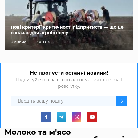
Нові критерії критичності підприємств — що це
означає для агробізнесу
8 липня
1 636
Не пропусти останні новини!
Підписуйся на наші соціальні мережі та e-mail
розсилку.
Молоко та м'ясо