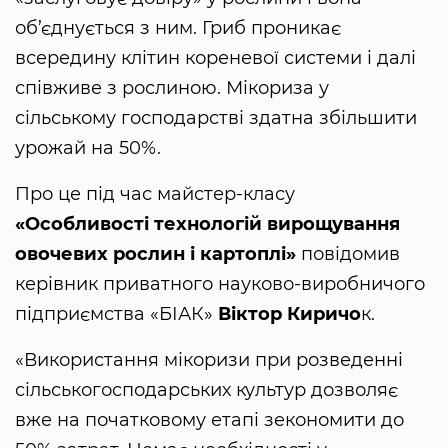
об’єднується з ним. Гриб проникає
всередину клітин кореневої системи і далі
співживе з рослиною. Мікориза у
сільському господарстві здатна збільшити
урожай на 50%.
Про це під час майстер-класу
«Особливості технологій вирощування
овочевих рослин і картоплі»
повідомив
керівник приватного науково-виробничого
підприємства «БІАК»
Віктор Киричо
к.
«Використання мікоризи при розведенні
сільськогосподарських культур дозволяє
вже на початковому етапі зекономити до