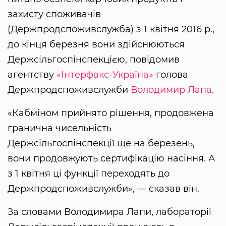
захисту споживачів
(Держпродспоживслужба) з 1 квітня 2016 р.,
до кінця березня вони здійснюються
Держсільгоспінспекцією, повідомив
агентству
«Інтерфакс-Україна»
голова
Держпродспоживслужби
Володимир Лапа
.
«Кабміном прийнято рішення, продовжена
гранична чисельність
Держсільгоспінспекції ще на березень,
вони продовжують сертифікацію насіння. А
з 1 квітня ці функції переходять до
Держпродспоживслужби», — сказав він.
За словами Володимира Лапи, лабораторії