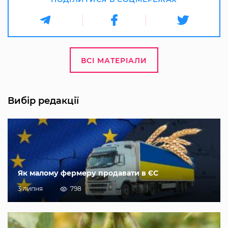
ВСІ МАТЕРІАЛИ
Вибір редакції
Як малому фермеру продавати в ЄС
3 липня
798