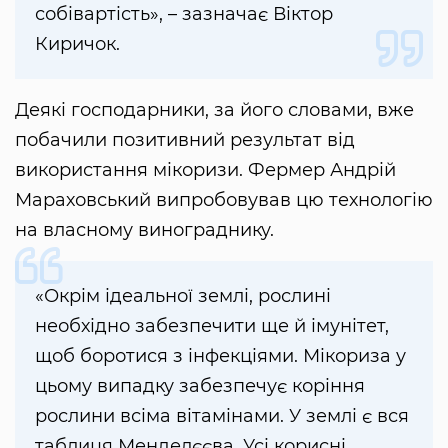
собівартість», – зазначає Віктор
Киричок.
Деякі господарники, за його словами, вже
побачили позитивний результат від
використання мікоризи. Фермер Андрій
Мараховський випробовував цю технологію
на власному винограднику.
«Окрім ідеальної землі, рослині
необхідно забезпечити ще й імунітет,
щоб боротися з інфекціями. Мікориза у
цьому випадку забезпечує коріння
рослини всіма вітамінами. У землі є вся
таблиця Менделєєва. Усі корисні