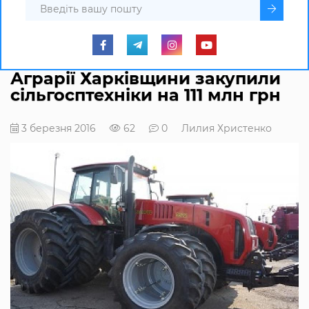
Аграрії Харківщини закупили
сільгосптехніки на 111 млн грн
3 березня 2016
62
0
Лилия Христенко