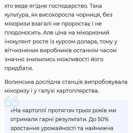
хто веде ягідне господарство. Така
культура, як високоросла чорниця, без
мікоризи взагалі не проростає і не
плодоносить. Але ціна на мікоризний
інокулянт росте із курсом долара, тому у
вітчизняних виробників останнім часом
значно знизились можливості його
придбати.
Волинська дослідна станція випробовувала
мікоризу і у галузі картоплярства.
«На картоплі протягом трьох років ми
отримали гарні результати. До 50%
зростання урожайності та найнижча