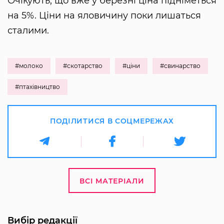
Очікують, що вже у березні ціна підніметься
на 5%. Ціни на яловичину поки лишаться
сталими.
#молоко
#скотарство
#ціни
#свинарство
#птахівництво
ПОДІЛИТИСЯ В СОЦМЕРЕЖАХ
ВСІ МАТЕРІАЛИ
Вибір редакції