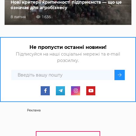
Нові критерії критичності підприємств — що це
означає для агробізнесу
8 липня
1 636
Не пропусти останні новини!
Підписуйся на наші соціальні мережі та e-mail
розсилку.
Реклама