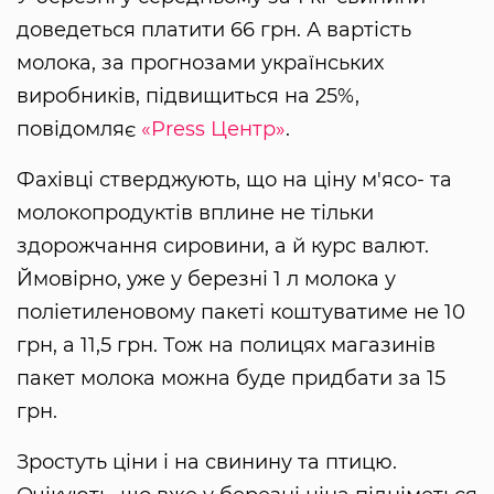
доведеться платити 66 грн. А вартість
молока, за прогнозами українських
виробників, підвищиться на 25%,
повідомляє
«Press Центр»
.
Фахівці стверджують, що на ціну м'ясо- та
молокопродуктів вплине не тільки
здорожчання сировини, а й курс валют.
Ймовірно, уже у березні 1 л молока у
поліетиленовому пакеті коштуватиме не 10
грн, а 11,5 грн. Тож на полицях магазинів
пакет молока можна буде придбати за 15
грн.
Зростуть ціни і на свинину та птицю.