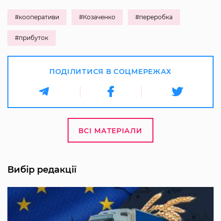
#кооперативи
#Козаченко
#переробка
#прибуток
ПОДІЛИТИСЯ В СОЦМЕРЕЖАХ
ВСІ МАТЕРІАЛИ
Вибір редакції