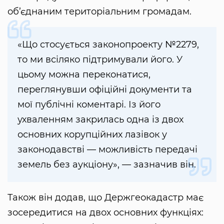
об’єднаним територіальним громадам.
«Що стосується законопроекту №2279,
то ми всіляко підтримували його. У
цьому можна переконатися,
переглянувши офіційні документи та
мої публічні коментарі. Із його
ухваленням закрилась одна із двох
основних корупційних лазівок у
законодавстві — можливість передачі
земель без аукціону», — зазначив він.
Також він додав, що Держгеокадастр має
зосередитися на двох основних функціях: