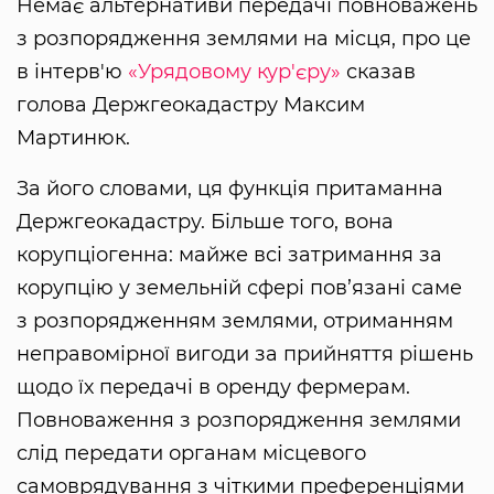
Немає альтернативи передачі повноважень
з розпорядження землями на місця, про це
в інтерв'ю
«Урядовому кур'єру»
сказав
голова Держгеокадастру Максим
Мартинюк.
За його словами, ця функція притаманна
Держгеокадастру. Більше того, вона
корупціогенна: майже всі затримання за
корупцію у земельній сфері пов’язані саме
з розпорядженням землями, отриманням
неправомірної вигоди за прийняття рішень
щодо їх передачі в оренду фермерам.
Повноваження з розпорядження землями
слід передати органам місцевого
самоврядування з чіткими преференціями