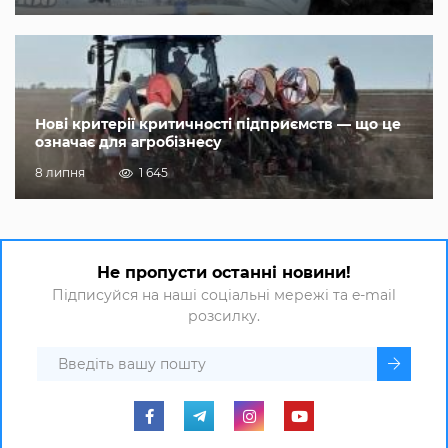
Нові критерії критичності підприємств — що це
означає для агробізнесу
8 липня
1 645
Не пропусти останні новини!
Підписуйся на наші соціальні мережі та e-mail
розсилку.