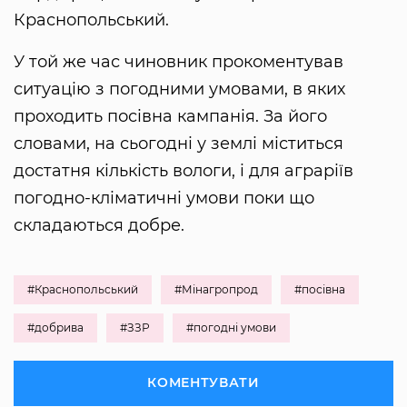
Краснопольський.
У той же час чиновник прокоментував
ситуацію з погодними умовами, в яких
проходить посівна кампанія. За його
словами, на сьогодні у землі міститься
достатня кількість вологи, і для аграріїв
погодно-кліматичні умови поки що
складаються добре.
#Краснопольський
#Мінагропрод
#посівна
#добрива
#ЗЗР
#погодні умови
КОМЕНТУВАТИ