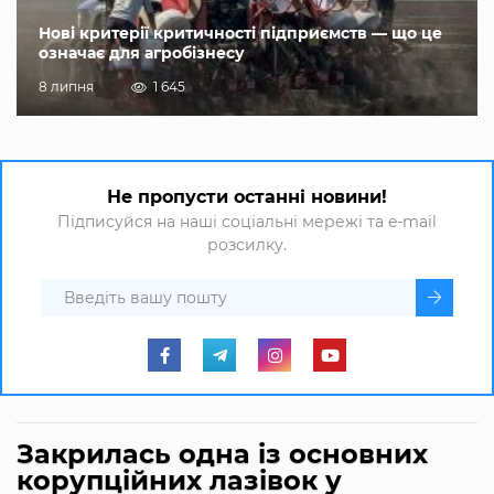
Нові критерії критичності підприємств — що це
означає для агробізнесу
8 липня
1 645
Не пропусти останні новини!
Підписуйся на наші соціальні мережі та e-mail
розсилку.
Закрилась одна із основних
корупційних лазівок у