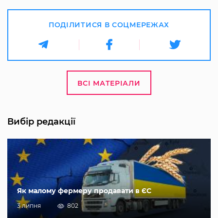
ПОДІЛИТИСЯ В СОЦМЕРЕЖАХ
ВСІ МАТЕРІАЛИ
Вибір редакції
Як малому фермеру продавати в ЄС
3 липня
802