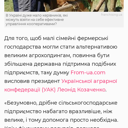
franchising.ua
В Україні дуже мало керівників, які
можуть взяти на себе ефективне
управління кооперативами?
Для того, щоб малі сімейні фермерські
господарства могли стати альтернативою
великим агрохолдингам, повинна бути
збільшена державна підтримка подібних
підприємств, таку думку
From-ua.com
висловив президент
Української аграрної
конфедерації (УАК)
Леонід Козаченко
.
«Безумовно, дрібне сільськогосподарське
підприємство набагато вразливіше, ніж
велике, і тому допомога просто необхідна.