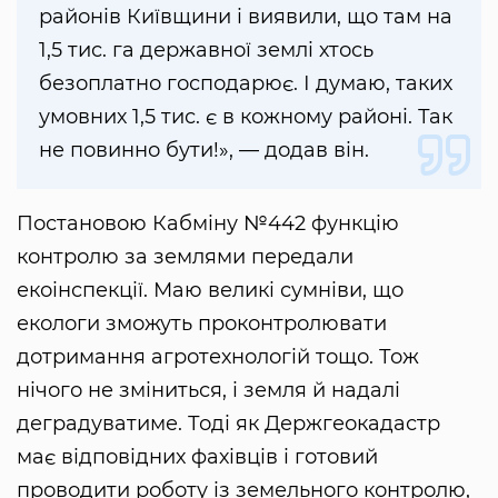
районів Київщини і виявили, що там на
1,5 тис. га державної землі хтось
безоплатно господарює. І думаю, таких
умовних 1,5 тис. є в кожному районі. Так
не повинно бути!», — додав він.
Постановою Кабміну №442 функцію
контролю за землями передали
екоінспекції. Маю великі сумніви, що
екологи зможуть проконтролювати
дотримання агротехнологій тощо. Тож
нічого не зміниться, і земля й надалі
деградуватиме. Тоді як Держгеокадастр
має відповідних фахівців і готовий
проводити роботу із земельного контролю,