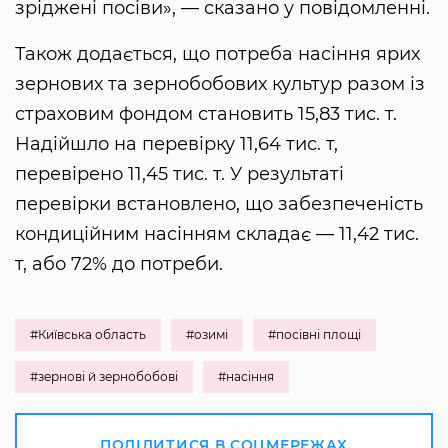
зріджені посіви», — сказано у повідомленні.
Також додається, що потреба насіння ярих
зернових та зернобобових культур разом із
страховим фондом становить 15,83 тис. т.
Надійшло на перевірку 11,64 тис. т,
перевірено 11,45 тис. т. У результаті
перевірки встановлено, що забезпеченість
кондиційним насінням складає — 11,42 тис.
т, або 72% до потреби.
#Київська область
#озимі
#посівні площі
#зернові й зернобобові
#насіння
ПОДІЛИТИСЯ В СОЦМЕРЕЖАХ