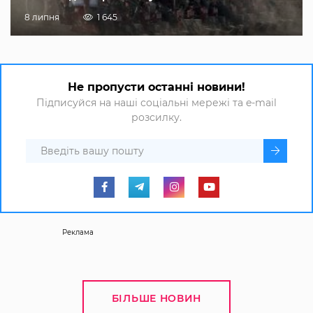
8 липня
1 645
Не пропусти останні новини!
Підписуйся на наші соціальні мережі та e-mail
розсилку.
Реклама
БІЛЬШЕ НОВИН