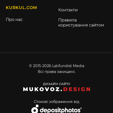
KURKUL.COM
Контакти
Про нас
Правила
користування сайтом
© 2015-2026 Latifundist Media
Всі права захищені.
Стокові зображення від