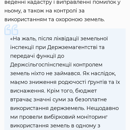
веденні кадастру і виправленні помилок у
ньому, а також на контролі за
використанням та охороною земель.
«На жаль, після ліквідації земельної
інспекції при Держземагентстві та
передачі функції до
Держсільгоспінспекції контролем
земель ніхто не займався. Як наслідок,
маємо зниження родючості ґрунтів та їх
виснаження. Крім того, бюджет
втрачає значні суми за безоплатне
використання держземель. Нещодавно
ми провели вибірковий моніторинг
використання земель в одному з