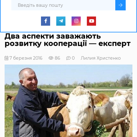
Два аспекти заважають
розвитку кооперації — експерт
7 березня 2016
86
0
Лилия Христенко