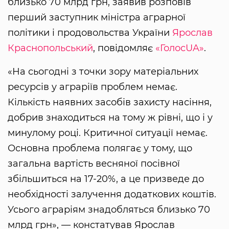
близько 70 млрд грн, заявив розповів
перший заступник міністра аграрної
політики і продовольства України
Ярослав
Краснопольський
, повідомляє
«ГолосUA»
.
«На сьогодні з точки зору матеріальних
ресурсів у аграріїв проблем немає.
Кількість наявних засобів захисту насіння,
добрив знаходиться на тому ж рівні, що і у
минулому році. Критичної ситуації немає.
Основна проблема полягає у тому, що
загальна вартість весняної посівної
збільшиться на 17-20%, а це призведе до
необхідності залучення додаткових коштів.
Усього аграріям знадобляться близько 70
млрд грн», — констатував Ярослав