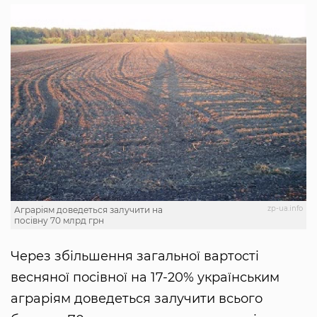
zp-ua.info
Аграріям доведеться залучити на
посівну 70 млрд грн
Через збільшення загальної вартості
весняної посівної на 17-20% українським
аграріям доведеться залучити всього