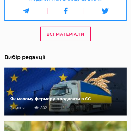
ВСІ МАТЕРІАЛИ
Вибір редакції
Як малому фермеру продавати в ЄС
3 липня
802