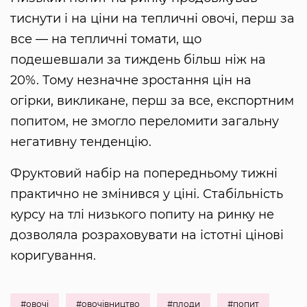
тиснути і на ціни на тепличні овочі, перш за
все — на тепличні томати, що
подешевшали за тиждень більш ніж на
20%. Тому незначне зростання цін на
огірки, викликане, перш за все, експортним
попитом, не змогло переломити загальну
негативну тенденцію.
Фруктовий набір на попередньому тижні
практично не змінився у ціні. Стабільність
курсу на тлі низького попиту на ринку не
дозволяла розраховувати на істотні цінові
коригування.
#овочі
#овочівництво
#плоди
#попит