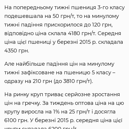
На попередньому тижні пшениця 3-го класу
подешевшала на 50 грн/т, то на минулому
тижні падіння прискорилося до 120 грн,
відповідно ціна склала 4180 грн/т. Середня
ціна цієї пшениці у березні 2015 р. складала
4350 грн.
Але найбільше падіння цін на минулому
тижні зафіксоване на пшеницю 5 класу –
одразу на 210 грн (до 3810 грн/т).
На ринку круп триває серйозне зростання
цін на гречку. За тиждень оптова ціна на цю
крупу виросла на 1% на 25 грн/т і досягла
6100 грн. У березні 2015 р. середня ціна цієї
крупи складала 6200 грн/т.