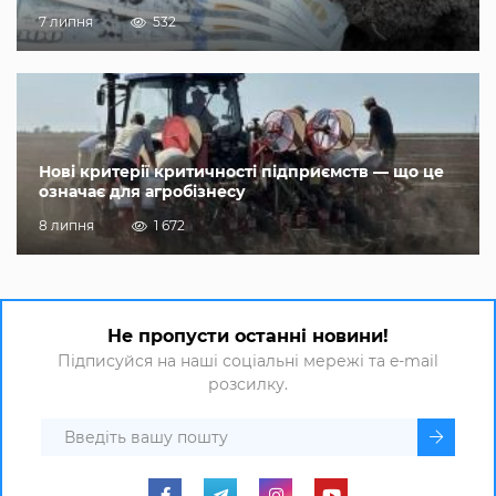
7 липня
532
Нові критерії критичності підприємств — що це
означає для агробізнесу
8 липня
1 672
Не пропусти останні новини!
Підписуйся на наші соціальні мережі та e-mail
розсилку.