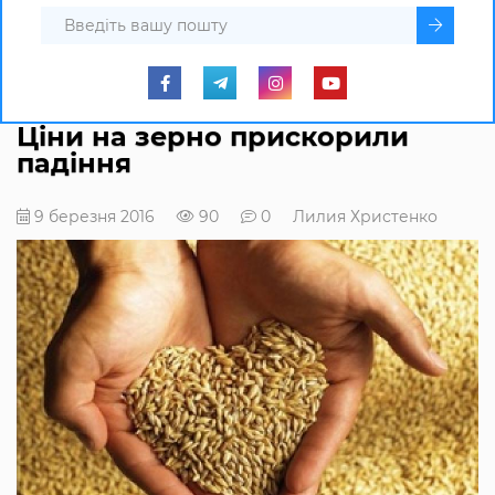
Ціни на зерно прискорили
падіння
9 березня 2016
90
0
Лилия Христенко