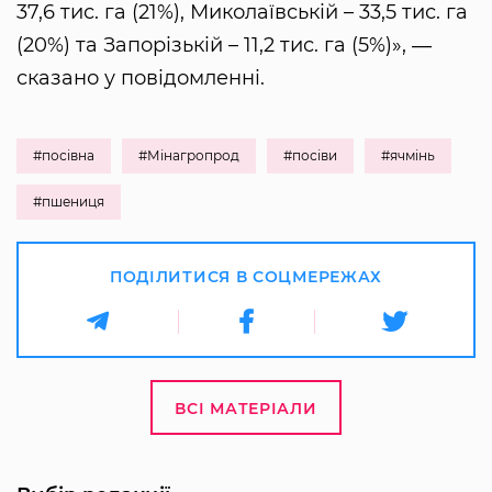
37,6 тис. га (21%), Миколаївській – 33,5 тис. га
(20%) та Запорізькій – 11,2 тис. га (5%)», ―
сказано у повідомленні.
#посівна
#Мінагропрод
#посіви
#ячмінь
#пшениця
ПОДІЛИТИСЯ В СОЦМЕРЕЖАХ
ВСІ МАТЕРІАЛИ