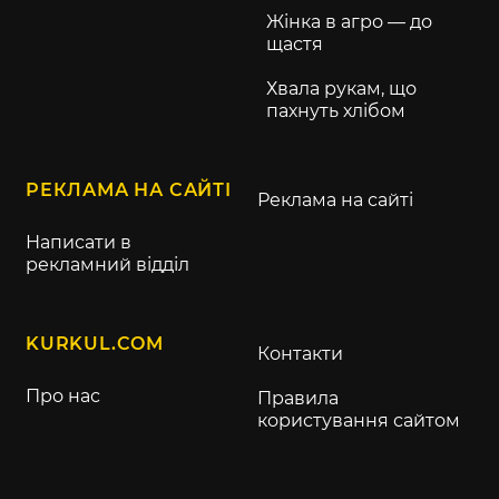
Жінка в агро — до
щастя
Хвала рукам, що
пахнуть хлібом
РЕКЛАМА НА САЙТІ
Реклама на сайті
Написати в
рекламний відділ
KURKUL.COM
Контакти
Про нас
Правила
користування сайтом