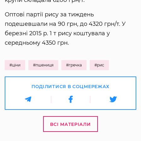
Оптові партії рису за тиждень
подешевшали на 90 грн, до 4320 грн/т. У
березні 2015 р. 1 т рису коштувала у
середньому 4350 грн.
#ціни
#пшениця
#гречка
#рис
ПОДІЛИТИСЯ В СОЦМЕРЕЖАХ
ВСІ МАТЕРІАЛИ