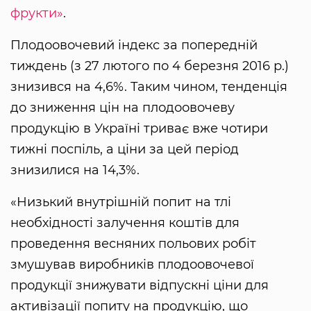
фрукти»
.
Плодоовочевий індекс за попередній
тиждень (з 27 лютого по 4 березня 2016 р.)
знизився на 4,6%. Таким чином, тенденція
до зниження цін на плодоовочеву
продукцію в Україні триває вже чотири
тижні поспіль, а ціни за цей період
знизилися на 14,3%.
«Низький внутрішній попит на тлі
необхідності залучення коштів для
проведення весняних польових робіт
змушував виробників плодоовочевої
продукції знижувати відпускні ціни для
активізації попиту на продукцію, що