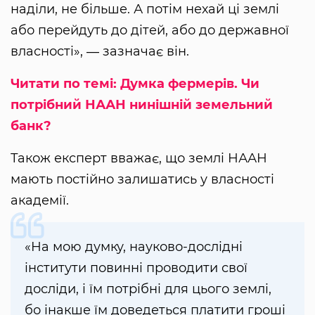
наділи, не більше. А потім нехай ці землі
або перейдуть до дітей, або до державної
власності», ― зазначає він.
Читати по темі: Думка фермерів. Чи
потрібний НААН нинішній земельний
банк?
Також експерт вважає, що землі НААН
мають постійно залишатись у власності
академії.
«На мою думку, науково-дослідні
інститути повинні проводити свої
досліди, і їм потрібні для цього землі,
бо інакше їм доведеться платити гроші