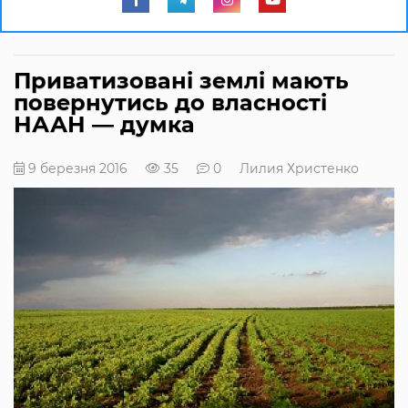
Приватизовані землі мають
повернутись до власності
НААН ― думка
9 березня 2016
35
0
Лилия Христенко