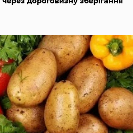
і через дороговизну зберігання