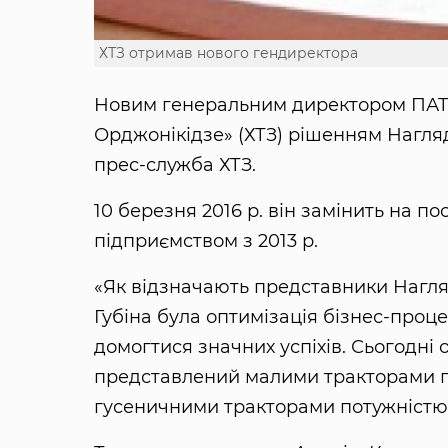
ХТЗ отримав нового гендиректора
Новим генеральним директором ПАТ 
Орджонікідзе» (ХТЗ) рішенням Нагля
прес-служба ХТЗ.
10 березня 2016 р. він замінить на п
підприємством з 2013 р.
«Як відзначають представники Нагл
Губіна була оптимізація бізнес-проце
домогтися значних успіхів. Сьогодні
представлений малими тракторами по
гусеничними тракторами потужністю 1