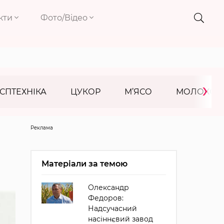
кти
Фото/Відео
›
СПТЕХНІКА
ЦУКОР
М’ЯСО
МОЛОКО
Реклама
Матеріали за темою
Олександр
Федоров:
Надсучасний
насіннєвий завод