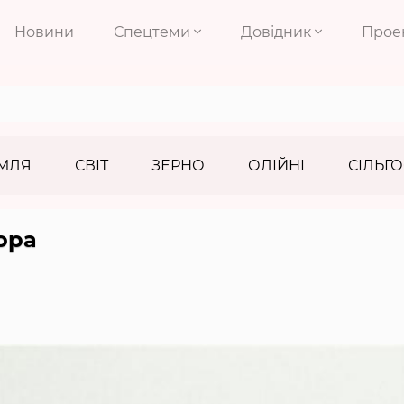
Новини
Спецтеми
Довідник
Прое
МЛЯ
СВІТ
ЗЕРНО
ОЛІЙНІ
СІЛЬГО
ора