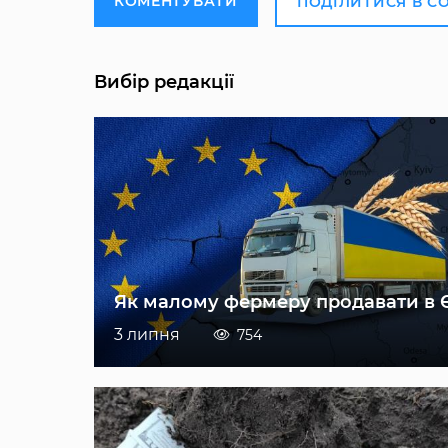
КОМЕНТУВАТИ
ПОДІЛИТИСЯ В С
Вибір редакції
Як малому фермеру продавати в 
3 липня
754