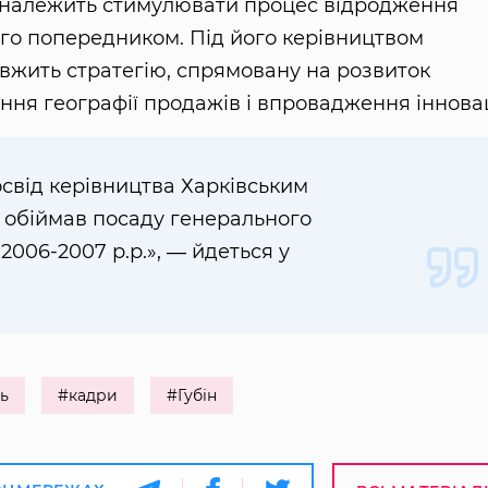
 належить стимулювати процес відродження
ого попередником. Під його керівництвом
вжить стратегію, спрямовану на розвиток
ня географії продажів і впровадження інновац
свід керівництва Харківським
 обіймав посаду генерального
2006-2007 р.р.», ― йдеться у
ь
#кадри
#Губін