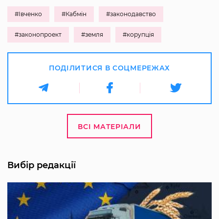
#Івченко
#Кабмін
#законодавство
#законопроект
#земля
#корупція
ПОДІЛИТИСЯ В СОЦМЕРЕЖАХ
ВСІ МАТЕРІАЛИ
Вибір редакції