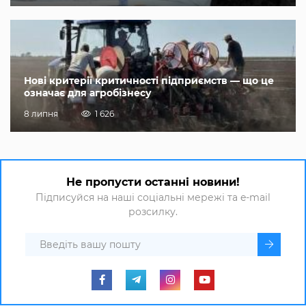
Нові критерії критичності підприємств — що це
означає для агробізнесу
8 липня
1 626
Не пропусти останні новини!
Підписуйся на наші соціальні мережі та e-mail
розсилку.