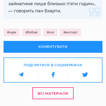
займатиме лише близько п'яти годин»,
― говорить пан Бхарти.
#Індія
#бобові
#соя
#експорт
КОМЕНТУВАТИ
ПОДІЛИТИСЯ В СОЦМЕРЕЖАХ
ВСІ МАТЕРІАЛИ