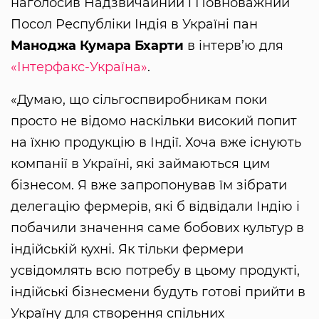
наголосив Надзвичайний і Повноважний
Посол Республіки Індія в Україні пан
Маноджа Кумара Бхарти
в інтерв’ю для
«Інтерфакс-Україна»
.
«Думаю, що сільгоспвиробникам поки
просто не відомо наскільки високий попит
на їхню продукцію в Індії. Хоча вже існують
компанії в Україні, які займаються цим
бізнесом. Я вже запропонував їм зібрати
делегацію фермерів, які б відвідали Індію і
побачили значення саме бобових культур в
індійській кухні. Як тільки фермери
усвідомлять всю потребу в цьому продукті,
індійські бізнесмени будуть готові прийти в
Україну для створення спільних