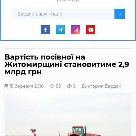
Вартість посівної на
Житомирщині становитиме 2,9
млрд грн
15 березня 2016
89
0
Виктория Бардак