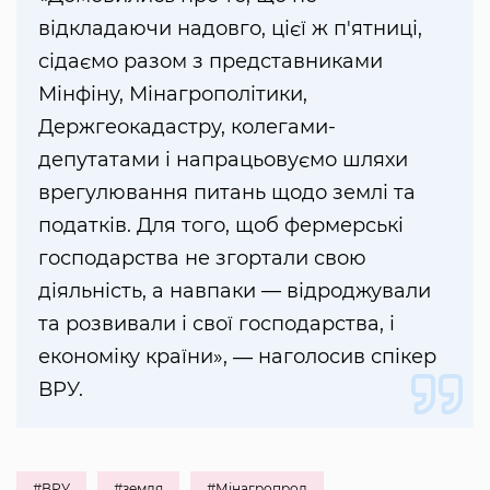
відкладаючи надовго, цієї ж п'ятниці,
сідаємо разом з представниками
Мінфіну, Мінагрополітики,
Держгеокадастру, колегами-
депутатами і напрацьовуємо шляхи
врегулювання питань щодо землі та
податків. Для того, щоб фермерські
господарства не згортали свою
діяльність, а навпаки — відроджували
та розвивали і свої господарства, і
економіку країни», ― наголосив спікер
ВРУ.
#ВРУ
#земля
#Мінагропрод