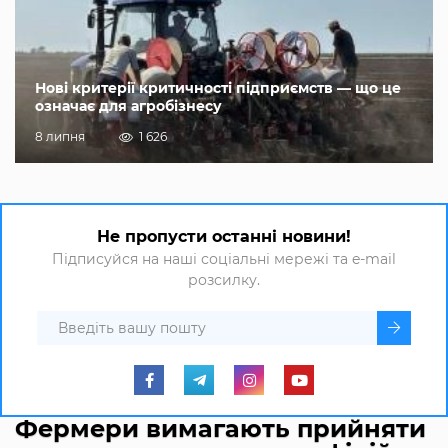
Нові критерії критичності підприємств — що це
означає для агробізнесу
8 липня
1 626
Не пропусти останні новини!
Підписуйся на наші соціальні мережі та e-mail
розсилку.
Фермери вимагають прийняти