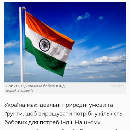
visaget.ru
Попит на українські бобові в Індії
вкрай високий
Україна має ідеальні природні умови та
ґрунти, щоб вирощувати потрібну кількість
бобових для потреб Індії. На цьому