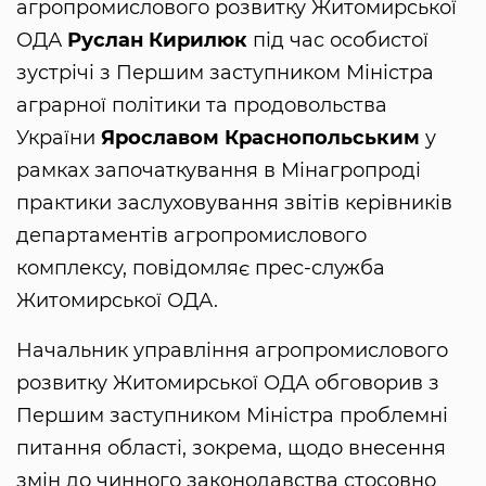
агропромислового розвитку Житомирської
ОДА
Руслан Кирилюк
під час особистої
зустрічі з Першим заступником Міністра
аграрної політики та продовольства
України
Ярославом Краснопольським
у
рамках започаткування в Мінагропроді
практики заслуховування звітів керівників
департаментів агропромислового
комплексу, повідомляє прес-служба
Житомирської ОДА.
Начальник управління агропромислового
розвитку Житомирської ОДА обговорив з
Першим заступником Міністра проблемні
питання області, зокрема, щодо внесення
змін до чинного законодавства стосовно