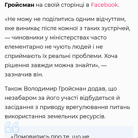
Гройсман
на своїй сторінці в
Facebook
.
«Не можу не поділитись одним відчуттям,
яке виникає після кожної з таких зустрічей,
― чиновники у міністерствах часто
елементарно не чують людей і не
сприймають їх реальні проблеми. Хоча
рішення завжди можна знайти», ―
зазначив він.
Також Володимир Гройсман додав, що
незабаром за його участі відбудеться й
засідання з приводу врегулювання питань
використання земельних ресурсів.
«Домовились про те, що не