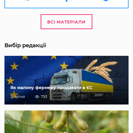
ВСІ МАТЕРІАЛИ
Вибір редакції
Як малому фермеру продавати в ЄС
3 липня
793