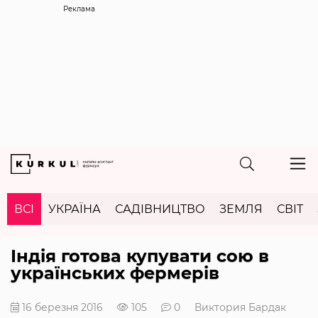
Реклама
ВСІ
УКРАЇНА
САДІВНИЦТВО
ЗЕМЛЯ
СВІТ
Індія готова купувати сою в
українських фермерів
16 березня 2016
105
0
Виктория Бардак