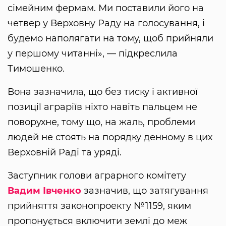
сімейним фермам. Ми поставили його на
четвер у Верховну Раду на голосування, і
будемо наполягати на тому, щоб прийняли
у першому читанні», — підкреслила
Тимошенко.
Вона зазначила, що без тиску і активної
позиції аграріїв ніхто навіть пальцем не
поворухне, тому що, на жаль, проблеми
людей не стоять на порядку денному в цих
Верховній Раді та уряді.
Заступник голови аграрного комітету
Вадим Івченко
зазначив, що затягування
прийняття законопроекту №1159, яким
пропонується включити землі до меж