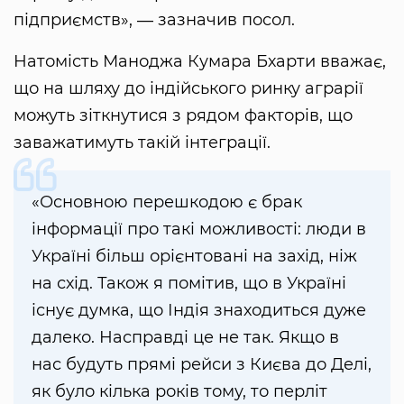
підприємств», ― зазначив посол.
Натомість Маноджа Кумара Бхарти вважає,
що на шляху до індійського ринку аграрії
можуть зіткнутися з рядом факторів, що
заважатимуть такій інтеграції.
«Основною перешкодою є брак
інформації про такі можливості: люди в
Україні більш орієнтовані на захід, ніж
на схід. Також я помітив, що в Україні
існує думка, що Індія знаходиться дуже
далеко. Насправді це не так. Якщо в
нас будуть прямі рейси з Києва до Делі,
як було кілька років тому, то перліт