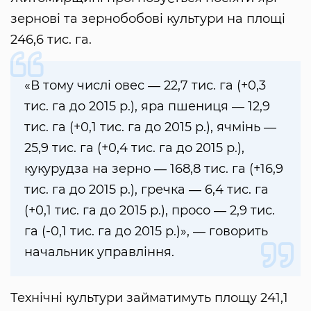
зернові та зернобобові культури на площі
246,6 тис. га.
«В тому числі овес ― 22,7 тис. га (+0,3
тис. га до 2015 р.), яра пшениця ― 12,9
тис. га (+0,1 тис. га до 2015 р.), ячмінь ―
25,9 тис. га (+0,4 тис. га до 2015 р.),
кукурудза на зерно ― 168,8 тис. га (+16,9
тис. га до 2015 р.), гречка ― 6,4 тис. га
(+0,1 тис. га до 2015 р.), просо ― 2,9 тис.
га (-0,1 тис. га до 2015 р.)», ― говорить
начальник управління.
Технічні культури займатимуть площу 241,1