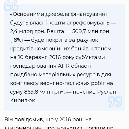
«Основними джерела фінансування
будуть власні кошти агроформувань ―
2,4 млрд грн. Решта ― 509,7 млн грн
(18%) ― буде покрита за рахунок
кредитів комерційних банків. Станом
на 10 березня 2016 року суб’єктами
господарювання АПК області
придбано матеріальних ресурсів для
комплексу весняно-польових робіт на
суму 869,8 млн грн», ― пояснив Руслан
Кирилюк.
Він повідомив, що у 2016 році на
Житомирщині прогнозується посіяти ярі