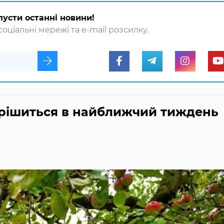
пусти останні новини!
оціальні мережі та e-mail розсилку.
ирішиться в найближчий тиждень