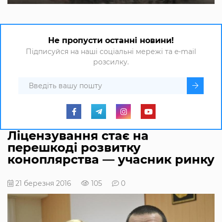
Не пропусти останні новини!
Підписуйся на наші соціальні мережі та e-mail
розсилку.
Ліцензування стає на
перешкоді розвитку
коноплярства — учасник ринку
21 березня 2016
105
0