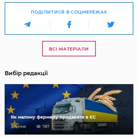
ПОДІЛИТИСЯ В СОЦМЕРЕЖАХ
ВСІ МАТЕРІАЛИ
Вибір редакції
Як малому фермеру продавати в ЄС
3 липня
787