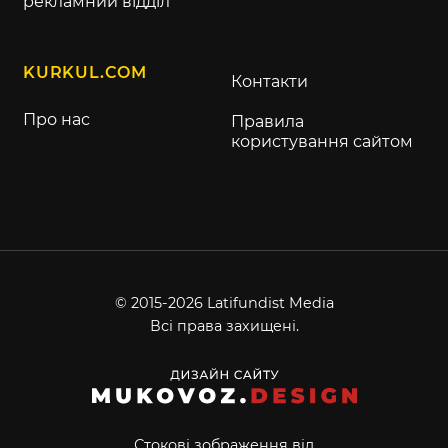
рекламний відділ
KURKUL.COM
Контакти
Про нас
Правила
користування сайтом
© 2015-2026 Latifundist Media
Всі права захищені.
Стокові зображення від