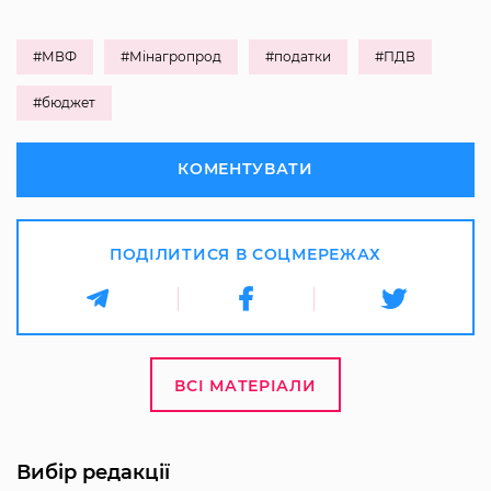
#МВФ
#Мінагропрод
#податки
#ПДВ
#бюджет
КОМЕНТУВАТИ
ПОДІЛИТИСЯ В СОЦМЕРЕЖАХ
ВСІ МАТЕРІАЛИ
Вибір редакції