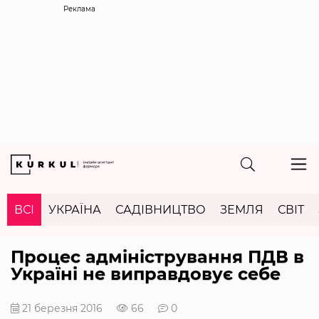
Реклама
ВСІ
УКРАЇНА
САДІВНИЦТВО
ЗЕМЛЯ
СВІТ
Процес адміністрування ПДВ в
Україні не виправдовує себе
21 березня 2016
66
0