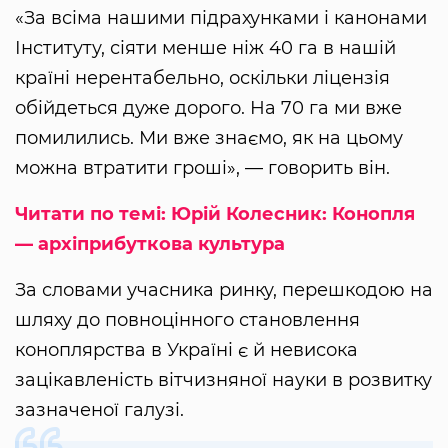
«За всіма нашими підрахунками і канонами
Інституту, сіяти менше ніж 40 га в нашій
країні нерентабельно, оскільки ліцензія
обійдеться дуже дорого. На 70 га ми вже
помилились. Ми вже знаємо, як на цьому
можна втратити гроші», — говорить він.
Читати по темі: Юрій Колесник: Конопля
— архіприбуткова культура
За словами учасника ринку, перешкодою на
шляху до повноцінного становлення
коноплярства в Україні є й невисока
зацікавленість вітчизняної науки в розвитку
зазначеної галузі.