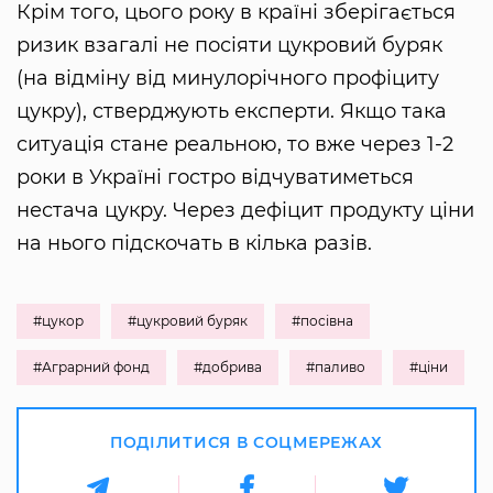
Крім того, цього року в країні зберігається
ризик взагалі не посіяти цукровий буряк
(на відміну від минулорічного профіциту
цукру), стверджують експерти. Якщо така
ситуація стане реальною, то вже через 1-2
роки в Україні гостро відчуватиметься
нестача цукру. Через дефіцит продукту ціни
на нього підскочать в кілька разів.
#цукор
#цукровий буряк
#посівна
#Аграрний фонд
#добрива
#паливо
#ціни
ПОДІЛИТИСЯ В СОЦМЕРЕЖАХ