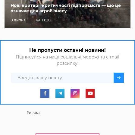
Нові критерії критичності підприємств — що це
означає для агробізнесу
8 липня
1 620
Не пропусти останні новини!
Підписуйся на наші соціальні мережі та e-mail
розсилку.
Реклама