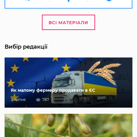
ВСІ МАТЕРІАЛИ
Вибір редакції
Як малому фермеру продавати в ЄС
3 липня
787