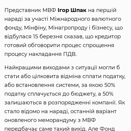
Представник МВФ
Ігор Шпак
на першій
нараді за участі Міжнародного валютного
фонду, Мінфіну, Мінагропроду і бізнесу, що
відбулася 15 березня сказав, що кредитор
готовий обговорити процес спрощення
процесу накладання ПДВ.
Найкращими виходами з ситуації могли б
стати або цілковита відміна сплати податку,
або встановлення системи, за якою 50%
податку сплачується до бюджету, а 50%
залишаються в розпорядженні компанії. Як
стало відомо на нараді, останній варіант
оновленого меморандуму з МВФ
передбачає саме такий вихід. Але Фонд