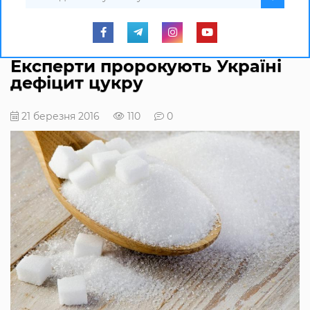
Експерти пророкують Україні
дефіцит цукру
21 березня 2016
110
0