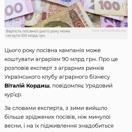
www.radiosvoboda.org
Вартість посівної цього року може
сягнути 100 млрд грн
Цього року посівна кампанія може
коштувати аграріям 90 млрд грн. Про це
розповів експерт з аграрних ринків
Українського клубу аграрного бізнесу
Віталій Кордиш
, повідомляє Урядовий
кур’єр.
За словами експерта, з зими вийшло
більше зріджених посівів, ніж минулої
весни, і на їх підживлення знадобиться