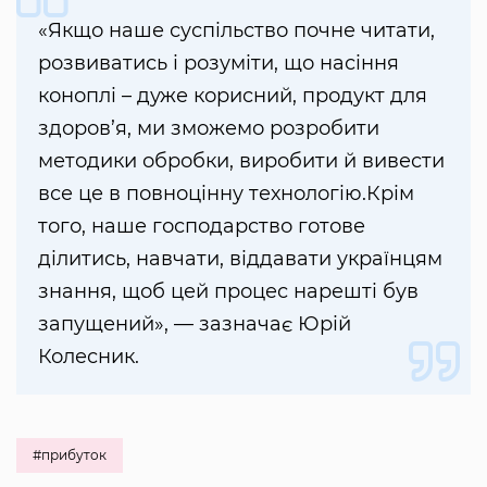
«Якщо наше суспільство почне читати,
розвиватись і розуміти, що насіння
коноплі – дуже корисний, продукт для
здоров’я, ми зможемо розробити
методики обробки, виробити й вивести
все це в повноцінну технологію.Крім
того, наше господарство готове
ділитись, навчати, віддавати українцям
знання, щоб цей процес нарешті був
запущений», — зазначає Юрій
Колесник.
#прибуток