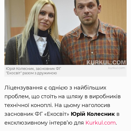
kurkul.com
Юрій Колесник, засновник ФГ
"Екосвіт" разом з дружиною
Ліцензування є однією з найбільших
проблем, що стоїть на шляху в виробників
технічної коноплі. На цьому наголосив
засновник ФГ «Екосвіт»
Юрій Колесник
в
ексклюзивному інтерв’ю для
Kurkul.com
.