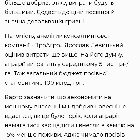
більше добрив, отже, витрати будуть
більшими. Додасть до ціни посівної й
значна девальвація гривні.
Натомість, аналітик консалтингової
компанії «ПроАгро» Ярослав Левицький
оцінив витрати ще вище. На його думку,
аграрії витратять у середньому 5 тис. грн/
га. Тож загальний бюджет посівної
становитиме 100 млрд грн.
Варто зазначити, що зекономити на
меншому внесенні міндобрив навесні не
вдасться, як це було торік, коли аграрії
намагалися заощадити і внесли в землю на
15% менше поживи. Адже чимало посівів