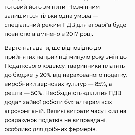
готовий його змінити. Незмінним
залишиться тільки одна умова —
спеціальний режим ПДВ для аграріїв буде
повністю відмінено в 2017 році.
Варто нагадати, що відповідно до
прийнятих наприкінці минуло року змін до
Податкового кодексу, тваринники платять
до бюджету 20% від нарахованого податку,
виробники зернових культур — 85%, а
решта — 50%. Необхідність «ділити» ПДВ
додає зайвої роботи бухгалтерам всіх
агрокомпаній. Великі витрати часу і сил на
розрахунок податків не виправдані,
особливо для дрібних фермерів.