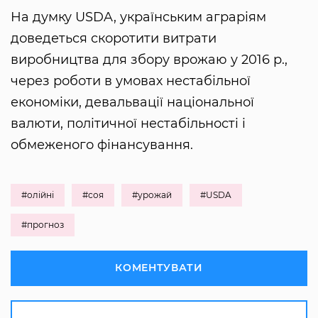
На думку USDA, українським аграріям
доведеться скоротити витрати
виробництва для збору врожаю у 2016 р.,
через роботи в умовах нестабільної
економіки, девальвації національної
валюти, політичної нестабільності і
обмеженого фінансування.
#олійні
#соя
#урожай
#USDA
#прогноз
КОМЕНТУВАТИ