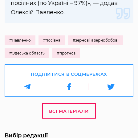
посіяних (по Україні – 97%)», — додав
Олексій Павленко.
#Павленко
#посівна
#зернові й зернобобові
#Одеська область
#прогноз
ПОДІЛИТИСЯ В СОЦМЕРЕЖАХ
ВСІ МАТЕРІАЛИ
Вибір редакції