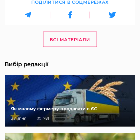
ПОДІЛИТИСЯ В СОЦМЕРЕЖАХ
ВСІ МАТЕРІАЛИ
Вибір редакції
Як малому фермеру продавати в ЄС
3 липня
781