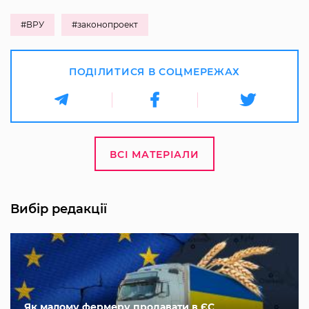
#ВРУ
#законопроект
ПОДІЛИТИСЯ В СОЦМЕРЕЖАХ
ВСІ МАТЕРІАЛИ
Вибір редакції
Як малому фермеру продавати в ЄС