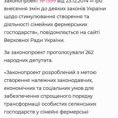
законопроект
№1599
від 23.12.2014 «Про
внесення змін до деяких законів України
щодо стимулювання створення та
діяльності сімейних фермерських
господарств», повідомляється на сайті
Верховної Ради України.
За законопроект проголосували 262
народних депутата.
«Законопроект розроблений з метою
створення належних законодавчих,
економічних та соціальних умов для
забезпечення спрощеного порядку
трансформації особистих селянських
господарств у сімейні фермерські