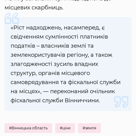
місцевих скарбниць.
«Ріст надходжень, насамперед, є
свідченням сумлінності платників
податків – власників землі та
землекористувачів регіону, а також
злагодженості зусиль владних
структур, органів місцевого
самоврядування та фіскальної служби
на місцях», — переконаний очільник
фіскальної служби Вінниччини.
#Вінницька область
#ціни
#земля