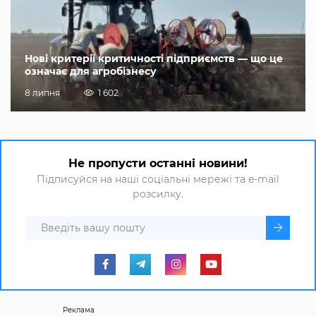
Нові критерії критичності підприємств — що це
означає для агробізнесу
8 липня
1 602
Не пропусти останні новини!
Підписуйся на наші соціальні мережі та e-mail
розсилку.
Реклама