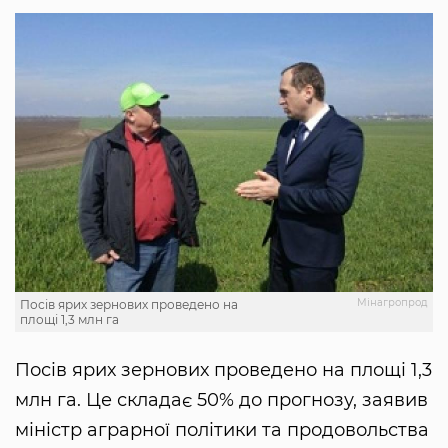
Мінагропрод
Посів ярих зернових проведено на
площі 1,3 млн га
Посів ярих зернових проведено на площі 1,3
млн га. Це складає 50% до прогнозу, заявив
міністр аграрної політики та продовольства