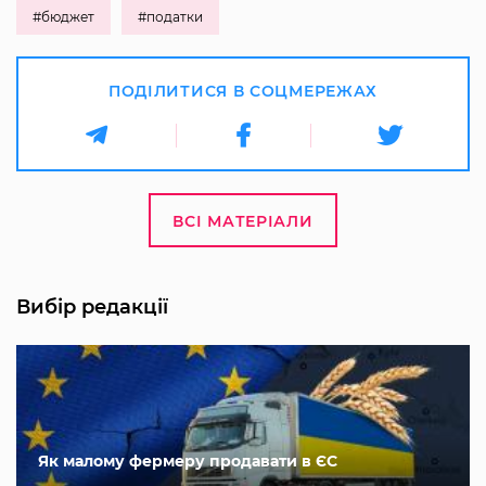
#бюджет
#податки
ПОДІЛИТИСЯ В СОЦМЕРЕЖАХ
ВСІ МАТЕРІАЛИ
Вибір редакції
Як малому фермеру продавати в ЄС