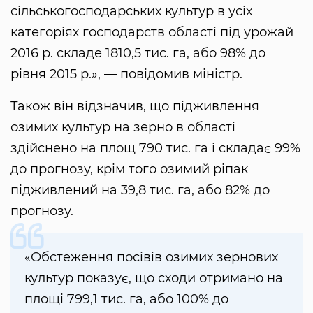
сільськогосподарських культур в усіх
категоріях господарств області під урожай
2016 р. складе 1810,5 тис. га, або 98% до
рівня 2015 р.», — повідомив міністр.
Також він відзначив, що підживлення
озимих культур на зерно в області
здійснено на площ 790 тис. га і складає 99%
до прогнозу, крім того озимий ріпак
підживлений на 39,8 тис. га, або 82% до
прогнозу.
«Обстеження посівів озимих зернових
культур показує, що сходи отримано на
площі 799,1 тис. га, або 100% до