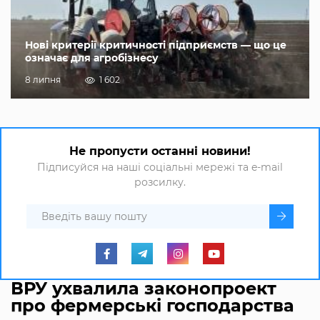
Нові критерії критичності підприємств — що це
означає для агробізнесу
8 липня
1 602
Не пропусти останні новини!
Підписуйся на наші соціальні мережі та e-mail
розсилку.
ВРУ ухвалила законопроект
про фермерські господарства