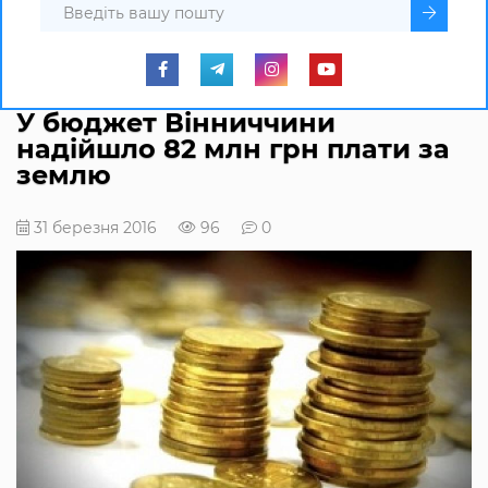
У бюджет Вінниччини
надійшло 82 млн грн плати за
землю
31 березня 2016
96
0