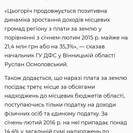
«Цьогоріч продовжується позитивна
динаміка зростання доходів місцевих
громад регіону з плати за землю у
порівнянні з січнем-лютим 2015 р. майже на
21,4 млн грн або на 35,3%», — сказав
начальник ГУ ДФС у Вінницькій області
Руслан Осмоловський.
Також додається, що наразі плата за землю
посідає третє місце за обсягами
надходжень до місцевих бюджетів області,
поступаючись тільки податку на доходи
фізичних осіб та єдиному податку. За
січень-лютий 2016 р. на неї припадає понад
14,4% у загальній сумі надходжень до