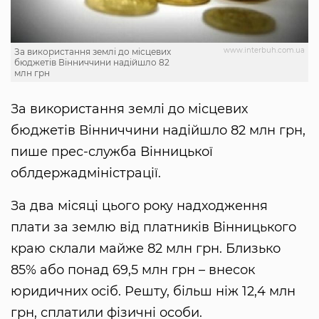
www.interbuh.com.ua
За використання землі до місцевих
бюджетів Вінниччини надійшло 82
млн грн
За використання землі до місцевих
бюджетів Вінниччини надійшло 82 млн грн,
пише прес-служба Вінницької
облдержадміністрації.
За два місяці цього року надходження
плати за землю від платників Вінницького
краю склали майже 82 млн грн. Близько
85% або понад 69,5 млн грн – внесок
юридичних осіб. Решту, більш ніж 12,4 млн
грн, сплатили фізичні особи.