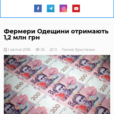
Фермери Одещини отримають
1,2 млн грн
1 квітня 2016
55
0
Лилия Христенко