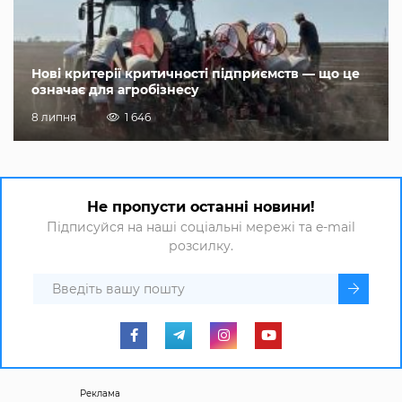
Нові критерії критичності підприємств — що це
означає для агробізнесу
8 липня
1 646
Не пропусти останні новини!
Підписуйся на наші соціальні мережі та e-mail
розсилку.
Реклама