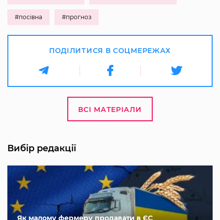
#посівна
#прогноз
ПОДІЛИТИСЯ В СОЦМЕРЕЖАХ
ВСІ МАТЕРІАЛИ
Вибір редакції
Як малому фермеру продавати в ЄС