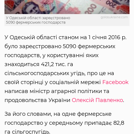
golosukraine.com
У Одеській області зареєстровано
5090 фермерських господарств
У Одеській області станом на 1 січня 2016 р.
було зареєстровано 5090 фермерських
господарств, у користуванні яких
знаходиться 421,2 тис. га
сільськогосподарських угідь, про це на
своїй сторінці у соціальній мережі
Facebook
написав міністр аграрної політики та
продовольства України
Олексій Павленко
.
За його словами, на одне фермерське
господарство у середньому припадає 82,8
га сільгоспугідь.