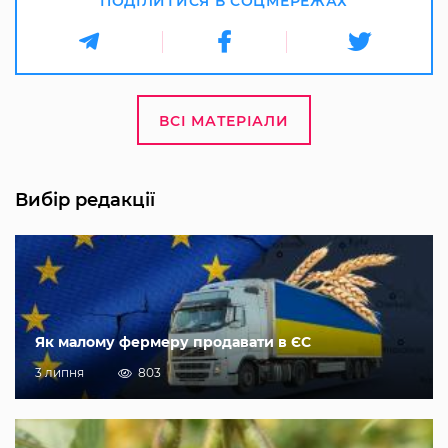
ПОДІЛИТИСЯ В СОЦМЕРЕЖАХ
ВСІ МАТЕРІАЛИ
Вибір редакції
Як малому фермеру продавати в ЄС
3 липня
803