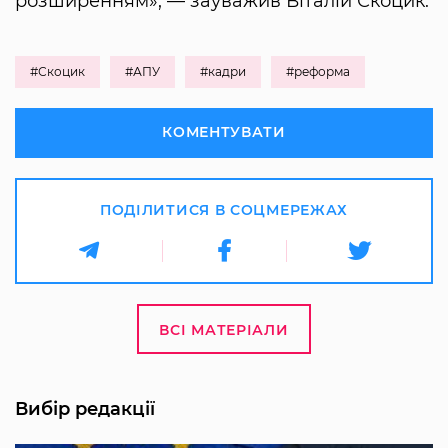
розширенням», — зауважив Віталій Скоцик.
#Скоцик
#АПУ
#кадри
#реформа
КОМЕНТУВАТИ
ПОДІЛИТИСЯ В СОЦМЕРЕЖАХ
ВСІ МАТЕРІАЛИ
Вибір редакції