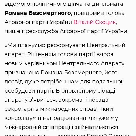
відомого політичного діяча та дипломата
Романа Безсмертного
, повідомив голова
Аграрної партії України
Віталій Скоцик
,
пише прес-служба Аграрної партії України.
«Ми плануємо реформувати Центральний
апарат. Рішенням голови партії вчора
новим керівником Центрального Апарату
призначено Романа Безсмерного, його
досвід дуже потрібен нам для подальшої
розбудови партії. В оновленому складі
апарату з’явиться, зокрема, і посада
секретаря з міжнародних справ, який
консолідує ті напрацювання, які уже є у
міжнародній співпраці і займатиметься