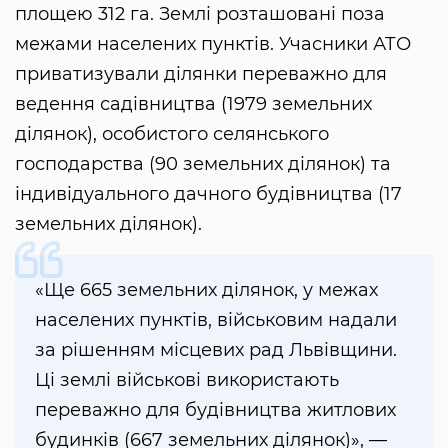
площею 312 га. Землі розташовані поза
межами населених пунктів. Учасники АТО
приватизували ділянки переважно для
ведення садівництва (1979 земельних
ділянок), особистого селянського
господарства (90 земельних ділянок) та
індивідуального дачного будівництва (17
земельних ділянок).
«Ще 665 земельних ділянок, у межах
населених пунктів, військовим надали
за рішенням місцевих рад Львівщини.
Ці землі військові використають
переважно для будівництва житлових
будинків (667 земельних ділянок)», —