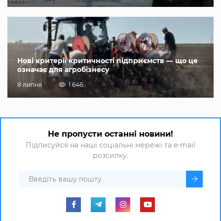
Нові критерії критичності підприємств — що це
означає для агробізнесу
8 липня
1 646
Не пропусти останні новини!
Підписуйся на наші соціальні мережі та e-mail
розсилку.