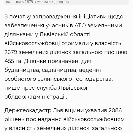
власність 2679 земельних ділянок
З початку запровадження ініціативи щодо
забезпечення учасників АТО земельними
ділянками у Львівській області
військовослужбовці отримали у власність
2679 земельних ділянок загальною площею
455 га. Ділянки призначені для
будівництва, садівництва, ведення
особистого селянського господарства,
пише прес-служба Львівської
облдержадміністрації.
Держгеокадастр Львівщини ухвалив 2086
рішень про надання військовослужбовцям
у власність земельних ділянок, загальною