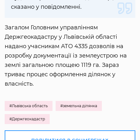
сказано у повідомленні.
Загалом Головним управлінням
Держгеокадастру у Львівській області
надано учасникам АТО 4335 дозволів на
розробку документації із землеустрою на
землі загальною площею 1119 га. Зараз
триває процес оформлення ділянок у
власність.
#Львівська область
#земельна ділянка
#Держгеокадастр