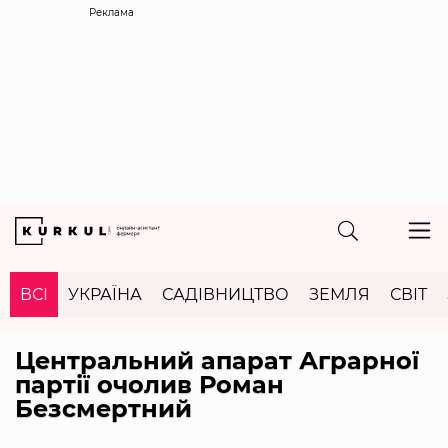
Реклама
ВСІ
УКРАЇНА
САДІВНИЦТВО
ЗЕМЛЯ
СВІТ
Центральний апарат Аграрної
партії очолив Роман
Безсмертний