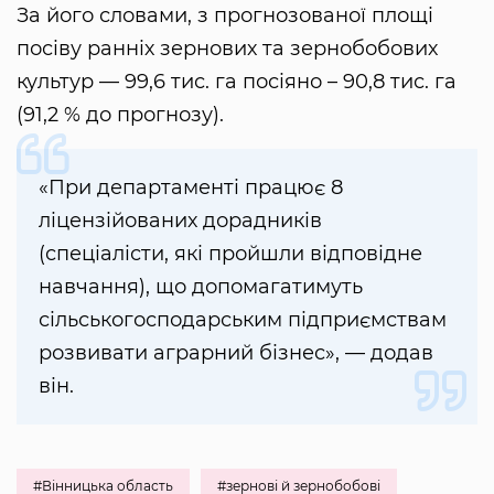
За його словами, з прогнозованої площі
посіву ранніх зернових та зернобобових
культур — 99,6 тис. га посіяно – 90,8 тис. га
(91,2 % до прогнозу).
«При департаменті працює 8
ліцензійованих дорадників
(спеціалісти, які пройшли відповідне
навчання), що допомагатимуть
сільськогосподарським підприємствам
розвивати аграрний бізнес», — додав
він.
#Вінницька область
#зернові й зернобобові