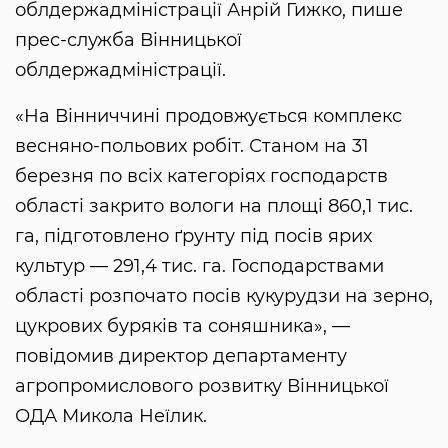
облдержадміністрації Анрій Гижко, пише
прес-служба Вінницької
облдержадміністрації.
«На Вінниччині продовжується комплекс
весняно-польових робіт. Станом на 31
березня по всіх категоріях господарств
області закрито вологи на площі 860,1 тис.
га, підготовлено ґрунту під посів ярих
культур — 291,4 тис. га. Господарствами
області розпочато посів кукурудзи на зерно,
цукрових буряків та соняшника», —
повідомив директор департаменту
агропромислового розвитку Вінницької
ОДА Микола Неїлик.